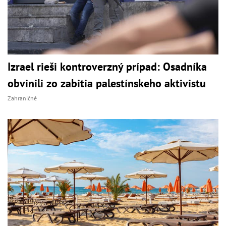
Izrael rieši kontroverzný prípad: Osadníka
obvinili zo zabitia palestínskeho aktivistu
Zahraničné