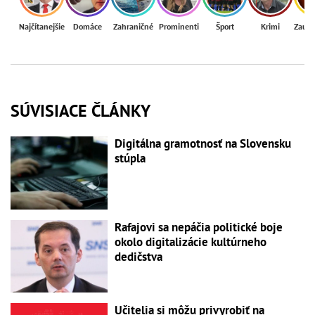
Najčítanejšie
Domáce
Zahraničné
Prominenti
Šport
Krimi
Zaují
SÚVISIACE ČLÁNKY
Digitálna gramotnosť na Slovensku
stúpla
Rafajovi sa nepáčia politické boje
okolo digitalizácie kultúrneho
dedičstva
Učitelia si môžu privyrobiť na