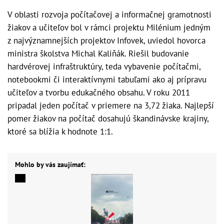
V oblasti rozvoja počítačovej a informačnej gramotnosti
žiakov a učiteľov bol v rámci projektu Milénium jedným
z najvýznamnejších projektov Infovek, uviedol hovorca
ministra školstva Michal Kaliňák. Riešil budovanie
hardvérovej infraštruktúry, teda vybavenie počítačmi,
notebookmi či interaktívnymi tabuľami ako aj prípravu
učiteľov a tvorbu edukačného obsahu. V roku 2011
pripadal jeden počítač v priemere na 3,72 žiaka. Najlepší
pomer žiakov na počítač dosahujú škandinávske krajiny,
ktoré sa blížia k hodnote 1:1.
Mohlo by vás zaujímať: