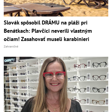
Slovák spôsobil DRÁMU na pláži pri
Benátkach: Plavčíci neverili vlastným
očiam! Zasahovať museli karabinieri
Zahraničné