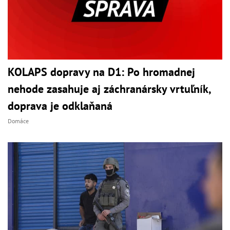
KOLAPS dopravy na D1: Po hromadnej
nehode zasahuje aj záchranársky vrtuľník,
doprava je odklaňaná
Domáce