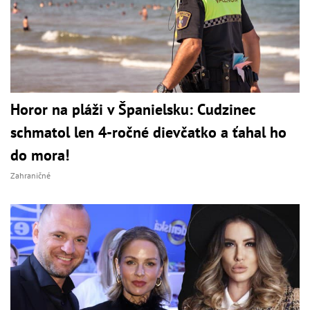
Horor na pláži v Španielsku: Cudzinec
schmatol len 4-ročné dievčatko a ťahal ho
do mora!
Zahraničné