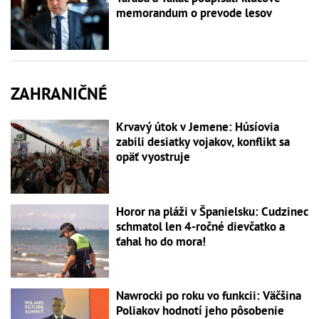
memorandum o prevode lesov
ZAHRANIČNÉ
Krvavý útok v Jemene: Húsíovia
zabili desiatky vojakov, konflikt sa
opäť vyostruje
Horor na pláži v Španielsku: Cudzinec
schmatol len 4-ročné dievčatko a
ťahal ho do mora!
Nawrocki po roku vo funkcii: Väčšina
Poliakov hodnotí jeho pôsobenie