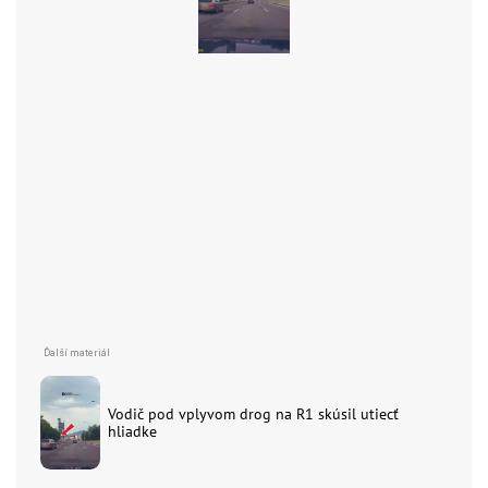
Vodič pod vplyvom drog na R1 skúsil utiecť
hliadke