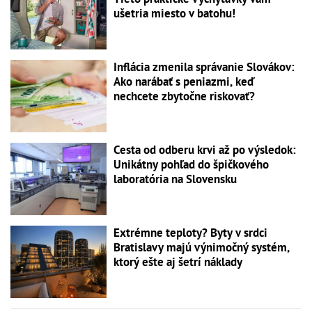
ušetria miesto v batohu!
Inflácia zmenila správanie Slovákov:
Ako narábať s peniazmi, keď
nechcete zbytočne riskovať?
Cesta od odberu krvi až po výsledok:
Unikátny pohľad do špičkového
laboratória na Slovensku
Extrémne teploty? Byty v srdci
Bratislavy majú výnimočný systém,
ktorý ešte aj šetrí náklady