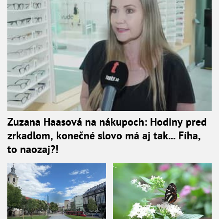
Zuzana Haasová na nákupoch: Hodiny pred
zrkadlom, konečné slovo má aj tak... Fíha,
to naozaj?!