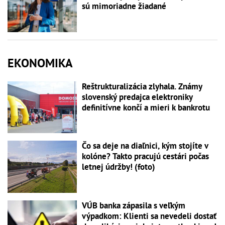
sú mimoriadne žiadané
EKONOMIKA
Reštrukturalizácia zlyhala. Známy
slovenský predajca elektroniky
definitívne končí a mieri k bankrotu
Čo sa deje na diaľnici, kým stojíte v
kolóne? Takto pracujú cestári počas
letnej údržby! (foto)
VÚB banka zápasila s veľkým
výpadkom: Klienti sa nevedeli dostať