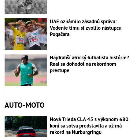
UAE oznámilo zásadnú správu:
Vedenie tímu si zvolilo nástupcu
Pogačara
Najdrahší africký futbalista histórie?
Real sa dohodol na rekordnom
prestupe
AUTO-MOTO
Nová Trieda CLA 45 s výkonom 680
koní sa sotva predstavila a už má
rekord na Nurburgringu