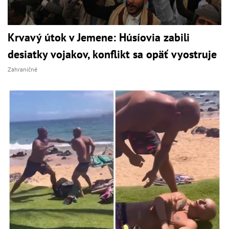
Krvavý útok v Jemene: Húsíovia zabili
desiatky vojakov, konflikt sa opäť vyostruje
Zahraničné