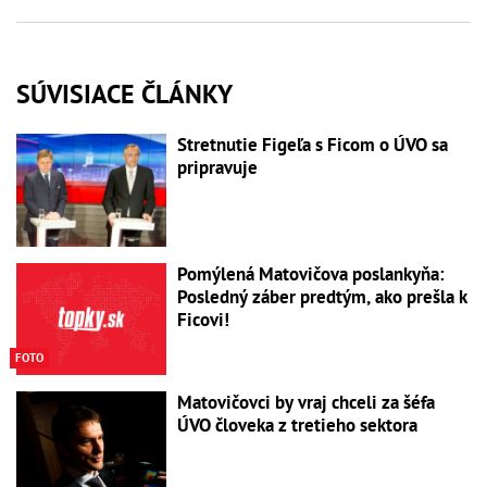
SÚVISIACE ČLÁNKY
Stretnutie Figeľa s Ficom o ÚVO sa
pripravuje
Pomýlená Matovičova poslankyňa:
Posledný záber predtým, ako prešla k
Ficovi!
FOTO
Matovičovci by vraj chceli za šéfa
ÚVO človeka z tretieho sektora