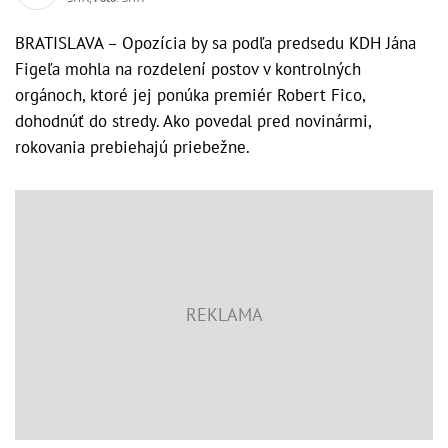
BRATISLAVA – Opozícia by sa podľa predsedu KDH Jána
Figeľa mohla na rozdelení postov v kontrolných
orgánoch, ktoré jej ponúka premiér Robert Fico,
dohodnúť do stredy. Ako povedal pred novinármi,
rokovania prebiehajú priebežne.