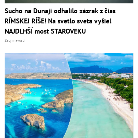
Sucho na Dunaji odhalilo zázrak z čias
RÍMSKEJ RÍŠE! Na svetlo sveta vyšiel
NAJDLHŠÍ most STAROVEKU
Zaujímavosti