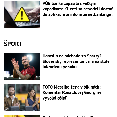
VÚB banka zápasila s veľkým
výpadkom: Klienti sa nevedeli dostať
do aplikácie ani do internetbankingu!
ŠPORT
Haraslín na odchode zo Sparty?
Slovenský reprezentant má na stole
lukratívnu ponuku
FOTO Messiho žena v bikinách:
Komentár Ronaldovej Georginy
vyvolal ošiaľ