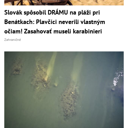
Slovák spôsobil DRÁMU na pláži pri
Benátkach: Plavčíci neverili vlastným
očiam! Zasahovať museli karabinieri
Zahraničné