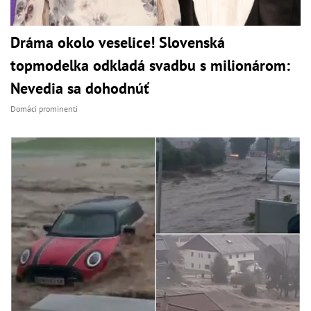
Dráma okolo veselice! Slovenská
topmodelka odkladá svadbu s milionárom:
Nevedia sa dohodnúť
Domáci prominenti