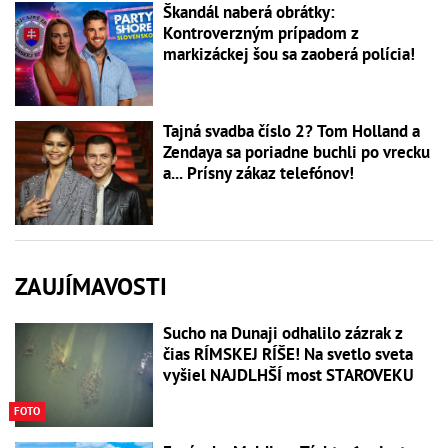
Škandál naberá obrátky:
Kontroverzným prípadom z
markizáckej šou sa zaoberá polícia!
Tajná svadba číslo 2? Tom Holland a
Zendaya sa poriadne buchli po vrecku
a... Prísny zákaz telefónov!
ZAUJÍMAVOSTI
Sucho na Dunaji odhalilo zázrak z
čias RÍMSKEJ RÍŠE! Na svetlo sveta
vyšiel NAJDLHŠÍ most STAROVEKU
FOTO