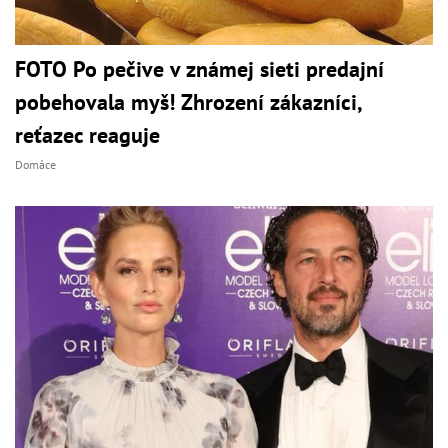
FOTO Po pečive v známej sieti predajní
pobehovala myš! Zhrození zákazníci,
reťazec reaguje
Domáce