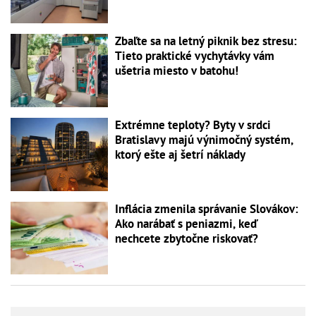
Zbaľte sa na letný piknik bez stresu:
Tieto praktické vychytávky vám
ušetria miesto v batohu!
Extrémne teploty? Byty v srdci
Bratislavy majú výnimočný systém,
ktorý ešte aj šetrí náklady
Inflácia zmenila správanie Slovákov:
Ako narábať s peniazmi, keď
nechcete zbytočne riskovať?