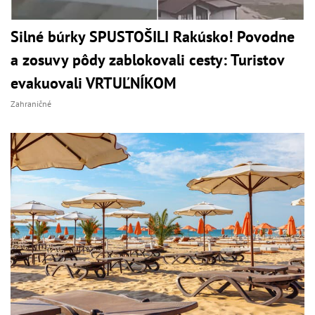
Silné búrky SPUSTOŠILI Rakúsko! Povodne
a zosuvy pôdy zablokovali cesty: Turistov
evakuovali VRTUĽNÍKOM
Zahraničné