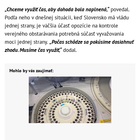
„Chceme využiť čas, aby dohoda bola naplnená,“
povedal.
Podľa neho v dnešnej situácii, keď Slovensko má vládu
jednej strany, je väčšia účasť opozície na kontrole
verejného obstarávania potrebná súčasť vyvažovania
moci jednej strany.
„Počas schôdze sa pokúsime dosiahnuť
zhodu. Musíme čas využiť,“
dodal.
Mohlo by vás zaujímať: