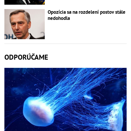
Opozícia sa na rozdelení postov stále
nedohodla
ODPORÚČAME