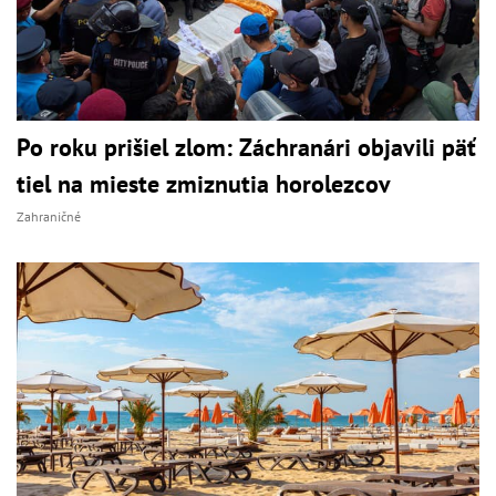
Po roku prišiel zlom: Záchranári objavili päť
tiel na mieste zmiznutia horolezcov
Zahraničné