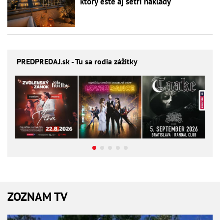
ktorý ešte aj šetrí náklady
PREDPREDAJ
.sk - Tu sa rodia zážitky
ZOZNAM TV