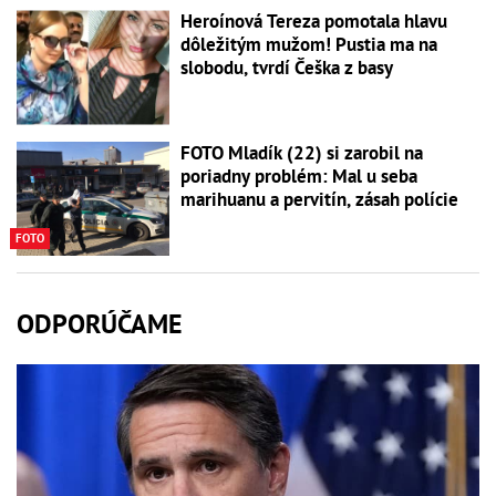
Heroínová Tereza pomotala hlavu
dôležitým mužom! Pustia ma na
slobodu, tvrdí Češka z basy
FOTO Mladík (22) si zarobil na
poriadny problém: Mal u seba
marihuanu a pervitín, zásah polície
FOTO
ODPORÚČAME