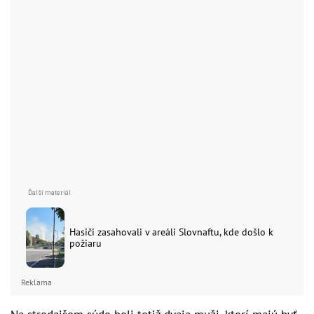
Hasiči zasahovali v areáli Slovnaftu, kde došlo k
požiaru
Reklama