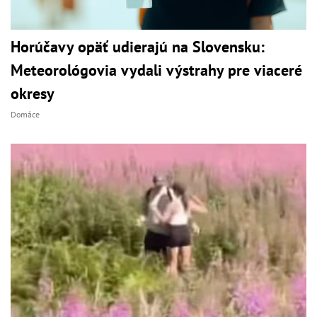
Horúčavy opäť udierajú na Slovensku:
Meteorológovia vydali výstrahy pre viaceré
okresy
Domáce