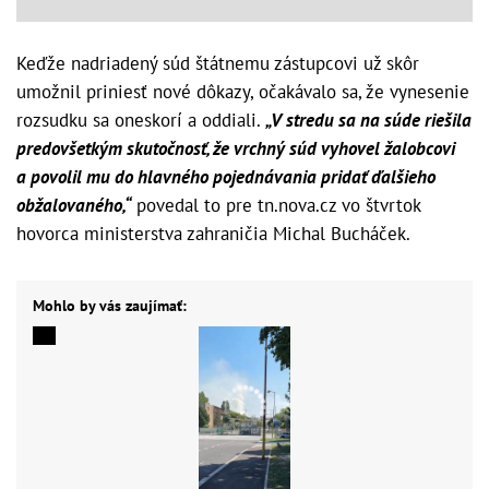
Keďže nadriadený súd štátnemu zástupcovi už skôr
umožnil priniesť nové dôkazy, očakávalo sa, že vynesenie
rozsudku sa oneskorí a oddiali.
„V stredu sa na súde riešila
predovšetkým skutočnosť, že vrchný súd vyhovel žalobcovi
a povolil mu do hlavného pojednávania pridať ďalšieho
obžalovaného,“
povedal to pre tn.nova.cz vo štvrtok
hovorca ministerstva zahraničia Michal Bucháček.
Mohlo by vás zaujímať: