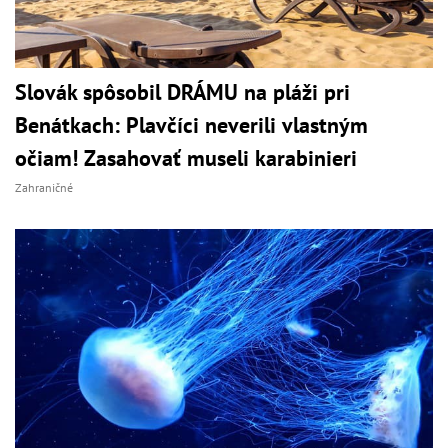
Slovák spôsobil DRÁMU na pláži pri
Benátkach: Plavčíci neverili vlastným
očiam! Zasahovať museli karabinieri
Zahraničné