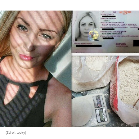
(Zdroj: topky)