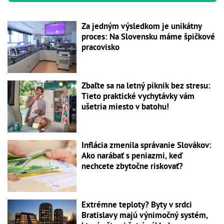
Za jedným výsledkom je unikátny
proces: Na Slovensku máme špičkové
pracovisko
Zbaľte sa na letný piknik bez stresu:
Tieto praktické vychytávky vám
ušetria miesto v batohu!
Inflácia zmenila správanie Slovákov:
Ako narábať s peniazmi, keď
nechcete zbytočne riskovať?
Extrémne teploty? Byty v srdci
Bratislavy majú výnimočný systém,