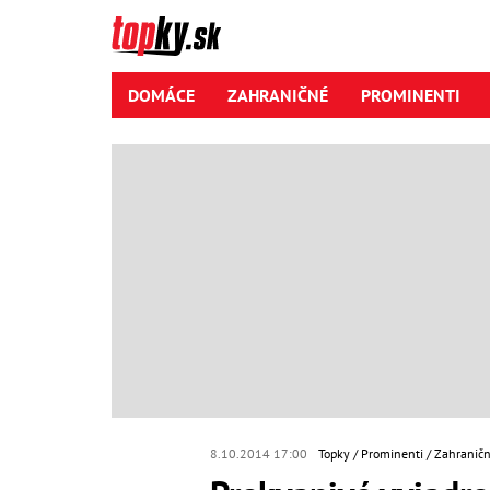
DOMÁCE
ZAHRANIČNÉ
PROMINENTI
8.10.2014 17:00
Topky
Prominenti
Zahraničn