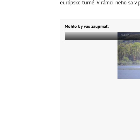
európske turné. V rámci neho sa v 
Mohlo by vás zaujímať: