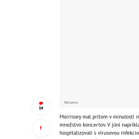
Reklama
39
Morrissey mal pritom v minulosti r
množstvo koncertov. V júni napríkl
hospitalizovali s vírusovou infekcio