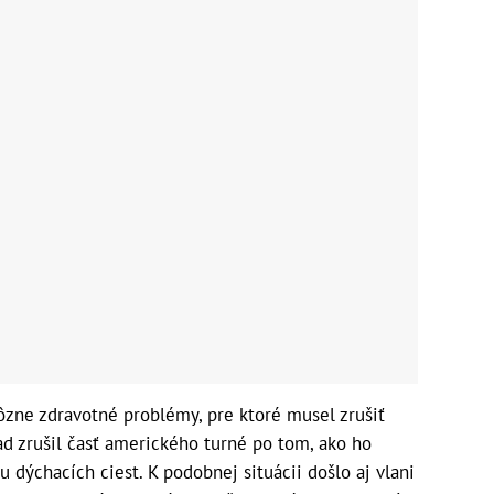
ôzne zdravotné problémy, pre ktoré musel zrušiť
ad zrušil časť amerického turné po tom, ako ho
u dýchacích ciest. K podobnej situácii došlo aj vlani