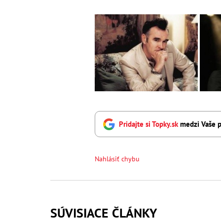
Pridajte si Topky.sk
medzi Vaše p
Nahlásiť chybu
SÚVISIACE ČLÁNKY