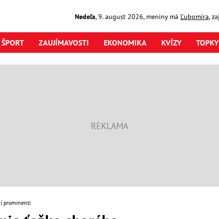
Nedeľa
,
9. august
2026
,
meniny má
Ľubomíra
, z
ŠPORT
ZAUJÍMAVOSTI
EKONOMIKA
KVÍZY
TOPKY
í prominenti