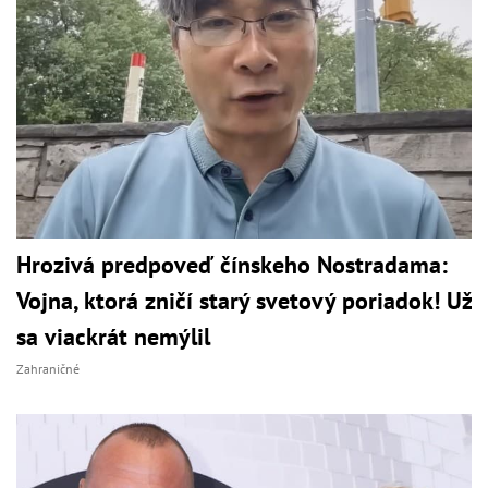
Hrozivá predpoveď čínskeho Nostradama:
Vojna, ktorá zničí starý svetový poriadok! Už
sa viackrát nemýlil
Zahraničné