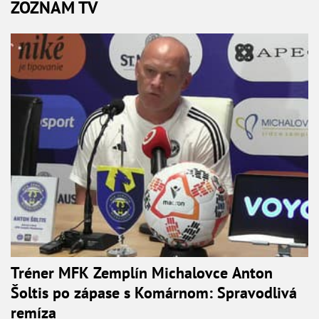
ZOZNAM TV
Tréner MFK Zemplín Michalovce Anton
Šoltis po zápase s Komárnom: Spravodlivá
remíza