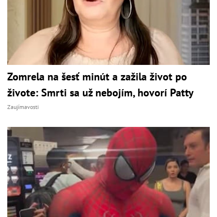
Zomrela na šesť minút a zažila život po
živote: Smrti sa už nebojím, hovorí Patty
Zaujímavosti