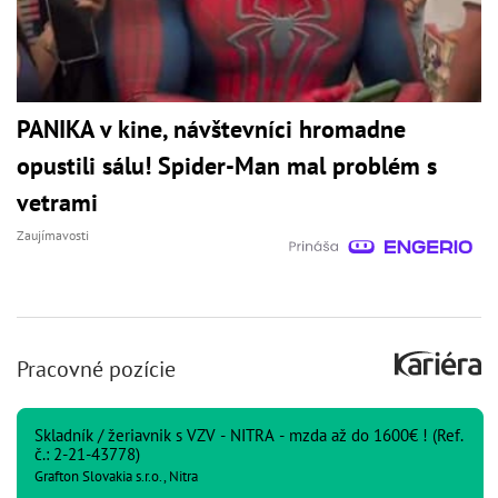
PANIKA v kine, návštevníci hromadne
opustili sálu! Spider-Man mal problém s
vetrami
Zaujímavosti
Pracovné pozície
Skladník / žeriavnik s VZV - NITRA - mzda až do 1600€ ! (Ref.
č.: 2-21-43778)
Grafton Slovakia s.r.o., Nitra