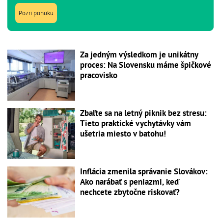
Pozri ponuku
Za jedným výsledkom je unikátny
proces: Na Slovensku máme špičkové
pracovisko
Zbaľte sa na letný piknik bez stresu:
Tieto praktické vychytávky vám
ušetria miesto v batohu!
Inflácia zmenila správanie Slovákov:
Ako narábať s peniazmi, keď
nechcete zbytočne riskovať?