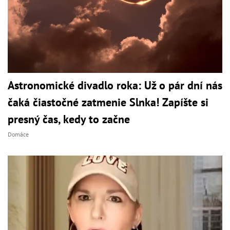
Astronomické divadlo roka: Už o pár dní nás
čaká čiastočné zatmenie Slnka! Zapíšte si
presný čas, kedy to začne
Domáce