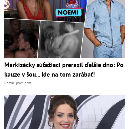
Markizácky súťažiaci prerazil ďalšie dno: Po
kauze v šou... Ide na tom zarábať!
Domáci prominenti