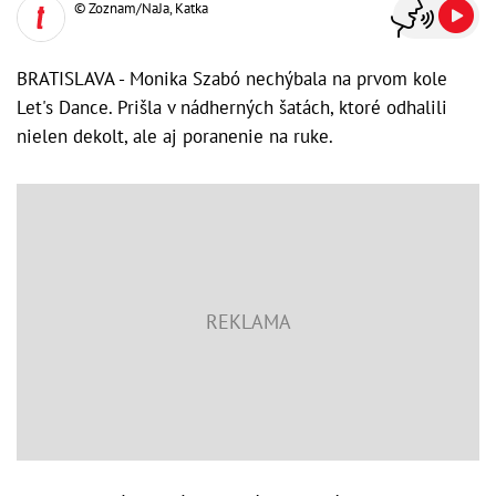
© Zoznam/NaJa, Katka
BRATISLAVA - Monika Szabó nechýbala na prvom kole
Let's Dance. Prišla v nádherných šatách, ktoré odhalili
nielen dekolt, ale aj poranenie na ruke.