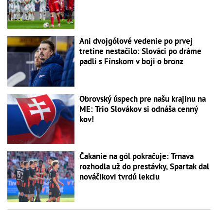
Ani dvojgólové vedenie po prvej
tretine nestačilo: Slováci po dráme
padli s Fínskom v boji o bronz
Obrovský úspech pre našu krajinu na
ME: Trio Slovákov si odnáša cenný
kov!
Čakanie na gól pokračuje: Trnava
rozhodla už do prestávky, Spartak dal
nováčikovi tvrdú lekciu