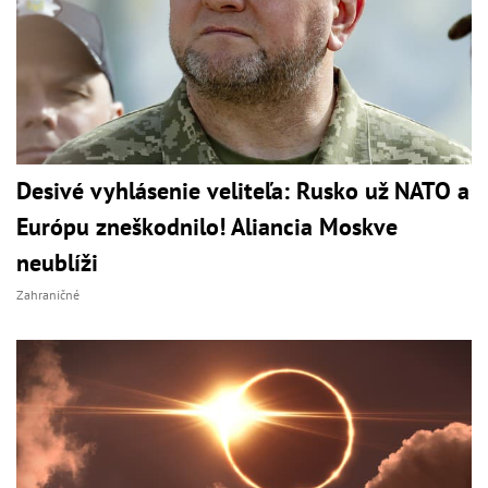
Desivé vyhlásenie veliteľa: Rusko už NATO a
Európu zneškodnilo! Aliancia Moskve
neublíži
Zahraničné