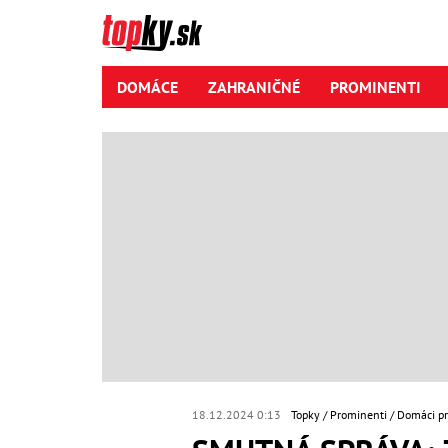
DOMÁCE
ZAHRANIČNÉ
PROMINENTI
18.12.2024 0:13
Topky
Prominenti
Domáci p