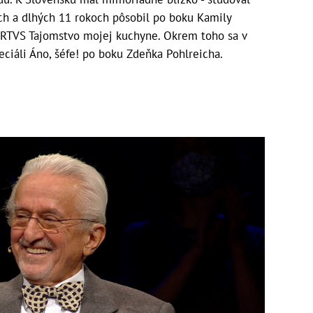
och a dlhých 11 rokoch pôsobil po boku Kamily
j RTVS Tajomstvo mojej kuchyne. Okrem toho sa v
ciáli Áno, šéfe! po boku Zdeňka Pohlreicha.