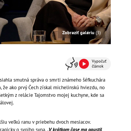
Zobraziť galériu
(3)
Vypočuť
článok
siahla smutná správa o smrti známeho šéfkuchára
ým, že ako prvý Čech získal michelinskú hviezdu, no
šetkým z relácie Tajomstvo mojej kuchyne, kde sa
álovej.
lšiu veľkú ranu v priebehu dvoch mesiacov.
ragicky o svojho syna.
„V krátkom čase ma opustil