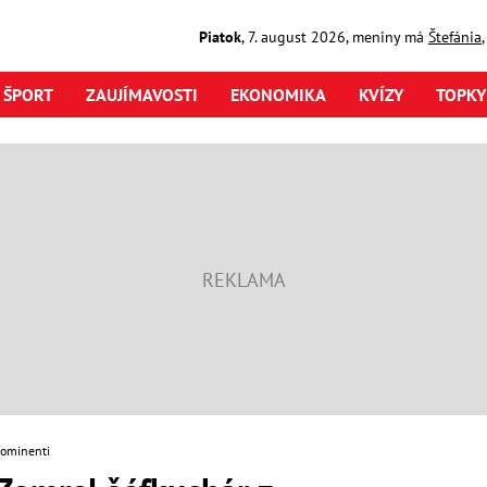
Piatok
,
7. august
2026
,
meniny má
Štefánia
ŠPORT
ZAUJÍMAVOSTI
EKONOMIKA
KVÍZY
TOPKY
rominenti