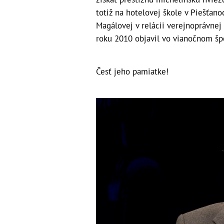
totiž na hotelovej škole v Piešťan
Magálovej v relácii verejnoprávne
roku 2010 objavil vo vianočnom špe
Česť jeho pamiatke!