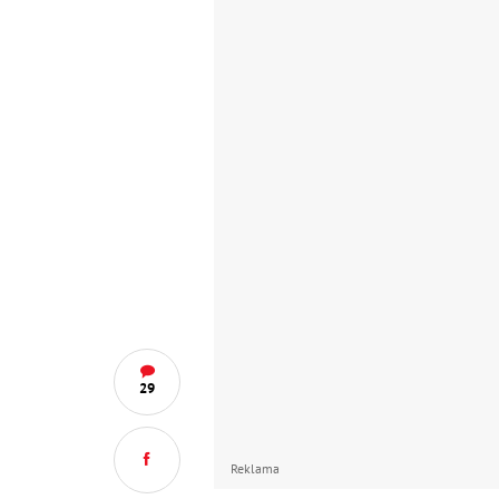
29
Reklama