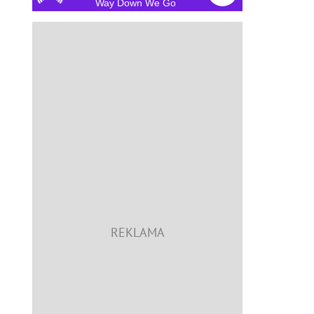
Way Down We Go