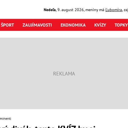
Nedeľa
,
9. august
2026
,
meniny má
Ľubomíra
, z
ŠPORT
ZAUJÍMAVOSTI
EKONOMIKA
KVÍZY
TOPKY
minenti