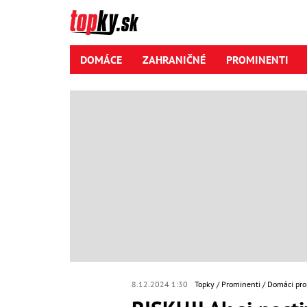
DOMÁCE
ZAHRANIČNÉ
PROMINENTI
8.12.2024 1:30
Topky
Prominenti
Domáci pro