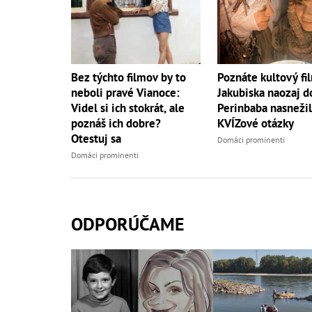
Bez týchto filmov by to
Poznáte kultový fi
neboli pravé Vianoce:
Jakubiska naozaj d
Videl si ich stokrát, ale
Perinbaba nasneži
poznáš ich dobre?
KVÍZové otázky
Otestuj sa
Domáci prominenti
Domáci prominenti
ODPORÚČAME