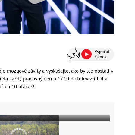
Vypočuť
článok
je mozgové závity a vyskúšajte, ako by ste obstáli v
siela každý pracovný deň o 17.10 na televízii JOJ a
ašich 10 otázok!