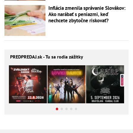
Inflácia zmenila správanie Slovákov:
Ako narábať s peniazmi, keď
nechcete zbytočne riskovať?
PREDPREDAJ
.sk - Tu sa rodia zážitky