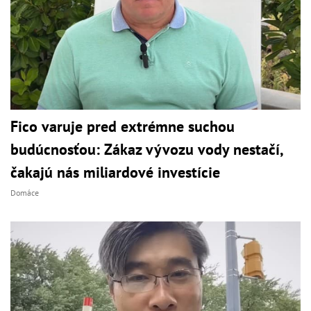
Fico varuje pred extrémne suchou
budúcnosťou: Zákaz vývozu vody nestačí,
čakajú nás miliardové investície
Domáce