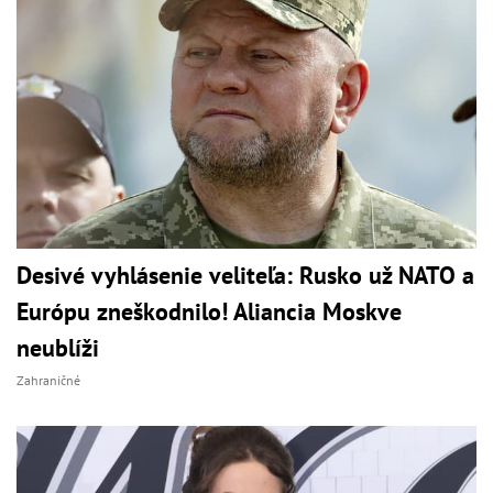
Desivé vyhlásenie veliteľa: Rusko už NATO a
Európu zneškodnilo! Aliancia Moskve
neublíži
Zahraničné