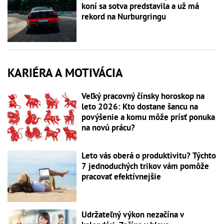
koní sa sotva predstavila a už má
rekord na Nurburgringu
KARIÉRA A MOTIVÁCIA
Veľký pracovný čínsky horoskop na
leto 2026: Kto dostane šancu na
povýšenie a komu môže prísť ponuka
na novú prácu?
Leto vás oberá o produktivitu? Týchto
7 jednoduchých trikov vám pomôže
pracovať efektívnejšie
Udržateľný výkon nezačína v