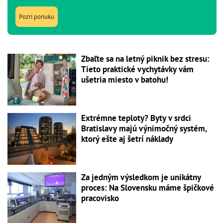
Pozri ponuku
Zbaľte sa na letný piknik bez stresu:
Tieto praktické vychytávky vám
ušetria miesto v batohu!
Extrémne teploty? Byty v srdci
Bratislavy majú výnimočný systém,
ktorý ešte aj šetrí náklady
Za jedným výsledkom je unikátny
proces: Na Slovensku máme špičkové
pracovisko