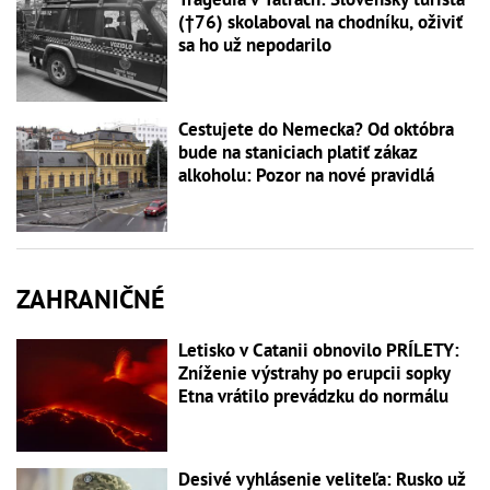
(†76) skolaboval na chodníku, oživiť
sa ho už nepodarilo
Cestujete do Nemecka? Od októbra
bude na staniciach platiť zákaz
alkoholu: Pozor na nové pravidlá
ZAHRANIČNÉ
Letisko v Catanii obnovilo PRÍLETY:
Zníženie výstrahy po erupcii sopky
Etna vrátilo prevádzku do normálu
Desivé vyhlásenie veliteľa: Rusko už