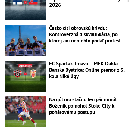
2026
Česko cíti obrovskú krivdu:
Kontroverzná diskvalifikácia, po
ktorej ani nemohlo podať protest
FC Spartak Trnava – MFK Dukla
Banská Bystrica: Online prenos z 3.
kola Niké ligy
Na gól mu stačilo len pár minút:
Boženík pomohol Stoke City k
pohárovému postupu