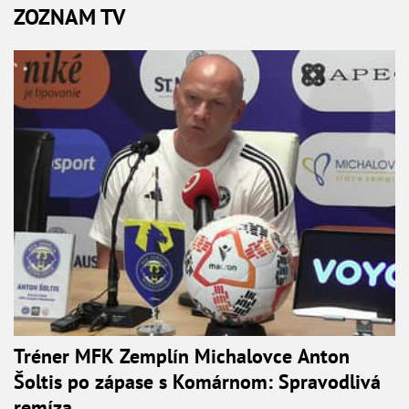
ZOZNAM TV
Tréner MFK Zemplín Michalovce Anton
Šoltis po zápase s Komárnom: Spravodlivá
remíza