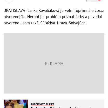
BRATISLAVA - Janka Kovalčíková je veľmi úprimná a čoraz
otvorenejšia. Nerobí jej problém priznať farby a povedať
otvorene - som taká. Súťaživá. Hravá. Snívajúca.
PREČÍTAJTE SI TIEŽ