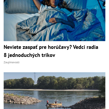
Neviete zaspať pre horúčavy? Vedci radia
8 jednoduchých trikov
Zaujímavosti