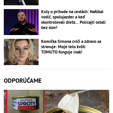
Kuly o príhode na cestách: Nafúkal
vodič, spolujazdec a keď
skontrolovali dieťa… Policajti ostali
bez slov!
Komička Simona cvičí a zdravo sa
stravuje: Moje telo kvôli
TOMUTO funguje inak!
ODPORÚČAME