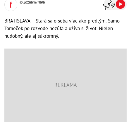
© Zoznam/NaJa
BRATISLAVA – Stará sa o seba viac ako predtým. Samo
Tomeček po rozvode nezúfa a užíva si život. Nielen
hudobný, ale aj súkromný.