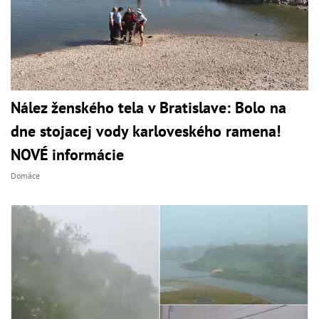
Nález ženského tela v Bratislave: Bolo na
dne stojacej vody karloveského ramena!
NOVÉ informácie
Domáce