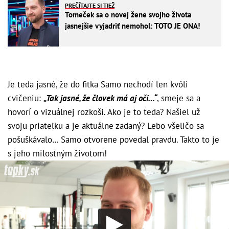
PREČÍTAJTE SI TIEŽ
Tomeček sa o novej žene svojho života
jasnejšie vyjadriť nemohol: TOTO JE ONA!
Je teda jasné, že do fitka Samo nechodí len kvôli
cvičeniu:
„Tak jasné, že človek má aj oči…“
, smeje sa a
hovorí o vizuálnej rozkoši. Ako je to teda? Našiel už
svoju priateľku a je aktuálne zadaný? Lebo všeličo sa
pošuškávalo… Samo otvorene povedal pravdu. Takto to je
s jeho milostným životom!