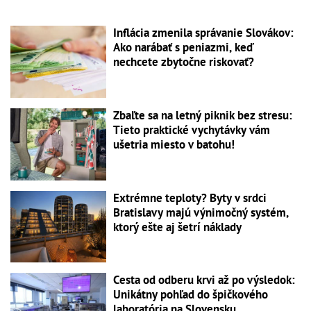
Inflácia zmenila správanie Slovákov:
Ako narábať s peniazmi, keď
nechcete zbytočne riskovať?
Zbaľte sa na letný piknik bez stresu:
Tieto praktické vychytávky vám
ušetria miesto v batohu!
Extrémne teploty? Byty v srdci
Bratislavy majú výnimočný systém,
ktorý ešte aj šetrí náklady
Cesta od odberu krvi až po výsledok:
Unikátny pohľad do špičkového
laboratória na Slovensku