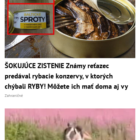
ŠOKUJÚCE ZISTENIE Známy reťazec
predával rybacie konzervy, v ktorých
chýbali RYBY! Môžete ich mať doma aj vy
Zahraničné