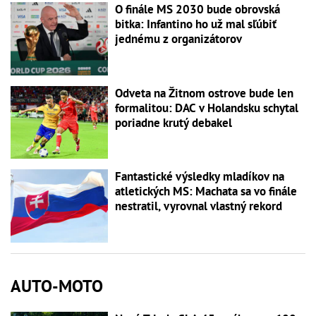
O finále MS 2030 bude obrovská
bitka: Infantino ho už mal sľúbiť
jednému z organizátorov
Odveta na Žitnom ostrove bude len
formalitou: DAC v Holandsku schytal
poriadne krutý debakel
Fantastické výsledky mladíkov na
atletických MS: Machata sa vo finále
nestratil, vyrovnal vlastný rekord
AUTO-MOTO