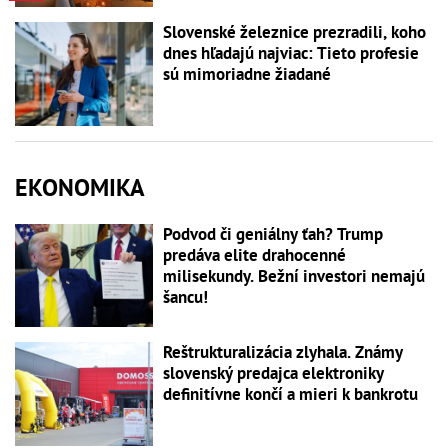
Slovenské železnice prezradili, koho
dnes hľadajú najviac: Tieto profesie
sú mimoriadne žiadané
EKONOMIKA
Podvod či geniálny ťah? Trump
predáva elite drahocenné
milisekundy. Bežní investori nemajú
šancu!
Reštrukturalizácia zlyhala. Známy
slovenský predajca elektroniky
definitívne končí a mieri k bankrotu