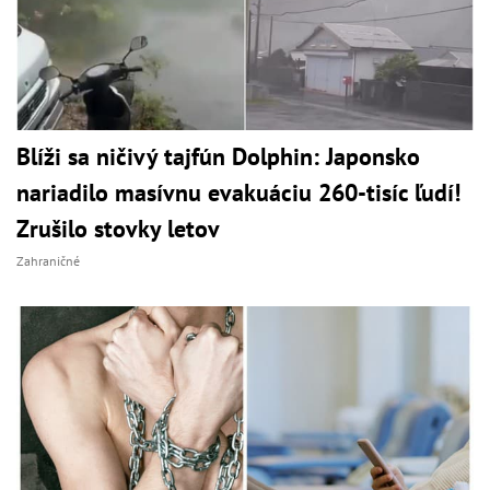
Blíži sa ničivý tajfún Dolphin: Japonsko
nariadilo masívnu evakuáciu 260-tisíc ľudí!
Zrušilo stovky letov
Zahraničné