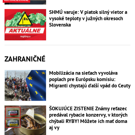
SHMÚ varuje: V piatok silný vietor a
vysoké teploty v južných okresoch
Slovenska
ZAHRANIČNÉ
Mobilizácia na sieťach vyvoláva
poplach pre Európsku komisiu:
Migranti chystajú ďalší vpád do Ceuty
ŠOKUJÚCE ZISTENIE Známy reťazec
predával rybacie konzervy, v ktorých
chýbali RYBY! Môžete ich mať doma
aj vy