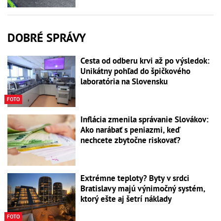
DOBRÉ SPRÁVY
Cesta od odberu krvi až po výsledok:
Unikátny pohľad do špičkového
laboratória na Slovensku
FOTO
Inflácia zmenila správanie Slovákov:
Ako narábať s peniazmi, keď
nechcete zbytočne riskovať?
Extrémne teploty? Byty v srdci
Bratislavy majú výnimočný systém,
ktorý ešte aj šetrí náklady
FOTO