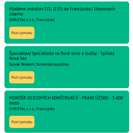
Hľadáme zváračov CO₂ (135) do Francúzska | Ubytovanie
zdarma
CHRISTAL s. r. o., Francúzsko
Pozri ponuku
Špecialista/ špecialistka na fixné siete a služby - Spišská
Nová Ves
Slovak Telekom, Slovenská republika
Pozri ponuku
MONTÉR OCEĽOVÝCH KONŠTRUKCIÍ - FRANCÚZSKO - 3 600
netto
CHRISTAL s. r. o., Francúzsko
Pozri ponuku