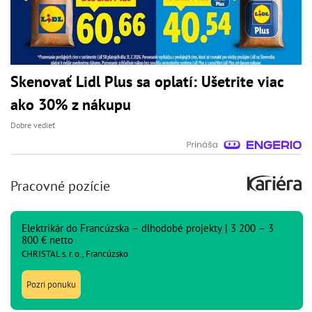
Skenovať Lidl Plus sa oplatí: Ušetrite viac
ako 30% z nákupu
Dobre vedieť
Pracovné pozície
Elektrikár do Francúzska – dlhodobé projekty | 3 200 – 3
800 € netto
CHRISTAL s. r. o., Francúzsko
Pozri ponuku