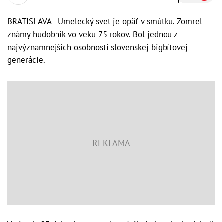
BRATISLAVA - Umelecký svet je opäť v smútku. Zomrel
známy hudobník vo veku 75 rokov. Bol jednou z
najvýznamnejších osobností slovenskej bigbítovej
generácie.