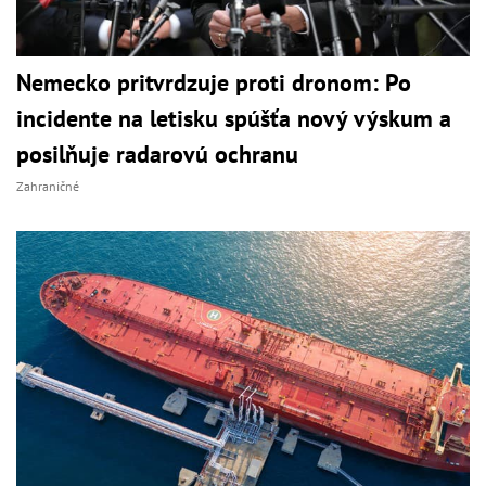
Nemecko pritvrdzuje proti dronom: Po
incidente na letisku spúšťa nový výskum a
posilňuje radarovú ochranu
Zahraničné