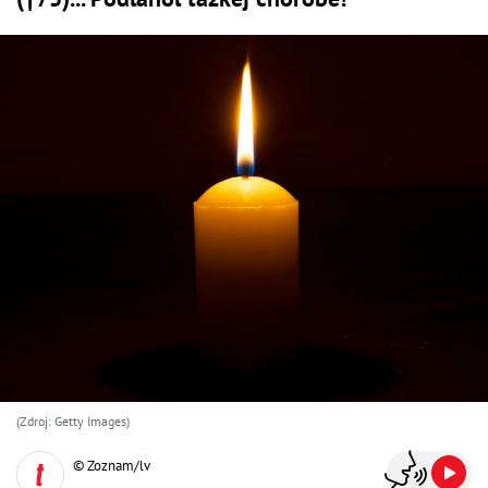
(Zdroj: Getty Images)
© Zoznam/lv