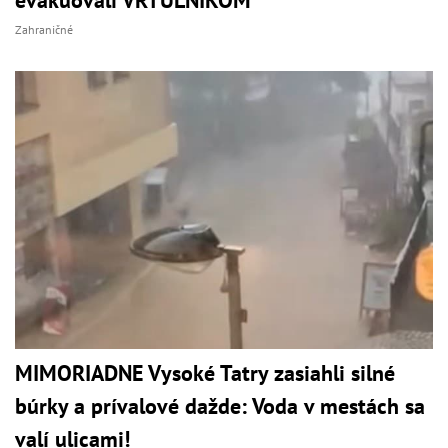
Zahraničné
MIMORIADNE Vysoké Tatry zasiahli silné
búrky a prívalové dažde: Voda v mestách sa
valí ulicami!