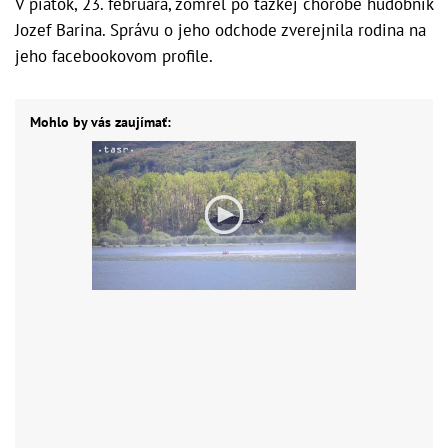
V piatok, 23. februára, zomrel po ťažkej chorobe hudobník
Jozef Barina. Správu o jeho odchode zverejnila rodina na
jeho facebookovom profile.
Mohlo by vás zaujímať: