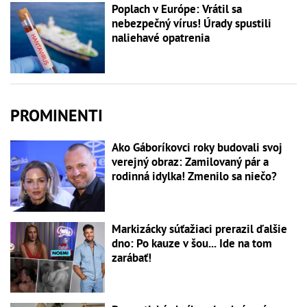
Poplach v Európe: Vrátil sa
nebezpečný vírus! Úrady spustili
naliehavé opatrenia
PROMINENTI
Ako Gáboríkovci roky budovali svoj
verejný obraz: Zamilovaný pár a
rodinná idylka! Zmenilo sa niečo?
Markizácky súťažiaci prerazil ďalšie
dno: Po kauze v šou... Ide na tom
zarábať!