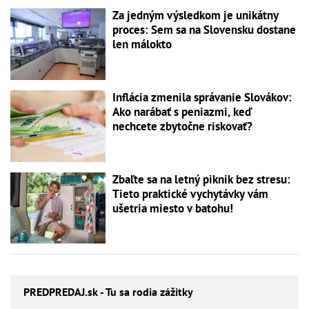
Za jedným výsledkom je unikátny
proces: Sem sa na Slovensku dostane
len málokto
Inflácia zmenila správanie Slovákov:
Ako narábať s peniazmi, keď
nechcete zbytočne riskovať?
Zbaľte sa na letný piknik bez stresu:
Tieto praktické vychytávky vám
ušetria miesto v batohu!
PREDPREDAJ
.sk - Tu sa rodia zážitky