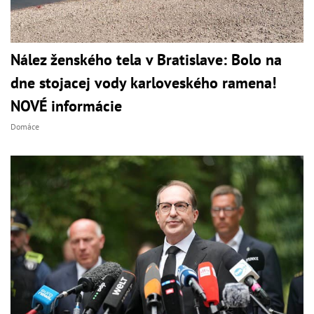
Nález ženského tela v Bratislave: Bolo na
dne stojacej vody karloveského ramena!
NOVÉ informácie
Domáce