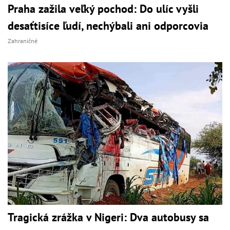
Praha zažila veľký pochod: Do ulíc vyšli
desaťtisíce ľudí, nechýbali ani odporcovia
Zahraničné
Tragická zrážka v Nigeri: Dva autobusy sa