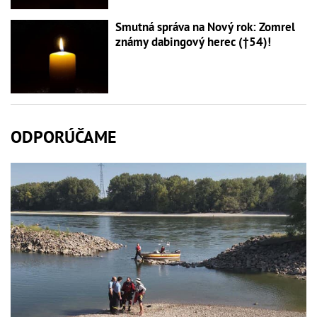
Smutná správa na Nový rok: Zomrel
známy dabingový herec (†54)!
ODPORÚČAME