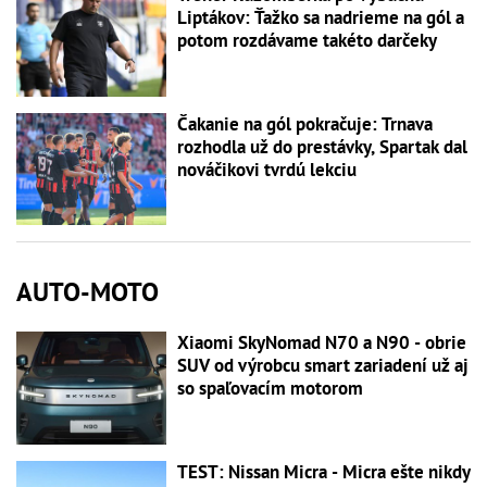
Liptákov: Ťažko sa nadrieme na gól a
potom rozdávame takéto darčeky
Čakanie na gól pokračuje: Trnava
rozhodla už do prestávky, Spartak dal
nováčikovi tvrdú lekciu
AUTO-MOTO
Xiaomi SkyNomad N70 a N90 - obrie
SUV od výrobcu smart zariadení už aj
so spaľovacím motorom
TEST: Nissan Micra - Micra ešte nikdy