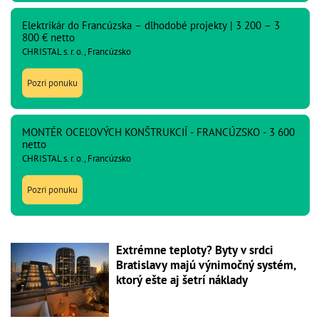
Elektrikár do Francúzska – dlhodobé projekty | 3 200 – 3
800 € netto
CHRISTAL s. r. o., Francúzsko
Pozri ponuku
MONTÉR OCEĽOVÝCH KONŠTRUKCIÍ - FRANCÚZSKO - 3 600
netto
CHRISTAL s. r. o., Francúzsko
Pozri ponuku
Extrémne teploty? Byty v srdci
Bratislavy majú výnimočný systém,
ktorý ešte aj šetrí náklady