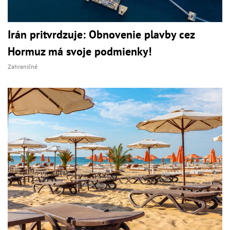
Irán pritvrdzuje: Obnovenie plavby cez
Hormuz má svoje podmienky!
Zahraničné