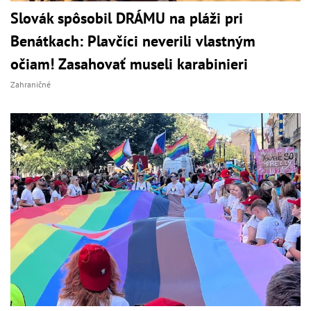
Slovák spôsobil DRÁMU na pláži pri
Benátkach: Plavčíci neverili vlastným
očiam! Zasahovať museli karabinieri
Zahraničné