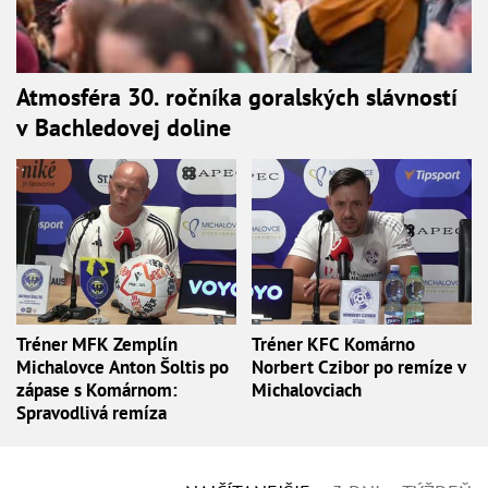
Atmosféra 30. ročníka goralských slávností
v Bachledovej doline
Tréner MFK Zemplín
Tréner KFC Komárno
Michalovce Anton Šoltis po
Norbert Czibor po remíze v
zápase s Komárnom:
Michalovciach
Spravodlivá remíza