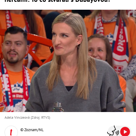
Adela Vinczeová (Zdroj: RTVS)
© Zoznam/NL