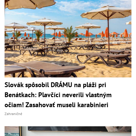
Slovák spôsobil DRÁMU na pláži pri
Benátkach: Plavčíci neverili vlastným
očiam! Zasahovať museli karabinieri
Zahraničné