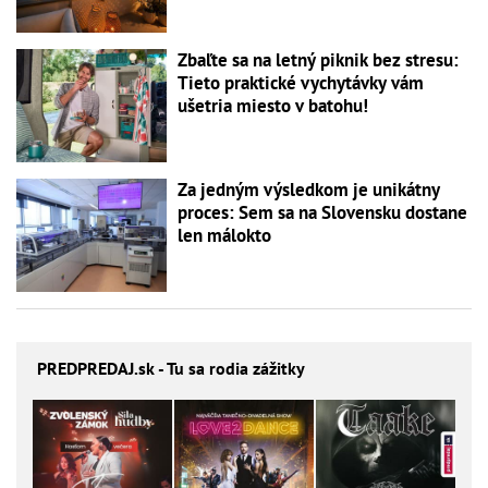
Zbaľte sa na letný piknik bez stresu:
Tieto praktické vychytávky vám
ušetria miesto v batohu!
Za jedným výsledkom je unikátny
proces: Sem sa na Slovensku dostane
len málokto
PREDPREDAJ
.sk - Tu sa rodia zážitky