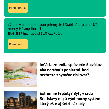
Pozri ponuku
Výroba v automobilovom priemysle | Stabilná práca na 3/4
zmeny. Nástup ihneď!
TRANSFER International Staff k.s., Prešov
Pozri ponuku
Inflácia zmenila správanie Slovákov:
Ako narábať s peniazmi, keď
nechcete zbytočne riskovať?
Extrémne teploty? Byty v srdci
Bratislavy majú výnimočný systém,
ktorý ešte aj šetrí náklady