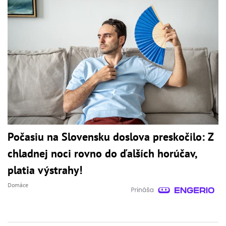
Počasiu na Slovensku doslova preskočilo: Z
chladnej noci rovno do ďalších horúčav,
platia výstrahy!
Domáce