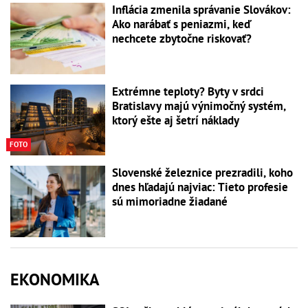
Inflácia zmenila správanie Slovákov:
Ako narábať s peniazmi, keď
nechcete zbytočne riskovať?
Extrémne teploty? Byty v srdci
Bratislavy majú výnimočný systém,
ktorý ešte aj šetrí náklady
FOTO
Slovenské železnice prezradili, koho
dnes hľadajú najviac: Tieto profesie
sú mimoriadne žiadané
EKONOMIKA