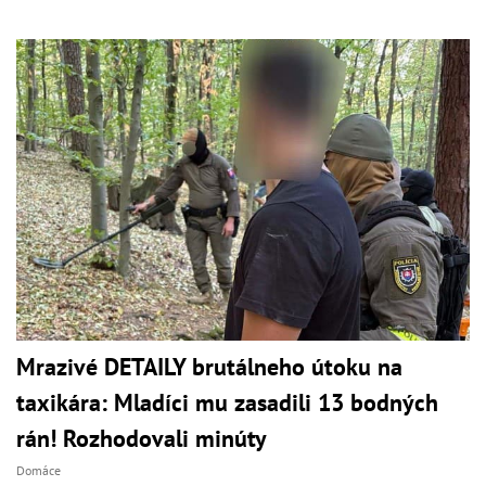
Mrazivé DETAILY brutálneho útoku na
taxikára: Mladíci mu zasadili 13 bodných
rán! Rozhodovali minúty
Domáce