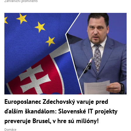
Zahraniční prominenti
Europoslanec Zdechovský varuje pred
ďalším škandálom: Slovenské IT projekty
preveruje Brusel, v hre sú milióny!
Domáce