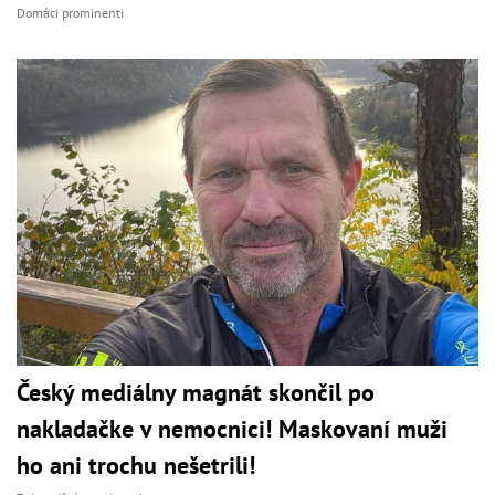
Domáci prominenti
Český mediálny magnát skončil po
nakladačke v nemocnici! Maskovaní muži
ho ani trochu nešetrili!