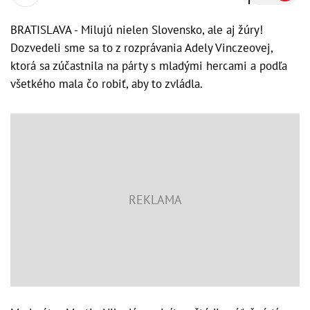
BRATISLAVA - Milujú nielen Slovensko, ale aj žúry!
Dozvedeli sme sa to z rozprávania Adely Vinczeovej,
ktorá sa zúčastnila na párty s mladými hercami a podľa
všetkého mala čo robiť, aby to zvládla.