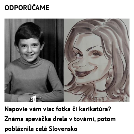
ODPORÚČAME
Napovie vám viac fotka či karikatúra?
Známa speváčka drela v továrni, potom
pobláznila celé Slovensko