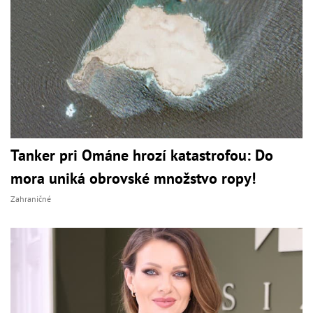
Tanker pri Ománe hrozí katastrofou: Do
mora uniká obrovské množstvo ropy!
Zahraničné