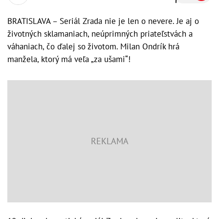
BRATISLAVA – Seriál Zrada nie je len o nevere. Je aj o
životných sklamaniach, neúprimných priateľstvách a
váhaniach, čo ďalej so životom. Milan Ondrík hrá
manžela, ktorý má veľa „za ušami“!