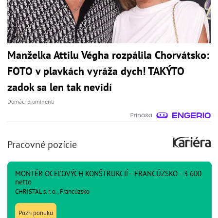
Manželka Attilu Végha rozpálila Chorvátsko:
FOTO v plavkách vyráža dych! TAKÝTO
zadok sa len tak nevidí
Domáci prominenti
Pracovné pozície
MONTÉR OCEĽOVÝCH KONŠTRUKCIÍ - FRANCÚZSKO - 3 600
netto
CHRISTAL s. r. o., Francúzsko
Pozri ponuku