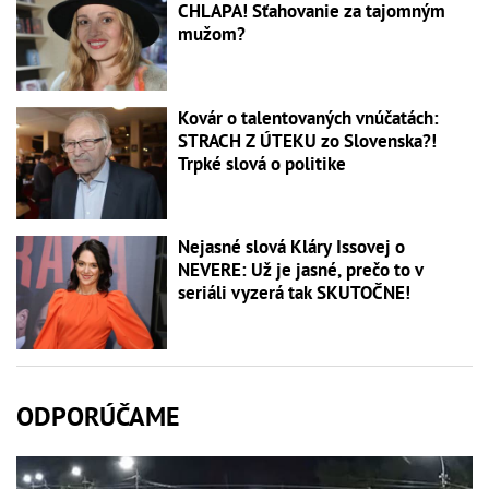
CHLAPA! Sťahovanie za tajomným
mužom?
Kovár o talentovaných vnúčatách:
STRACH Z ÚTEKU zo Slovenska?!
Trpké slová o politike
Nejasné slová Kláry Issovej o
NEVERE: Už je jasné, prečo to v
seriáli vyzerá tak SKUTOČNE!
ODPORÚČAME