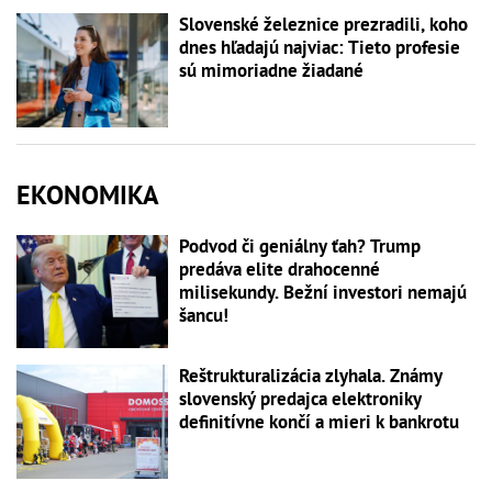
Slovenské železnice prezradili, koho
dnes hľadajú najviac: Tieto profesie
sú mimoriadne žiadané
EKONOMIKA
Podvod či geniálny ťah? Trump
predáva elite drahocenné
milisekundy. Bežní investori nemajú
šancu!
Reštrukturalizácia zlyhala. Známy
slovenský predajca elektroniky
definitívne končí a mieri k bankrotu