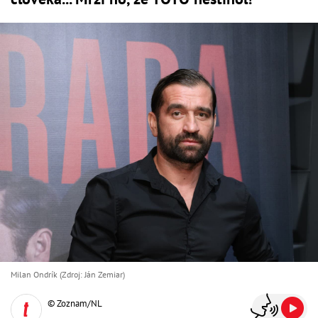
Milan Ondrík (Zdroj: Ján Zemiar)
© Zoznam/NL