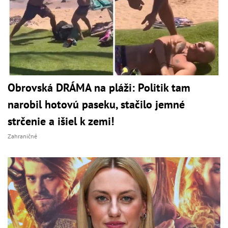
Obrovská DRÁMA na pláži: Politik tam
narobil hotovú paseku, stačilo jemné
strčenie a išiel k zemi!
Zahraničné