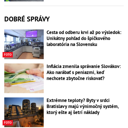
DOBRÉ SPRÁVY
Cesta od odberu krvi až po výsledok:
Unikátny pohľad do špičkového
laboratória na Slovensku
FOTO
Inflácia zmenila správanie Slovákov:
Ako narábať s peniazmi, keď
nechcete zbytočne riskovať?
Extrémne teploty? Byty v srdci
Bratislavy majú výnimočný systém,
ktorý ešte aj šetrí náklady
FOTO