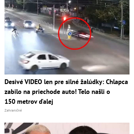
Desivé VIDEO len pre silné žalúdky: Chlapca
zabilo na priechode auto! Telo našli o
150 metrov ďalej
Zahraničné