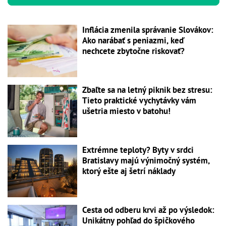
Inflácia zmenila správanie Slovákov:
Ako narábať s peniazmi, keď
nechcete zbytočne riskovať?
Zbaľte sa na letný piknik bez stresu:
Tieto praktické vychytávky vám
ušetria miesto v batohu!
Extrémne teploty? Byty v srdci
Bratislavy majú výnimočný systém,
ktorý ešte aj šetrí náklady
Cesta od odberu krvi až po výsledok:
Unikátny pohľad do špičkového