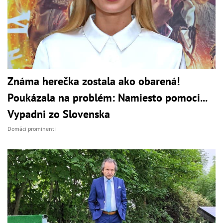
Známa herečka zostala ako obarená!
Poukázala na problém: Namiesto pomoci...
Vypadni zo Slovenska
Domáci prominenti