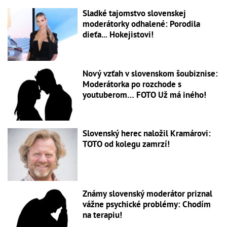
Sladké tajomstvo slovenskej
moderátorky odhalené: Porodila
dieťa... Hokejistovi!
Nový vzťah v slovenskom šoubiznise:
Moderátorka po rozchode s
youtuberom… FOTO Už má iného!
Slovenský herec naložil Kramárovi:
TOTO od kolegu zamrzí!
Známy slovenský moderátor priznal
vážne psychické problémy: Chodím
na terapiu!