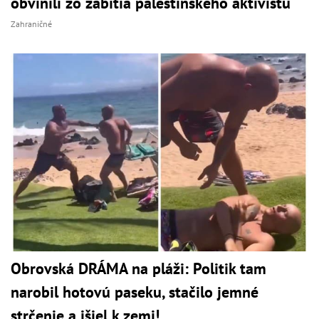
obvinili zo zabitia palestínskeho aktivistu
Zahraničné
Obrovská DRÁMA na pláži: Politik tam
narobil hotovú paseku, stačilo jemné
strčenie a išiel k zemi!