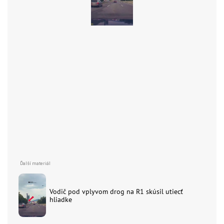
Vodič pod vplyvom drog na R1 skúsil utiecť
hliadke