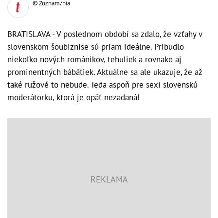
© Zoznam/nia
BRATISLAVA - V poslednom období sa zdalo, že vzťahy v
slovenskom šoubiznise sú priam ideálne. Pribudlo
niekoľko nových románikov, tehuliek a rovnako aj
prominentných bábätiek. Aktuálne sa ale ukazuje, že až
také ružové to nebude. Teda aspoň pre sexi slovenskú
moderátorku, ktorá je opäť nezadaná!