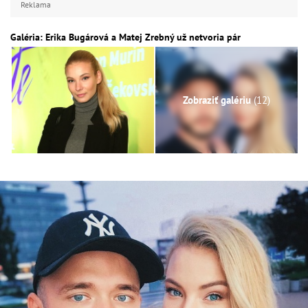
Reklama
Galéria: Erika Bugárová a Matej Zrebný už netvoria pár
Zobraziť galériu
(12)