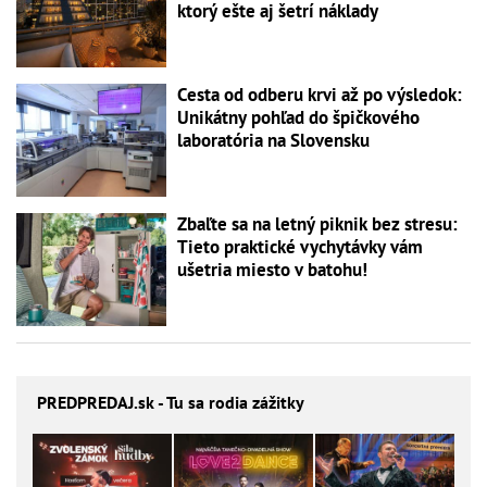
ktorý ešte aj šetrí náklady
Cesta od odberu krvi až po výsledok:
Unikátny pohľad do špičkového
laboratória na Slovensku
Zbaľte sa na letný piknik bez stresu:
Tieto praktické vychytávky vám
ušetria miesto v batohu!
PREDPREDAJ
.sk - Tu sa rodia zážitky