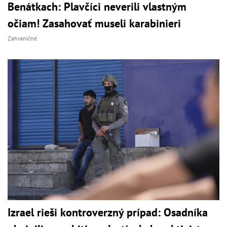
Benátkach: Plavčíci neverili vlastným
očiam! Zasahovať museli karabinieri
Zahraničné
Izrael rieši kontroverzný prípad: Osadníka