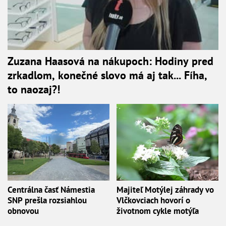
Zuzana Haasová na nákupoch: Hodiny pred
zrkadlom, konečné slovo má aj tak... Fíha,
to naozaj?!
Centrálna časť Námestia
Majiteľ Motýlej záhrady vo
SNP prešla rozsiahlou
Vlčkovciach hovorí o
obnovou
životnom cykle motýľa