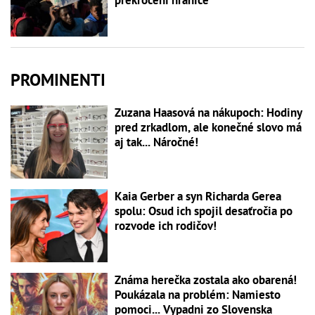
prekročení hranice
PROMINENTI
Zuzana Haasová na nákupoch: Hodiny
pred zrkadlom, ale konečné slovo má
aj tak... Náročné!
Kaia Gerber a syn Richarda Gerea
spolu: Osud ich spojil desaťročia po
rozvode ich rodičov!
Známa herečka zostala ako obarená!
Poukázala na problém: Namiesto
pomoci... Vypadni zo Slovenska