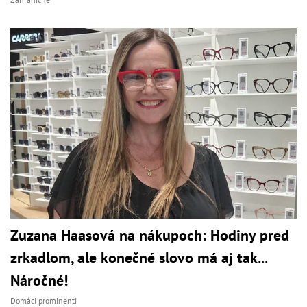
Zuzana Haasová na nákupoch: Hodiny pred
zrkadlom, ale konečné slovo má aj tak...
Náročné!
Domáci prominenti