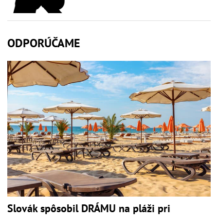
ODPORÚČAME
Slovák spôsobil DRÁMU na pláži pri