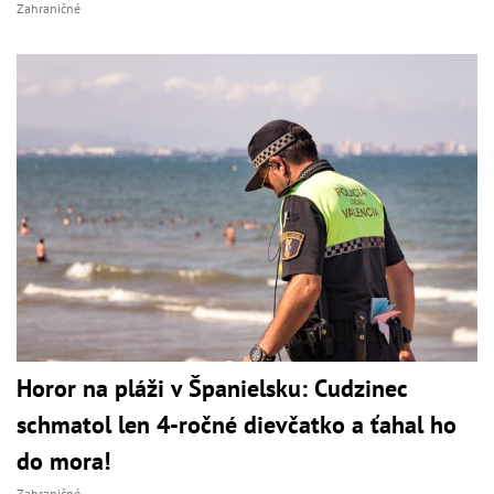
Zahraničné
Horor na pláži v Španielsku: Cudzinec
schmatol len 4-ročné dievčatko a ťahal ho
do mora!
Zahraničné