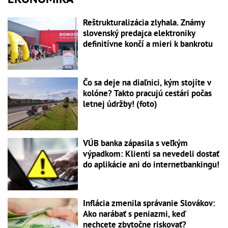
Reštrukturalizácia zlyhala. Známy
slovenský predajca elektroniky
definitívne končí a mieri k bankrotu
Čo sa deje na diaľnici, kým stojíte v
kolóne? Takto pracujú cestári počas
letnej údržby! (foto)
VÚB banka zápasila s veľkým
výpadkom: Klienti sa nevedeli dostať
do aplikácie ani do internetbankingu!
Inflácia zmenila správanie Slovákov:
Ako narábať s peniazmi, keď
nechcete zbytočne riskovať?