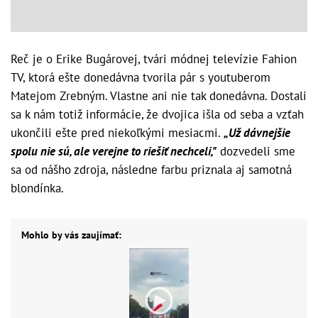
Reč je o Erike Bugárovej, tvári módnej televízie Fahion
TV, ktorá ešte donedávna tvorila pár s youtuberom
Matejom Zrebným. Vlastne ani nie tak donedávna. Dostali
sa k nám totiž informácie, že dvojica išla od seba a vzťah
ukončili ešte pred niekoľkými mesiacmi.
„Už dávnejšie
spolu nie sú, ale verejne to riešiť nechceli,"
dozvedeli sme
sa od nášho zdroja, následne farbu priznala aj samotná
blondínka.
Mohlo by vás zaujímať: