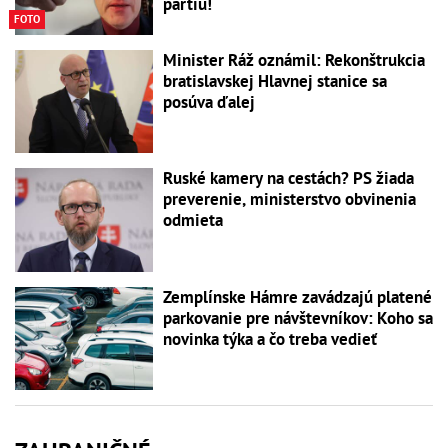
partiu!
FOTO
Minister Ráž oznámil: Rekonštrukcia
bratislavskej Hlavnej stanice sa
posúva ďalej
Ruské kamery na cestách? PS žiada
preverenie, ministerstvo obvinenia
odmieta
Zemplínske Hámre zavádzajú platené
parkovanie pre návštevníkov: Koho sa
novinka týka a čo treba vedieť