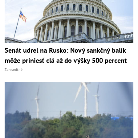
Senát udrel na Rusko: Nový sankčný balík
môže priniesť clá až do výšky 500 percent
Zahraničné