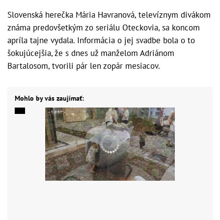
Slovenská herečka Mária Havranová, televíznym divákom
známa predovšetkým zo seriálu Oteckovia, sa koncom
apríla tajne vydala. Informácia o jej svadbe bola o to
šokujúcejšia, že s dnes už manželom Adriánom
Bartalosom, tvorili pár len zopár mesiacov.
Mohlo by vás zaujímať: