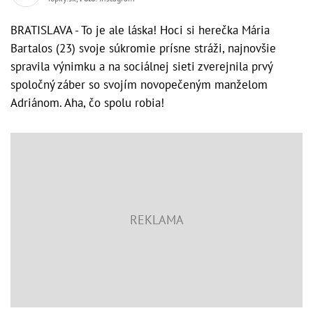
BRATISLAVA - To je ale láska! Hoci si herečka Mária
Bartalos (23) svoje súkromie prísne stráži, najnovšie
spravila výnimku a na sociálnej sieti zverejnila prvý
spoločný záber so svojím novopečeným manželom
Adriánom. Aha, čo spolu robia!