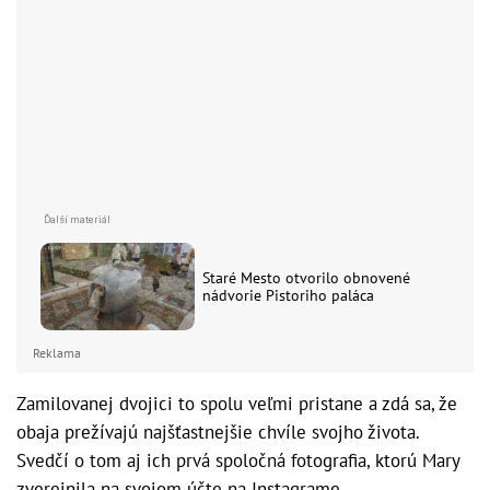
Staré Mesto otvorilo obnovené
nádvorie Pistoriho paláca
Reklama
Zamilovanej dvojici to spolu veľmi pristane a zdá sa, že
obaja prežívajú najšťastnejšie chvíle svojho života.
Svedčí o tom aj ich prvá spoločná fotografia, ktorú Mary
zverejnila na svojom účte na Instagrame.