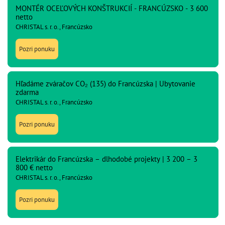
MONTÉR OCEĽOVÝCH KONŠTRUKCIÍ - FRANCÚZSKO - 3 600
netto
CHRISTAL s. r. o., Francúzsko
Pozri ponuku
Hľadáme zváračov CO₂ (135) do Francúzska | Ubytovanie
zdarma
CHRISTAL s. r. o., Francúzsko
Pozri ponuku
Elektrikár do Francúzska – dlhodobé projekty | 3 200 – 3
800 € netto
CHRISTAL s. r. o., Francúzsko
Pozri ponuku