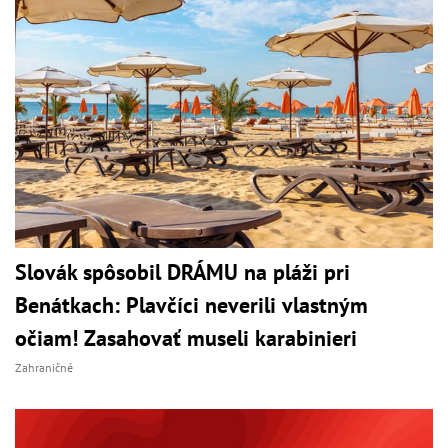
Slovák spôsobil DRÁMU na pláži pri
Benátkach: Plavčíci neverili vlastným
očiam! Zasahovať museli karabinieri
Zahraničné