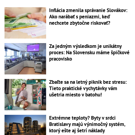
Inflácia zmenila správanie Slovákov:
Ako narábať s peniazmi, keď
nechcete zbytočne riskovať?
Za jedným výsledkom je unikátny
proces: Na Slovensku máme špičkové
pracovisko
Zbaľte sa na letný piknik bez stresu:
Tieto praktické vychytávky vám
ušetria miesto v batohu!
Extrémne teploty? Byty v srdci
Bratislavy majú výnimočný systém,
ktorý ešte aj šetrí náklady