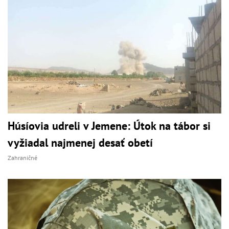
Húsíovia udreli v Jemene: Útok na tábor si
vyžiadal najmenej desať obetí
Zahraničné