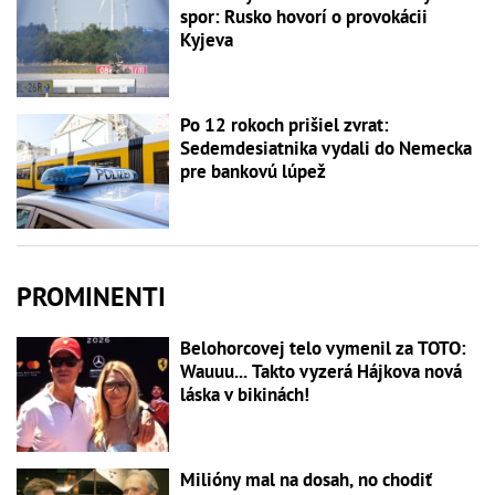
spor: Rusko hovorí o provokácii
Kyjeva
Po 12 rokoch prišiel zvrat:
Sedemdesiatnika vydali do Nemecka
pre bankovú lúpež
PROMINENTI
Belohorcovej telo vymenil za TOTO:
Wauuu... Takto vyzerá Hájkova nová
láska v bikinách!
Milióny mal na dosah, no chodiť