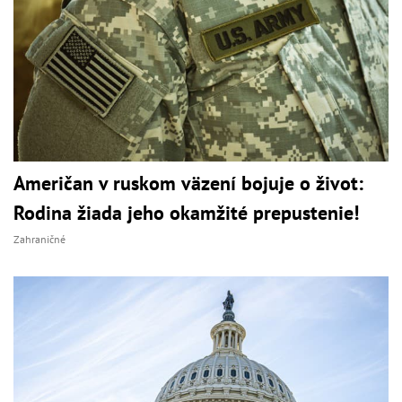
Američan v ruskom väzení bojuje o život:
Rodina žiada jeho okamžité prepustenie!
Zahraničné