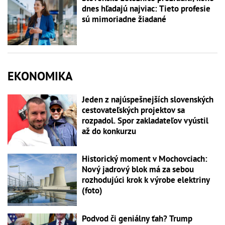
dnes hľadajú najviac: Tieto profesie
sú mimoriadne žiadané
EKONOMIKA
Jeden z najúspešnejších slovenských
cestovateľských projektov sa
rozpadol. Spor zakladateľov vyústil
až do konkurzu
Historický moment v Mochovciach:
Nový jadrový blok má za sebou
rozhodujúci krok k výrobe elektriny
(foto)
Podvod či geniálny ťah? Trump