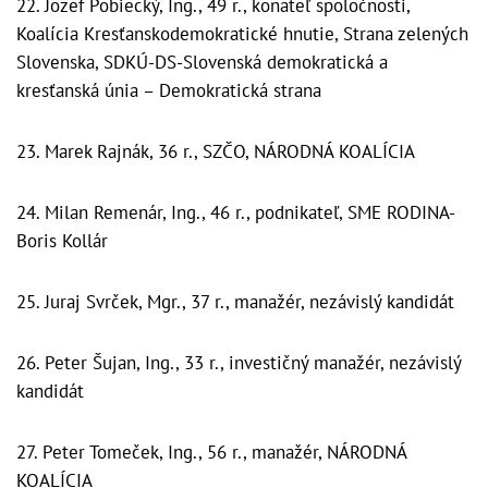
22. Jozef Pobiecký, Ing., 49 r., konateľ spoločnosti,
Koalícia Kresťanskodemokratické hnutie, Strana zelených
Slovenska, SDKÚ-DS-Slovenská demokratická a
kresťanská únia – Demokratická strana
23. Marek Rajnák, 36 r., SZČO, NÁRODNÁ KOALÍCIA
24. Milan Remenár, Ing., 46 r., podnikateľ, SME RODINA-
Boris Kollár
25. Juraj Svrček, Mgr., 37 r., manažér, nezávislý kandidát
26. Peter Šujan, Ing., 33 r., investičný manažér, nezávislý
kandidát
27. Peter Tomeček, Ing., 56 r., manažér, NÁRODNÁ
KOALÍCIA