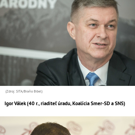
(Zdroj: SITA/Braňo Bibel)
Igor Válek (40 r., riaditeľ úradu, Koalícia Smer-SD a SNS)