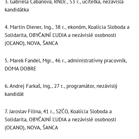
3. Gabriela Cabanová, RNDr., 53 r., učiteľka, nezávislá
kandidátka
4. Martin Diener, Ing., 38 r., ekonóm, Koalícia Sloboda a
Solidarita, OBYČAJNÍ ĽUDIA a nezávislé osobnosti
(OĽANO), NOVA, ŠANCA
5. Marek Fandel, Mgr., 46 r., administratívny pracovník,
DOMA DOBRE
6. Andrej Farkaš, Ing., 27 r., programátor, nezávislý
kandidát
7. Jaroslav Filina, 41 r., SZČO, Koalícia Sloboda a
Solidarita, OBYČAJNÍ ĽUDIA a nezávislé osobnosti
(OĽANO), NOVA, ŠANCA