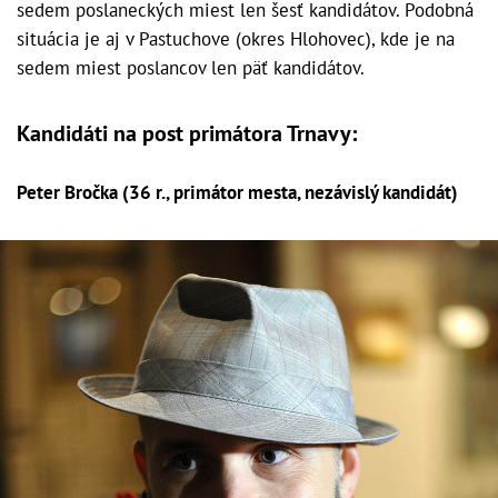
sedem poslaneckých miest len šesť kandidátov. Podobná
situácia je aj v Pastuchove (okres Hlohovec), kde je na
sedem miest poslancov len päť kandidátov.
Kandidáti na post primátora Trnavy:
Peter Bročka (36 r., primátor mesta, nezávislý kandidát)