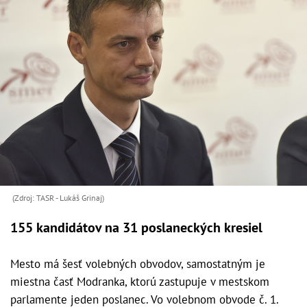
(Zdroj: TASR - Lukáš Grinaj)
155 kandidátov na 31 poslaneckých kresiel
Mesto má šesť volebných obvodov, samostatným je
miestna časť Modranka, ktorú zastupuje v mestskom
parlamente jeden poslanec. Vo volebnom obvode č. 1.