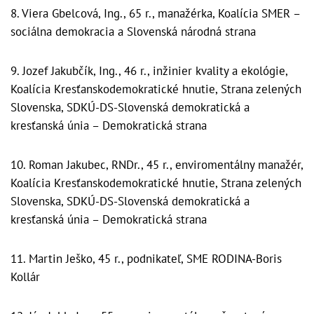
8. Viera Gbelcová, Ing., 65 r., manažérka, Koalícia SMER –
sociálna demokracia a Slovenská národná strana
9. Jozef Jakubčík, Ing., 46 r., inžinier kvality a ekológie,
Koalícia Kresťanskodemokratické hnutie, Strana zelených
Slovenska, SDKÚ-DS-Slovenská demokratická a
kresťanská únia – Demokratická strana
10. Roman Jakubec, RNDr., 45 r., enviromentálny manažér,
Koalícia Kresťanskodemokratické hnutie, Strana zelených
Slovenska, SDKÚ-DS-Slovenská demokratická a
kresťanská únia – Demokratická strana
11. Martin Ješko, 45 r., podnikateľ, SME RODINA-Boris
Kollár