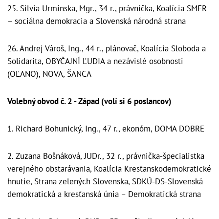
25. Silvia Urmínska, Mgr., 34 r., právnička, Koalícia SMER
– sociálna demokracia a Slovenská národná strana
26. Andrej Vároš, Ing., 44 r., plánovač, Koalícia Sloboda a
Solidarita, OBYČAJNÍ ĽUDIA a nezávislé osobnosti
(OĽANO), NOVA, ŠANCA
Volebný obvod č. 2 - Západ (volí si 6 poslancov)
1. Richard Bohunický, Ing., 47 r., ekonóm, DOMA DOBRE
2. Zuzana Bošnáková, JUDr., 32 r., právnička-špecialistka
verejného obstarávania, Koalícia Kresťanskodemokratické
hnutie, Strana zelených Slovenska, SDKÚ-DS-Slovenská
demokratická a kresťanská únia – Demokratická strana