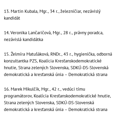
13. Martin Kubala, Mgr., 34 r., železničiar, nezávislý
kandidát
14. Veronika Lančaričová, Mgr., 28 r., právny poradca,
nezávislá kandidátka
15. Želmíra Matušáková, RNDr., 43 r., hygienička, odborná
konzultantka PZS, Koalícia Kresťanskodemokratické
hnutie, Strana zelených Slovenska, SDKÚ-DS-Slovenská
demokratická a kresťanská únia – Demokratická strana
16. Marek Mikulčík, Mgr., 42 r., vedúci tímu
programátorov, Koalícia Kresťanskodemokratické hnutie,
Strana zelených Slovenska, SDKÚ-DS-Slovenská
demokratická a kresťanská únia – Demokratická strana