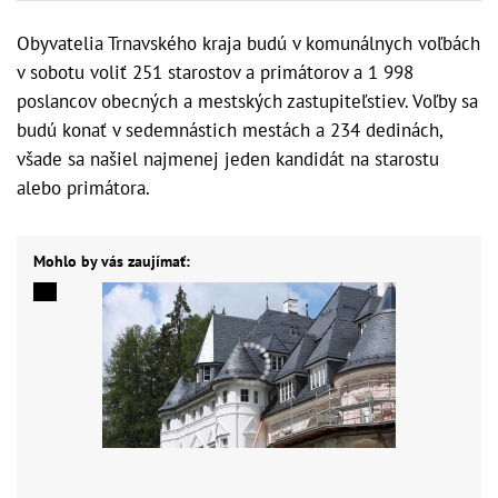
Obyvatelia Trnavského kraja budú v komunálnych voľbách
v sobotu voliť 251 starostov a primátorov a 1 998
poslancov obecných a mestských zastupiteľstiev. Voľby sa
budú konať v sedemnástich mestách a 234 dedinách,
všade sa našiel najmenej jeden kandidát na starostu
alebo primátora.
Mohlo by vás zaujímať: