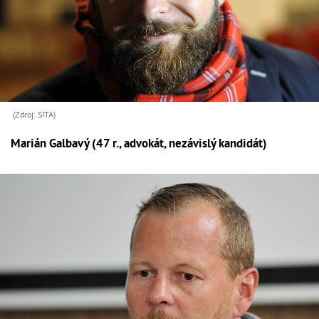
(Zdroj: SITA)
Marián Galbavý (47 r., advokát, nezávislý kandidát)