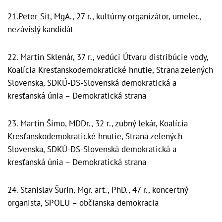
21.Peter Sit, MgA., 27 r., kultúrny organizátor, umelec,
nezávislý kandidát
22. Martin Sklenár, 37 r., vedúci Útvaru distribúcie vody,
Koalícia Kresťanskodemokratické hnutie, Strana zelených
Slovenska, SDKÚ-DS-Slovenská demokratická a
kresťanská únia – Demokratická strana
23. Martin Šimo, MDDr., 32 r., zubný lekár, Koalícia
Kresťanskodemokratické hnutie, Strana zelených
Slovenska, SDKÚ-DS-Slovenská demokratická a
kresťanská únia – Demokratická strana
24. Stanislav Šurin, Mgr. art., PhD., 47 r., koncertný
organista, SPOLU – občianska demokracia