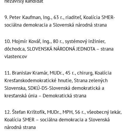
nezávislý kandidát
9. Peter Kaufman, Ing., 63 r., riaditeľ, Koalícia SMER-
sociálna demokracia a Slovenská národná strana
10. Mojmír Kovář, Ing., 80 r., systémový inžinier,
dôchodca, SLOVENSKÁ NÁRODNÁ JEDNOTA – strana
vlastencov
11. Branislav Kramár, MUDr., 45 r., chirurg, Koalícia
Kresťanskodemokratické hnutie, Strana zelených
Slovenska, SDKÚ-DS-Slovenská demokratická a
kresťanská únia – Demokratická strana
12. Štefan Krištofík, MUDr., MPH, 56 r., všeobecný lekár,
Koalícia SMER – sociálna demokracia a Slovenská
národná strana