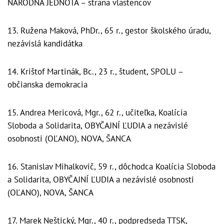
NÁRODNÁ JEDNOTA – strana vlastencov
13. Ružena Maková, PhDr., 65 r., gestor školského úradu,
nezávislá kandidátka
14. Krištof Martinák, Bc., 23 r., študent, SPOLU –
občianska demokracia
15. Andrea Mericová, Mgr., 62 r., učiteľka, Koalícia
Sloboda a Solidarita, OBYČAJNÍ ĽUDIA a nezávislé
osobnosti (OĽANO), NOVA, ŠANCA
16. Stanislav Mihalkovič, 59 r., dôchodca Koalícia Sloboda
a Solidarita, OBYČAJNÍ ĽUDIA a nezávislé osobnosti
(OĽANO), NOVA, ŠANCA
17. Marek Neštický, Mgr., 40 r., podpredseda TTSK,