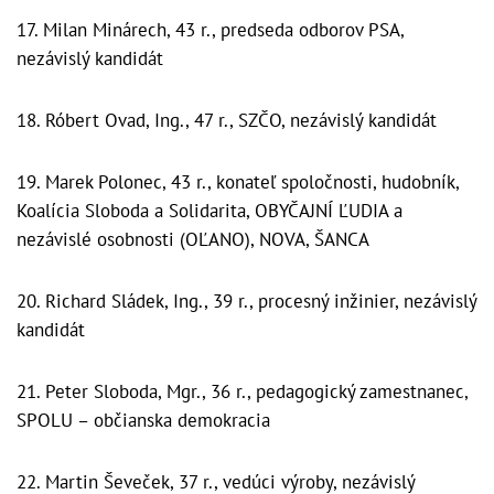
17. Milan Minárech, 43 r., predseda odborov PSA,
nezávislý kandidát
18. Róbert Ovad, Ing., 47 r., SZČO, nezávislý kandidát
19. Marek Polonec, 43 r., konateľ spoločnosti, hudobník,
Koalícia Sloboda a Solidarita, OBYČAJNÍ ĽUDIA a
nezávislé osobnosti (OĽANO), NOVA, ŠANCA
20. Richard Sládek, Ing., 39 r., procesný inžinier, nezávislý
kandidát
21. Peter Sloboda, Mgr., 36 r., pedagogický zamestnanec,
SPOLU – občianska demokracia
22. Martin Ševeček, 37 r., vedúci výroby, nezávislý