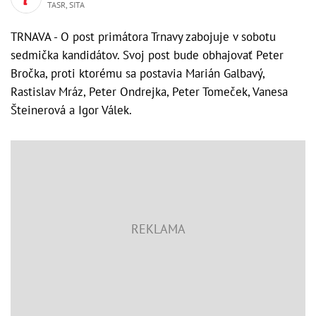
TASR, SITA
TRNAVA - O post primátora Trnavy zabojuje v sobotu
sedmička kandidátov. Svoj post bude obhajovať Peter
Bročka, proti ktorému sa postavia Marián Galbavý,
Rastislav Mráz, Peter Ondrejka, Peter Tomeček, Vanesa
Šteinerová a Igor Válek.