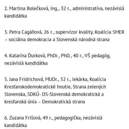
2. Martina Bolečková, Ing., 32 r., administratíva, nezávislá
kandidátka
3. Petra Cagáňová, 26 r., supervízor kvality, Koalícia SMER
– sociálna demokracia a Slovenská národná strana
4. Katarína Ďurková, PhDr., PhD., 40 r., VŠ pedagóg,
nezávislá kandidátka
5. Jana Fridrichová, MUDr., 52 r., lekárka, Koalícia
Kresťanskodemokratické hnutie, Strana zelených
Slovenska, SDKÚ- DS-Slovenská demokratická a
kresťanská únia – Demokratická strana
6. Zuzana Frišová, 49 r., pedagogička, nezávislá
kandidátka