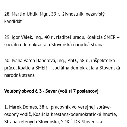
28. Martin Uhlík, Mgr., 39 r., živnostník, nezávislý
kandidát
29. Igor Válek, Ing., 40 r., riaditeľ úradu, Koalícia SMER –
sociálna demokracia a Slovenská národná strana
30. Ivana Varga Babeľová, Ing., PhD., 38 r., inšpektorka
práce, Koalícia SMER – sociálna demokracia a Slovenská
národná strana
Volebný obvod č. 3 - Sever (volí si 7 poslancov)
1. Marek Domes, 38 r., pracovník vo verejnej správe-
osobný vodič, Koalícia Kresťanskodemokratické hnutie,
Strana zelených Slovenska, SDKÚ-DS-Slovenská