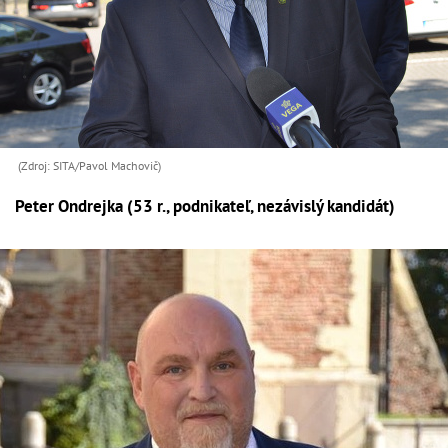
(Zdroj: SITA/Pavol Machovič)
Peter Ondrejka (53 r., podnikateľ, nezávislý kandidát)