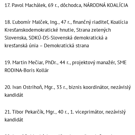
17. Pavol Machálek, 69 r., dôchodca, NÁRODNÁ KOALÍCIA
18. Ľubomír Malček, Ing., 47 r., finančný riaditeľ, Koalícia
Kresťanskodemokratické hnutie, Strana zelených
Slovenska, SDKÚ-DS-Slovenská demokratická a
kresťanská únia – Demokratická strana
19. Martin Mečiar, PhDr., 44 r., projektový manažér, SME
RODINA-Boris Kollár
20. Ivan Ostrihoň, Mgr., 33 r., biznis koordinátor, nezávislý
kandidát
21. Tibor Pekarčík, Mgr., 40 r., 1. viceprimátor, nezávislý
kandidát