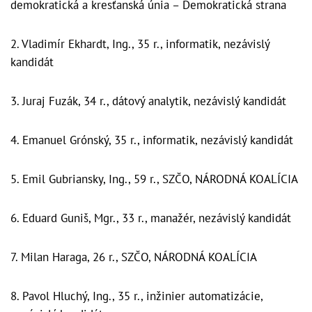
demokratická a kresťanská únia – Demokratická strana
2. Vladimír Ekhardt, Ing., 35 r., informatik, nezávislý
kandidát
3. Juraj Fuzák, 34 r., dátový analytik, nezávislý kandidát
4. Emanuel Grónský, 35 r., informatik, nezávislý kandidát
5. Emil Gubriansky, Ing., 59 r., SZČO, NÁRODNÁ KOALÍCIA
6. Eduard Guniš, Mgr., 33 r., manažér, nezávislý kandidát
7. Milan Haraga, 26 r., SZČO, NÁRODNÁ KOALÍCIA
8. Pavol Hluchý, Ing., 35 r., inžinier automatizácie,