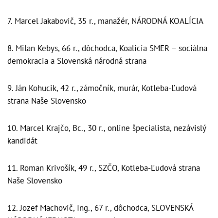
7. Marcel Jakabovič, 35 r., manažér, NÁRODNÁ KOALÍCIA
8. Milan Kebys, 66 r., dôchodca, Koalícia SMER – sociálna
demokracia a Slovenská národná strana
9. Ján Kohucik, 42 r., zámočník, murár, Kotleba-Ľudová
strana Naše Slovensko
10. Marcel Krajčo, Bc., 30 r., online špecialista, nezávislý
kandidát
11. Roman Krivošík, 49 r., SZČO, Kotleba-Ľudová strana
Naše Slovensko
12. Jozef Machovič, Ing., 67 r., dôchodca, SLOVENSKÁ