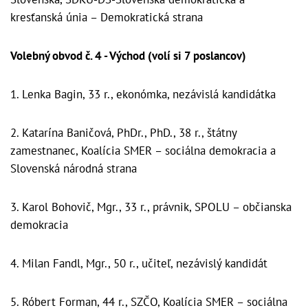
kresťanská únia – Demokratická strana
Volebný obvod č. 4 - Východ (volí si 7 poslancov)
1. Lenka Bagin, 33 r., ekonómka, nezávislá kandidátka
2. Katarína Baničová, PhDr., PhD., 38 r., štátny
zamestnanec, Koalícia SMER – sociálna demokracia a
Slovenská národná strana
3. Karol Bohovič, Mgr., 33 r., právnik, SPOLU – občianska
demokracia
4. Milan Fandl, Mgr., 50 r., učiteľ, nezávislý kandidát
5. Róbert Forman, 44 r., SZČO, Koalícia SMER – sociálna