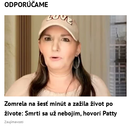
ODPORÚČAME
Zomrela na šesť minút a zažila život po
živote: Smrti sa už nebojím, hovorí Patty
Zaujímavosti