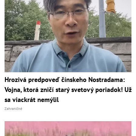
Hrozivá predpoveď čínskeho Nostradama:
Vojna, ktorá zničí starý svetový poriadok! Už
sa viackrát nemýlil
Zahraničné