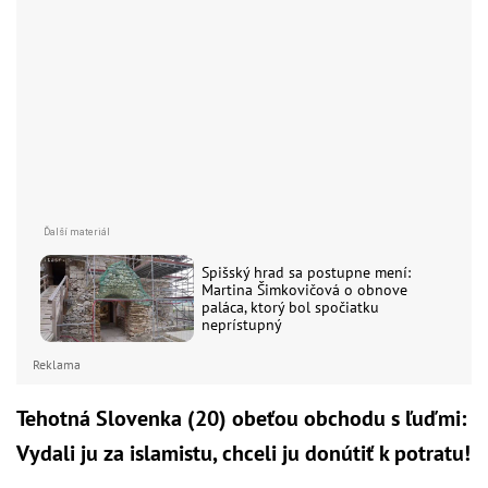
Spišský hrad sa postupne mení:
Martina Šimkovičová o obnove
paláca, ktorý bol spočiatku
neprístupný
Reklama
Tehotná Slovenka (20) obeťou obchodu s ľuďmi:
Vydali ju za islamistu, chceli ju donútiť k potratu!