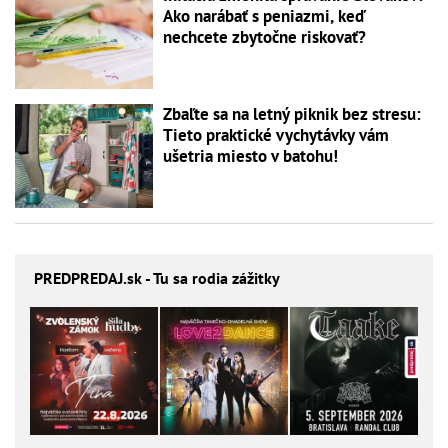
Ako narábať s peniazmi, keď
nechcete zbytočne riskovať?
Zbaľte sa na letný piknik bez stresu:
Tieto praktické vychytávky vám
ušetria miesto v batohu!
PREDPREDAJ
.sk - Tu sa rodia zážitky