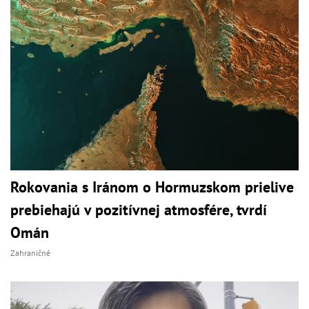
Rokovania s Iránom o Hormuzskom prielive
prebiehajú v pozitívnej atmosfére, tvrdí
Omán
Zahraničné