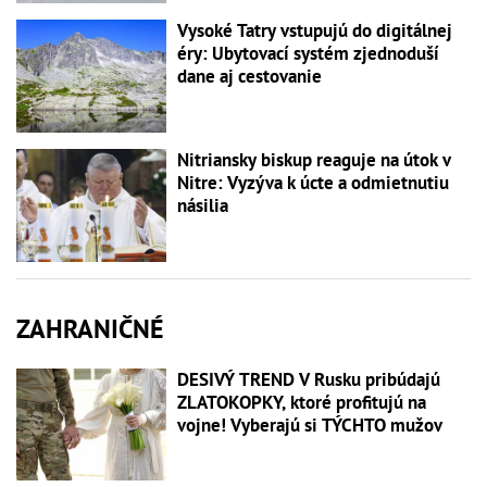
Vysoké Tatry vstupujú do digitálnej
éry: Ubytovací systém zjednoduší
dane aj cestovanie
Nitriansky biskup reaguje na útok v
Nitre: Vyzýva k úcte a odmietnutiu
násilia
ZAHRANIČNÉ
DESIVÝ TREND V Rusku pribúdajú
ZLATOKOPKY, ktoré profitujú na
vojne! Vyberajú si TÝCHTO mužov