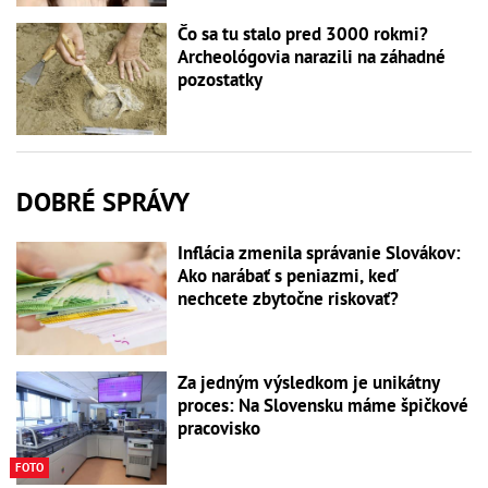
Čo sa tu stalo pred 3000 rokmi?
Archeológovia narazili na záhadné
pozostatky
DOBRÉ SPRÁVY
Inflácia zmenila správanie Slovákov:
Ako narábať s peniazmi, keď
nechcete zbytočne riskovať?
Za jedným výsledkom je unikátny
proces: Na Slovensku máme špičkové
pracovisko
FOTO