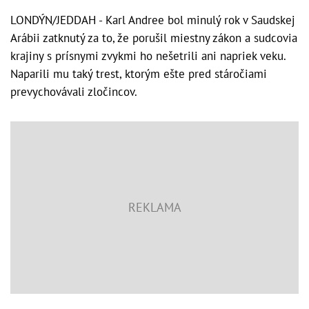
LONDÝN/JEDDAH - Karl Andree bol minulý rok v Saudskej
Arábii zatknutý za to, že porušil miestny zákon a sudcovia
krajiny s prísnymi zvykmi ho nešetrili ani napriek veku.
Naparili mu taký trest, ktorým ešte pred stáročiami
prevychovávali zločincov.