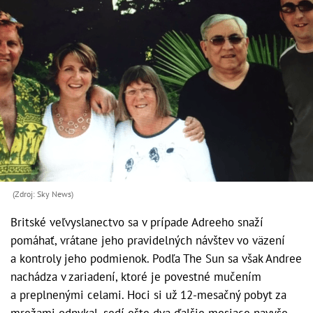
(Zdroj: Sky News)
Britské veľvyslanectvo sa v prípade Adreeho snaží
pomáhať, vrátane jeho pravidelných návštev vo väzení
a kontroly jeho podmienok. Podľa The Sun sa však Andree
nachádza v zariadení, ktoré je povestné mučením
a preplnenými celami. Hoci si už 12-mesačný pobyt za