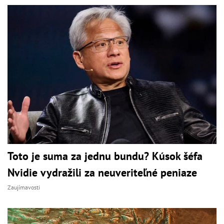
Toto je suma za jednu bundu? Kúsok šéfa
Nvidie vydražili za neuveriteľné peniaze
Zaujímavosti