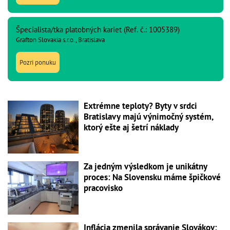
Špecialista/tka platobných kariet (Ref. č.: 1005389)
Grafton Slovakia s.r.o., Bratislava
Pozri ponuku
Extrémne teploty? Byty v srdci
Bratislavy majú výnimočný systém,
ktorý ešte aj šetrí náklady
Za jedným výsledkom je unikátny
proces: Na Slovensku máme špičkové
pracovisko
Inflácia zmenila správanie Slovákov: