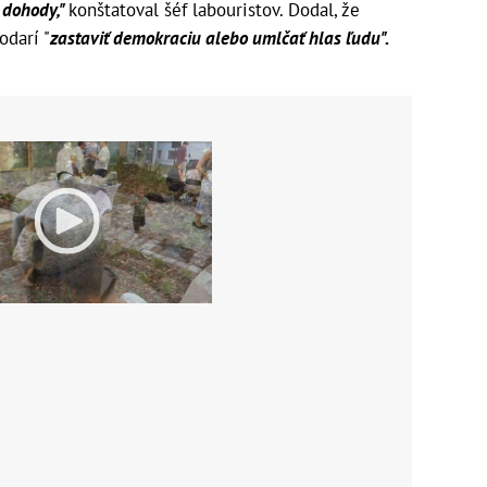
 dohody,"
konštatoval šéf labouristov. Dodal, že
odarí "
zastaviť demokraciu alebo umlčať hlas ľudu".