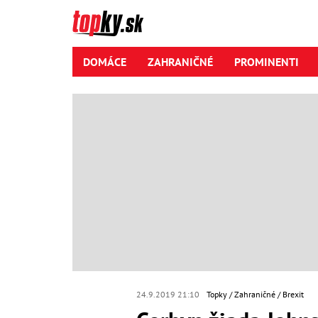
DOMÁCE
ZAHRANIČNÉ
PROMINENTI
24.9.2019 21:10
Topky
Zahraničné
Brexit