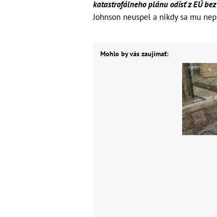
katastrofálneho plánu odísť z EÚ bez
Johnson neuspel a nikdy sa mu nep
Mohlo by vás zaujímať: