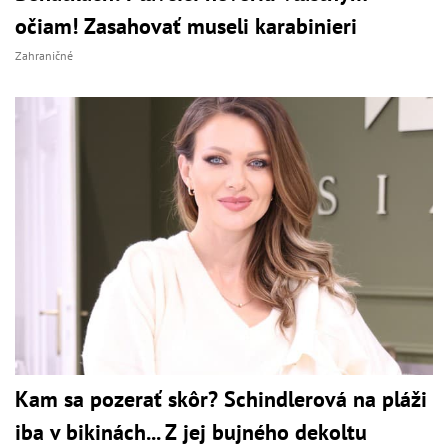
očiam! Zasahovať museli karabinieri
Zahraničné
Kam sa pozerať skôr? Schindlerová na pláži
iba v bikinách... Z jej bujného dekoltu