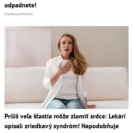
odpadnete!
Domáci prominenti
Príliš veľa šťastia môže zlomiť srdce: Lekári
opísali zriedkavý syndróm! Napodobňuje