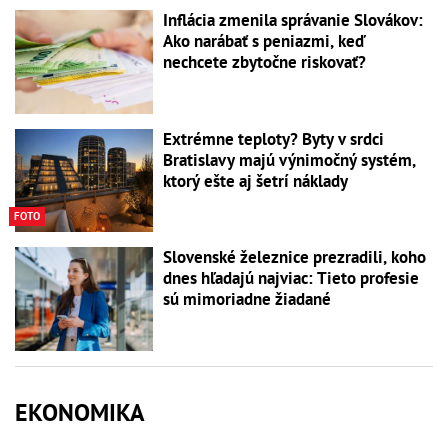
Inflácia zmenila správanie Slovákov:
Ako narábať s peniazmi, keď
nechcete zbytočne riskovať?
Extrémne teploty? Byty v srdci
Bratislavy majú výnimočný systém,
ktorý ešte aj šetrí náklady
FOTO
Slovenské železnice prezradili, koho
dnes hľadajú najviac: Tieto profesie
sú mimoriadne žiadané
EKONOMIKA