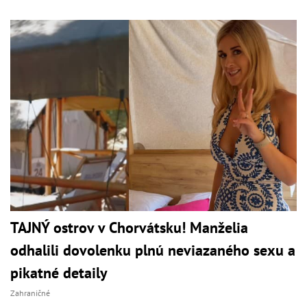
TAJNÝ ostrov v Chorvátsku! Manželia
odhalili dovolenku plnú neviazaného sexu a
pikatné detaily
Zahraničné