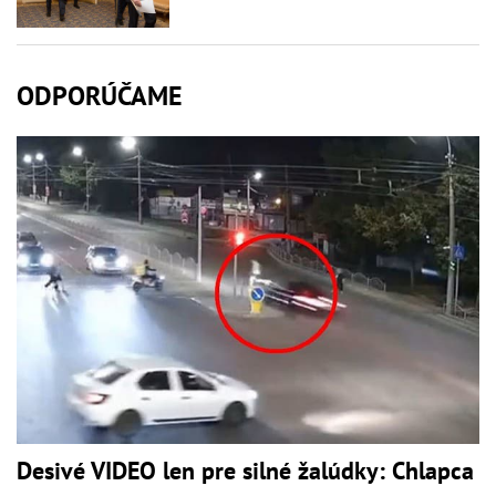
ODPORÚČAME
Desivé VIDEO len pre silné žalúdky: Chlapca