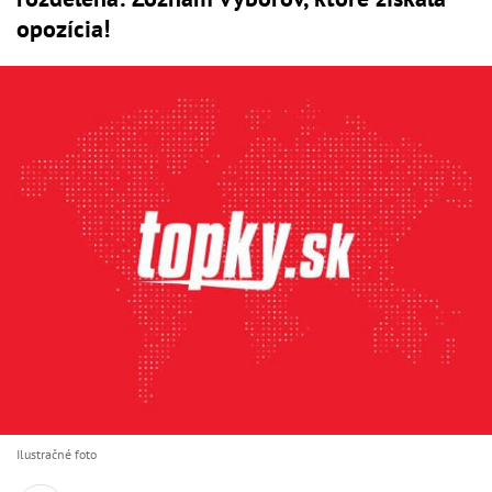
opozícia!
Ilustračné foto