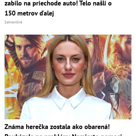
zabilo na priechode auto! Telo našli o
150 metrov ďalej
Zahraničné
Známa herečka zostala ako obarená!