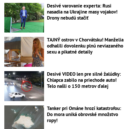
Desivé varovanie experta: Rusi
nasadia na Ukrajine masy vojakov!
Drony nebudú stačiť
TAJNÝ ostrov v Chorvátsku! Manželia
odhalili dovolenku plnú neviazaného
sexu a pikatné detaily
Desivé VIDEO len pre silné žalúdky:
Chlapca zabilo na priechode auto!
Telo našli o 150 metrov ďalej
Tanker pri Ománe hrozí katastrofou:
Do mora uniká obrovské množstvo
ropy!