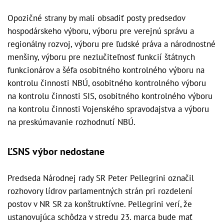
Opozičné strany by mali obsadiť posty predsedov
hospodárskeho výboru, výboru pre verejnú správu a
regionálny rozvoj, výboru pre ľudské práva a národnostné
menšiny, výboru pre nezlučiteľnosť funkcií štátnych
funkcionárov a šéfa osobitného kontrolného výboru na
kontrolu činnosti NBÚ, osobitného kontrolného výboru
na kontrolu činnosti SIS, osobitného kontrolného výboru
na kontrolu činnosti Vojenského spravodajstva a výboru
na preskúmavanie rozhodnutí NBÚ.
ĽSNS výbor nedostane
Predseda Národnej rady SR Peter Pellegrini označil
rozhovory lídrov parlamentných strán pri rozdelení
postov v NR SR za konštruktívne. Pellegrini verí, že
ustanovujúca schôdza v stredu 23. marca bude mať