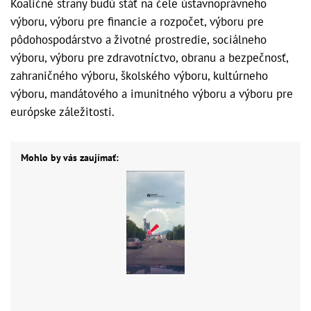
Koaličné strany budú stáť na čele ústavnoprávneho
výboru, výboru pre financie a rozpočet, výboru pre
pôdohospodárstvo a životné prostredie, sociálneho
výboru, výboru pre zdravotníctvo, obranu a bezpečnosť,
zahraničného výboru, školského výboru, kultúrneho
výboru, mandátového a imunitného výboru a výboru pre
európske záležitosti.
Mohlo by vás zaujímať: