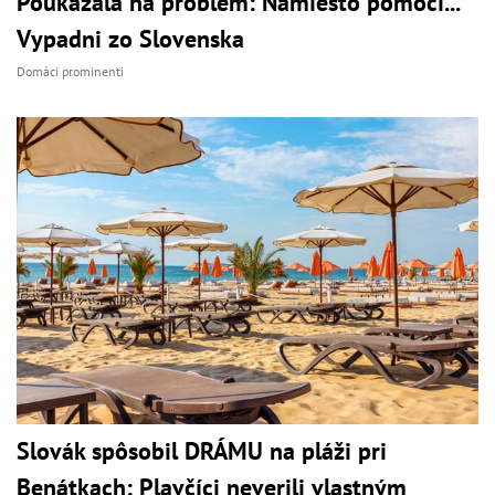
Poukázala na problém: Namiesto pomoci...
Vypadni zo Slovenska
Domáci prominenti
Slovák spôsobil DRÁMU na pláži pri
Benátkach: Plavčíci neverili vlastným