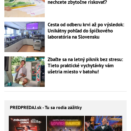
nechcete zbytočne riskovať?
Cesta od odberu krvi až po výsledok:
Unikátny pohľad do špičkového
laboratória na Slovensku
Zbaľte sa na letný piknik bez stresu:
Tieto praktické vychytávky vám
ušetria miesto v batohu!
PREDPREDAJ
.sk - Tu sa rodia zážitky