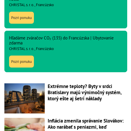
CHRISTAL s. r. o., Francúzsko
Pozri ponuku
Hľadáme zváračov CO₂ (135) do Francúzska | Ubytovanie
zdarma
CHRISTAL s. r. o., Francúzsko
Pozri ponuku
Extrémne teploty? Byty v srdci
Bratislavy majú výnimočný systém,
ktorý ešte aj šetrí náklady
Inflácia zmenila správanie Slovákov:
Ako narábať s peniazmi, keď