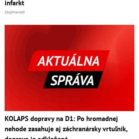
infarkt
Zaujímavosti
KOLAPS dopravy na D1: Po hromadnej
nehode zasahuje aj záchranársky vrtuľník,