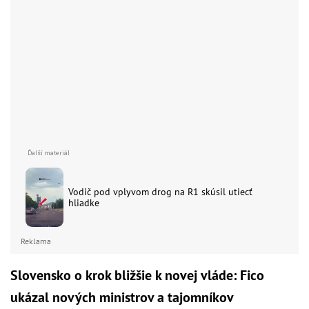
Vodič pod vplyvom drog na R1 skúsil utiecť
hliadke
Reklama
Slovensko o krok bližšie k novej vláde: Fico
ukázal nových ministrov a tajomníkov