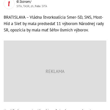
© Zoznam/
SITA, TASR, zh,
Foto
: SITA
BRATISLAVA – Vládna štvorkoalícia Smer-SD, SNS, Most-
Híd a Sieť by mala predsedať 11 výborom Národnej rady
SR, opozícia by mala mať šéfov ôsmich výborov.