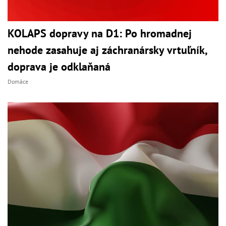
KOLAPS dopravy na D1: Po hromadnej
nehode zasahuje aj záchranársky vrtuľník,
doprava je odklaňaná
Domáce