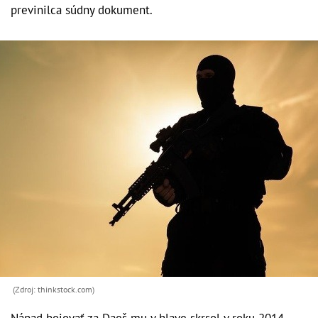
previnilca súdny dokument.
(Zdroj: thinkstock.com)