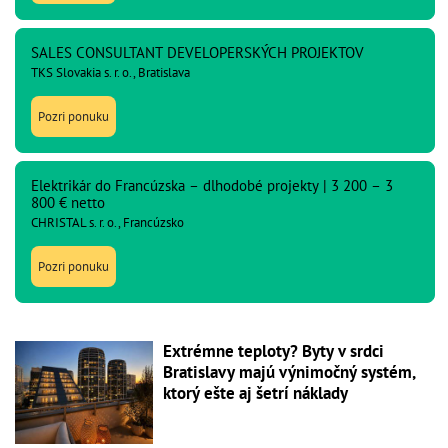
SALES CONSULTANT DEVELOPERSKÝCH PROJEKTOV
TKS Slovakia s. r. o., Bratislava
Pozri ponuku
Elektrikár do Francúzska – dlhodobé projekty | 3 200 – 3
800 € netto
CHRISTAL s. r. o., Francúzsko
Pozri ponuku
Extrémne teploty? Byty v srdci
Bratislavy majú výnimočný systém,
ktorý ešte aj šetrí náklady