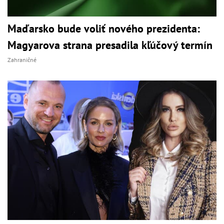
Maďarsko bude voliť nového prezidenta:
Magyarova strana presadila kľúčový termín
Zahraničné