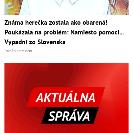
Známa herečka zostala ako obarená!
Poukázala na problém: Namiesto pomoci...
Vypadni zo Slovenska
Domáci prominenti