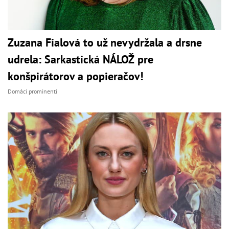
Zuzana Fialová to už nevydržala a drsne
udrela: Sarkastická NÁLOŽ pre
konšpirátorov a popieračov!
Domáci prominenti