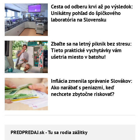
Cesta od odberu krvi až po výsledok:
Unikátny pohľad do špičkového
laboratória na Slovensku
Zbaľte sa na letný piknik bez stresu:
Tieto praktické vychytávky vám
ušetria miesto v batohu!
Inflácia zmenila správanie Slovákov:
Ako narábať s peniazmi, keď
nechcete zbytočne riskovať?
PREDPREDAJ
.sk - Tu sa rodia zážitky