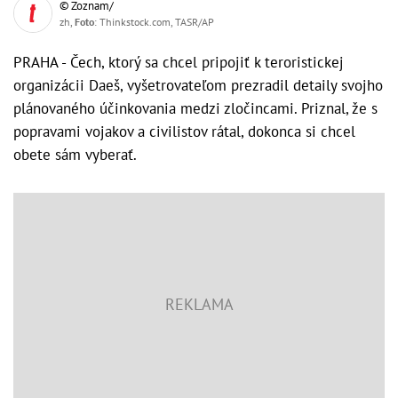
© Zoznam/
zh,
Foto
: Thinkstock.com, TASR/AP
PRAHA - Čech, ktorý sa chcel pripojiť k teroristickej
organizácii Daeš, vyšetrovateľom prezradil detaily svojho
plánovaného účinkovania medzi zločincami. Priznal, že s
popravami vojakov a civilistov rátal, dokonca si chcel
obete sám vyberať.