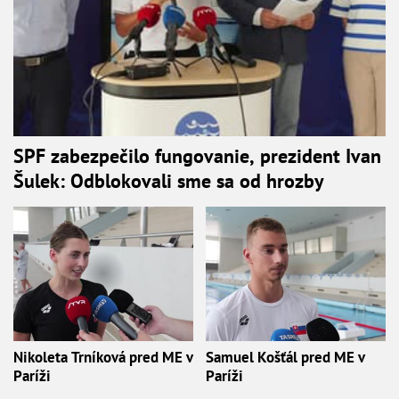
SPF zabezpečilo fungovanie, prezident Ivan
Šulek: Odblokovali sme sa od hrozby
Nikoleta Trníková pred ME v
Samuel Košťál pred ME v
Paríži
Paríži