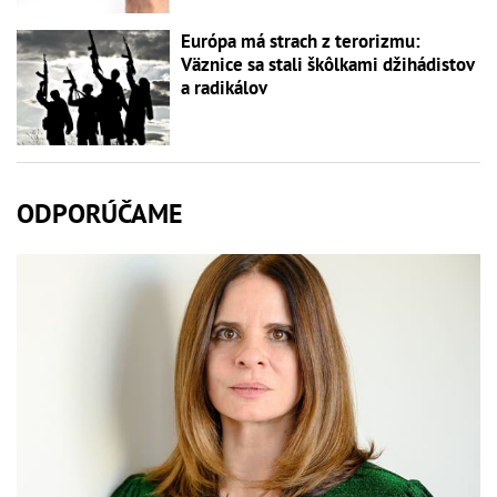
Európa má strach z terorizmu:
Väznice sa stali škôlkami džihádistov
a radikálov
ODPORÚČAME