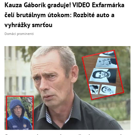
Kauza Gáborík graduje! VIDEO Exfarmárka
čelí brutálnym útokom: Rozbité auto a
vyhrážky smrťou
Domáci prominenti