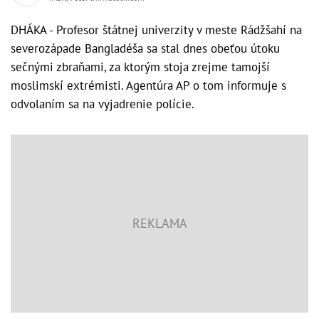
DHÁKA - Profesor štátnej univerzity v meste Rádžšahí na
severozápade Bangladéša sa stal dnes obeťou útoku
sečnými zbraňami, za ktorým stoja zrejme tamojší
moslimskí extrémisti. Agentúra AP o tom informuje s
odvolaním sa na vyjadrenie polície.