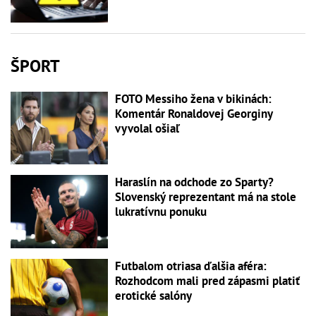
ŠPORT
FOTO Messiho žena v bikinách:
Komentár Ronaldovej Georginy
vyvolal ošiaľ
Haraslín na odchode zo Sparty?
Slovenský reprezentant má na stole
lukratívnu ponuku
Futbalom otriasa ďalšia aféra:
Rozhodcom mali pred zápasmi platiť
erotické salóny