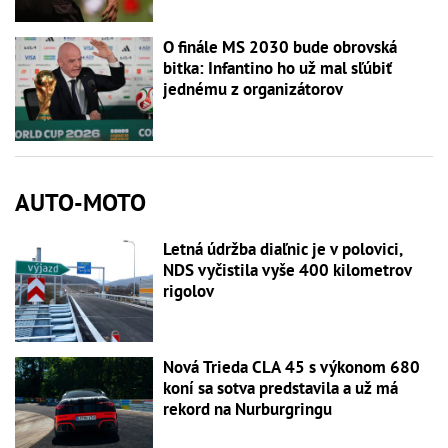
O finále MS 2030 bude obrovská
bitka: Infantino ho už mal sľúbiť
jednému z organizátorov
AUTO-MOTO
Letná údržba diaľnic je v polovici,
NDS vyčistila vyše 400 kilometrov
rigolov
Nová Trieda CLA 45 s výkonom 680
koní sa sotva predstavila a už má
rekord na Nurburgringu