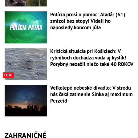
Polícia prosí o pomoc: Aladár (61)
zmizol bez stopy! Videli ho
naposledy koncom júla
Kritická situácia pri Košiciach: V
rybníkoch dochádza voda aj kyslík!
Porybný nezažil niečo také 40 ROKOV
FOTO
Veľkolepé nebeské divadlo: V stredu
nás čaká zatmenie Slnka aj maximum
Perzeíd
ZAHRANIČNÉ