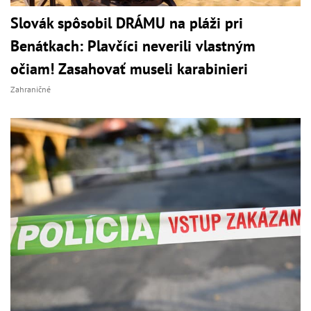
Slovák spôsobil DRÁMU na pláži pri
Benátkach: Plavčíci neverili vlastným
očiam! Zasahovať museli karabinieri
Zahraničné