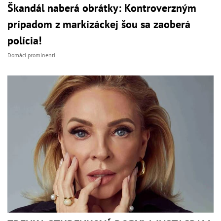
Škandál naberá obrátky: Kontroverzným
prípadom z markizáckej šou sa zaoberá
polícia!
Domáci prominenti