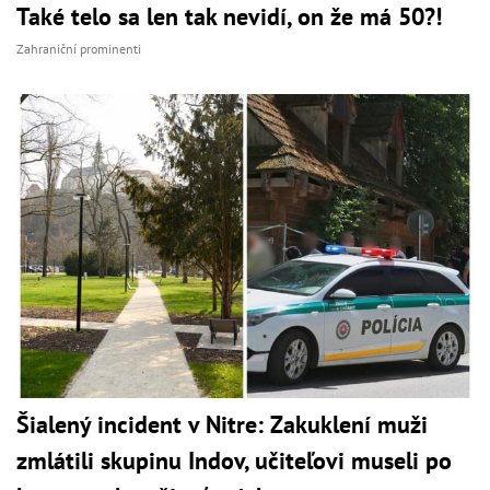
Také telo sa len tak nevidí, on že má 50?!
Zahraniční prominenti
Šialený incident v Nitre: Zakuklení muži
zmlátili skupinu Indov, učiteľovi museli po