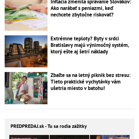
Inflácia zmenila správanie Slovákov:
Ako narábať s peniazmi, keď
nechcete zbytočne riskovať?
Extrémne teploty? Byty v srdci
Bratislavy majú výnimočný systém,
ktorý ešte aj šetrí náklady
Zbaľte sa na letný piknik bez stresu:
Tieto praktické vychytávky vám
ušetria miesto v batohu!
PREDPREDAJ
.sk - Tu sa rodia zážitky