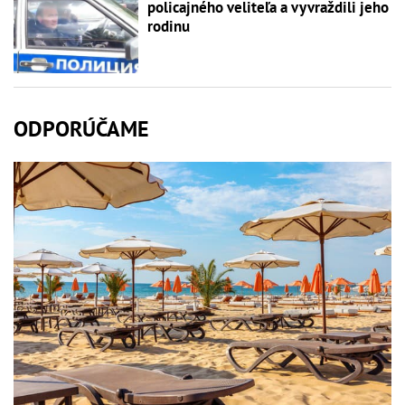
policajného veliteľa a vyvraždili jeho
rodinu
ODPORÚČAME