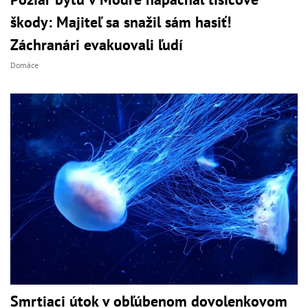
škody: Majiteľ sa snažil sám hasiť!
Záchranári evakuovali ľudí
Domáce
Smrtiaci útok v obľúbenom dovolenkovom