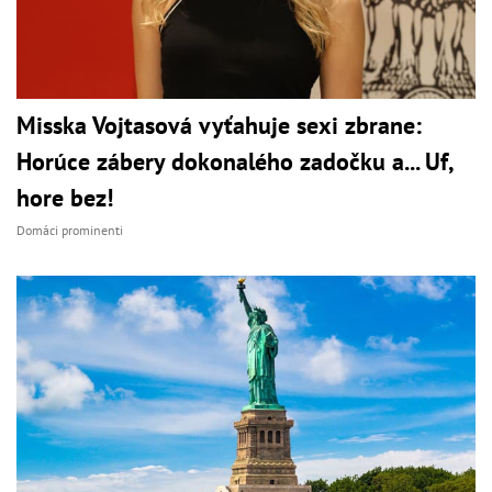
Misska Vojtasová vyťahuje sexi zbrane:
Horúce zábery dokonalého zadočku a... Uf,
hore bez!
Domáci prominenti