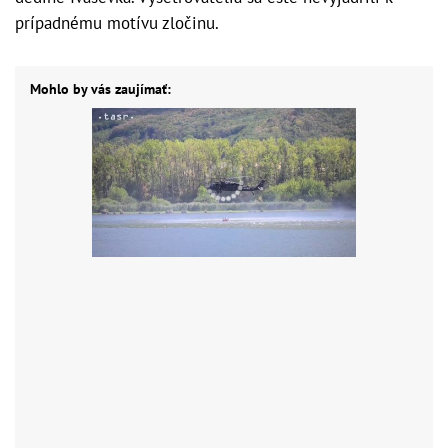
prípadnému motívu zločinu.
Mohlo by vás zaujímať: