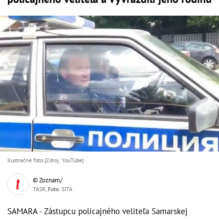
Ilustračné foto (Zdroj: YouTube)
© Zoznam/
TASR,
Foto
: SITA
SAMARA - Zástupcu policajného veliteľa Samarskej