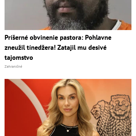
Príšerné obvinenie pastora: Pohlavne
zneužil tínedžera! Zatajil mu desivé
tajomstvo
Zahraničné