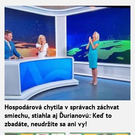
Hospodárová chytila v správach záchvat
smiechu, stiahla aj Ďurianovú: Keď to
zbadáte, neudržíte sa ani vy!