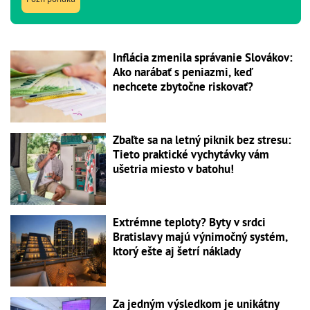
Inflácia zmenila správanie Slovákov:
Ako narábať s peniazmi, keď
nechcete zbytočne riskovať?
Zbaľte sa na letný piknik bez stresu:
Tieto praktické vychytávky vám
ušetria miesto v batohu!
Extrémne teploty? Byty v srdci
Bratislavy majú výnimočný systém,
ktorý ešte aj šetrí náklady
Za jedným výsledkom je unikátny