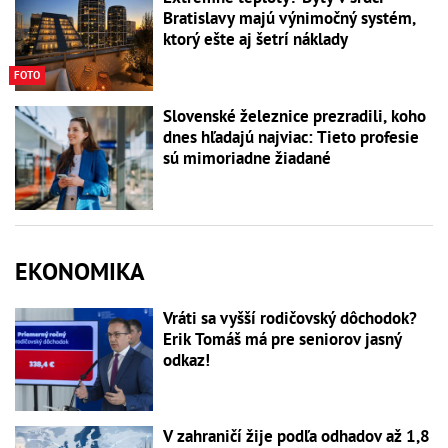
Bratislavy majú výnimočný systém,
ktorý ešte aj šetrí náklady
FOTO
Slovenské železnice prezradili, koho
dnes hľadajú najviac: Tieto profesie
sú mimoriadne žiadané
EKONOMIKA
Vráti sa vyšší rodičovský dôchodok?
Erik Tomáš má pre seniorov jasný
odkaz!
V zahraničí žije podľa odhadov až 1,8