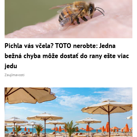
Pichla vás včela? TOTO nerobte: Jedna
bežná chyba môže dostať do rany ešte viac
jedu
Zaujímavosti