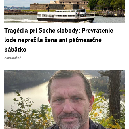
Tragédia pri Soche slobody: Prevrátenie
lode neprežila žena ani päťmesačné
bábätko
Zahraničné