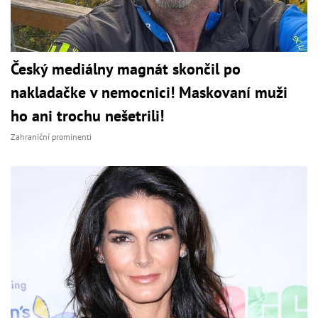
Český mediálny magnát skončil po
nakladačke v nemocnici! Maskovaní muži
ho ani trochu nešetrili!
Zahraniční prominenti