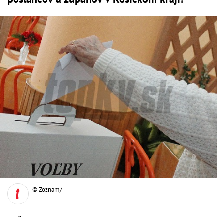
© Zoznam/