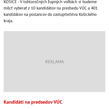
KOŠICE - V tohtoročných župných voľbách si budeme
môcť vyberať z 10 kandidátov na predsedu VÚC a 401
kandidátov na poslancov do zastupiteľstva Košického
kraja.
Kandidáti na predsedov VÚC