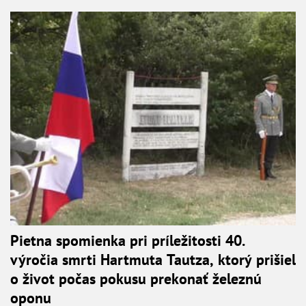
Pietna spomienka pri príležitosti 40.
výročia smrti Hartmuta Tautza, ktorý prišiel
o život počas pokusu prekonať železnú
oponu