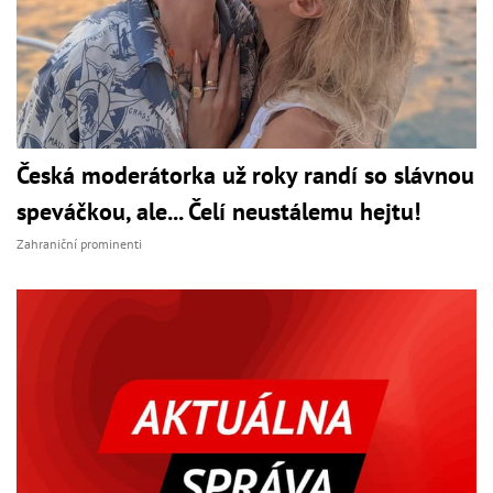
Česká moderátorka už roky randí so slávnou
speváčkou, ale... Čelí neustálemu hejtu!
Zahraniční prominenti