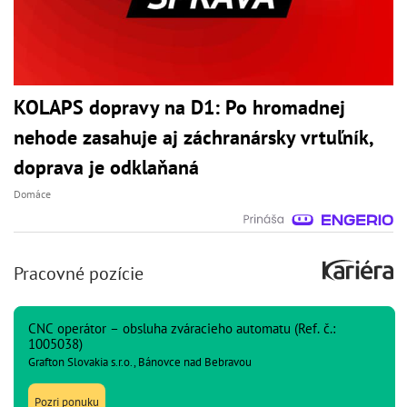
KOLAPS dopravy na D1: Po hromadnej
nehode zasahuje aj záchranársky vrtuľník,
doprava je odklaňaná
Domáce
Pracovné pozície
CNC operátor – obsluha zváracieho automatu (Ref. č.:
1005038)
Grafton Slovakia s.r.o., Bánovce nad Bebravou
Pozri ponuku