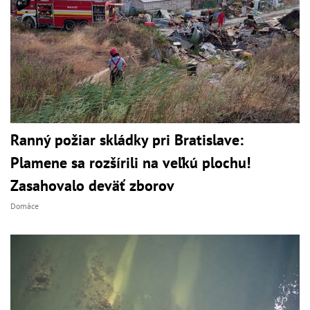
Ranný požiar skládky pri Bratislave:
Plamene sa rozšírili na veľkú plochu!
Zasahovalo deväť zborov
Domáce