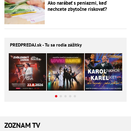
Ako narábať s peniazmi, keď
nechcete zbytočne riskovať?
PREDPREDAJ
.sk - Tu sa rodia zážitky
ZOZNAM TV