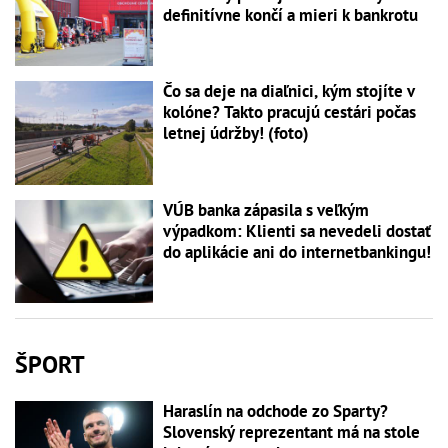
definitívne končí a mieri k bankrotu
Čo sa deje na diaľnici, kým stojíte v
kolóne? Takto pracujú cestári počas
letnej údržby! (foto)
VÚB banka zápasila s veľkým
výpadkom: Klienti sa nevedeli dostať
do aplikácie ani do internetbankingu!
ŠPORT
Haraslín na odchode zo Sparty?
Slovenský reprezentant má na stole