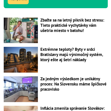
Zbaľte sa na letný piknik bez stresu:
Tieto praktické vychytávky vám
ušetria miesto v batohu!
Extrémne teploty? Byty v srdci
Bratislavy majú výnimočný systém,
ktorý ešte aj šetrí náklady
Za jedným výsledkom je unikátny
proces: Na Slovensku máme špičkové
pracovisko
Inflácia zmenila správanie Slovákov: