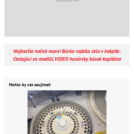
Najhoršia nočná mora! Búrka rozbila sklo v kokpite:
Cestujúci sa modlili, VIDEO husársky kúsok kapitána
Mohlo by vás zaujímať: