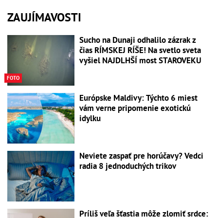
ZAUJÍMAVOSTI
Sucho na Dunaji odhalilo zázrak z
čias RÍMSKEJ RÍŠE! Na svetlo sveta
vyšiel NAJDLHŠÍ most STAROVEKU
FOTO
Európske Maldivy: Týchto 6 miest
vám verne pripomenie exotickú
idylku
Neviete zaspať pre horúčavy? Vedci
radia 8 jednoduchých trikov
Príliš veľa šťastia môže zlomiť srdce: