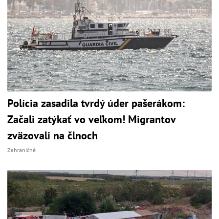
Polícia zasadila tvrdý úder pašerákom:
Začali zatýkať vo veľkom! Migrantov
zväzovali na člnoch
Zahraničné