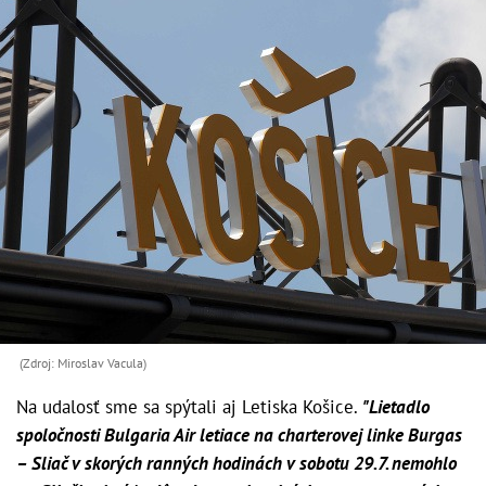
(Zdroj: Miroslav Vacula)
Na udalosť sme sa spýtali aj Letiska Košice.
"Lietadlo
spoločnosti Bulgaria Air letiace na charterovej linke Burgas
– Sliač v skorých ranných hodinách v sobotu 29.7. nemohlo