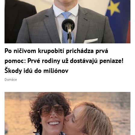
Po ničivom krupobití prichádza prvá
pomoc: Prvé rodiny už dostávajú peniaze!
Škody idú do miliónov
Domáce