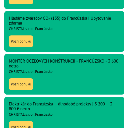
Hľadáme zváračov CO₂ (135) do Francúzska | Ubytovanie
zdarma
CHRISTAL s. r. o., Francúzsko
Pozri ponuku
MONTÉR OCEĽOVÝCH KONŠTRUKCIÍ - FRANCÚZSKO - 3 600
netto
CHRISTAL s. r. o., Francúzsko
Pozri ponuku
Elektrikár do Francúzska – dlhodobé projekty | 3 200 – 3
800 € netto
CHRISTAL s. r. o., Francúzsko
Pozri ponuku