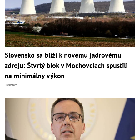
Slovensko sa blíži k novému jadrovému
zdroju: Štvrtý blok v Mochovciach spustili
na minimálny výkon
Domáce