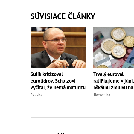
SÚVISIACE ČLÁNKY
Sulík kritizoval
Trvalý euroval
eurolídrov, Schulzovi
ratifikujeme v júni,
vyčítal, že nemá maturitu
fiškálnu zmluvu na
Politika
Ekonomika