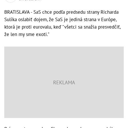
BRATISLAVA - SaS chce podľa predsedu strany Richarda
Sulíka oslabiť dojem, že SaS je jediná strana v Európe,
ktorá je proti eurovalu, keď "všetci sa snažia presvedčiť,
že len my sme exoti."