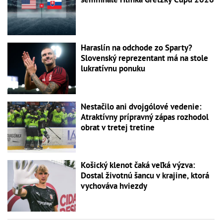
Haraslín na odchode zo Sparty?
Slovenský reprezentant má na stole
lukratívnu ponuku
Nestačilo ani dvojgólové vedenie:
Atraktívny prípravný zápas rozhodol
obrat v tretej tretine
Košický klenot čaká veľká výzva:
Dostal životnú šancu v krajine, ktorá
vychováva hviezdy