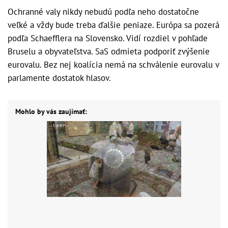
Ochranné valy nikdy nebudú podľa neho dostatočne
veľké a vždy bude treba ďalšie peniaze. Európa sa pozerá
podľa Schaefflera na Slovensko. Vidí rozdiel v pohľade
Bruselu a obyvateľstva. SaS odmieta podporiť zvýšenie
eurovalu. Bez nej koalícia nemá na schválenie eurovalu v
parlamente dostatok hlasov.
Mohlo by vás zaujímať: