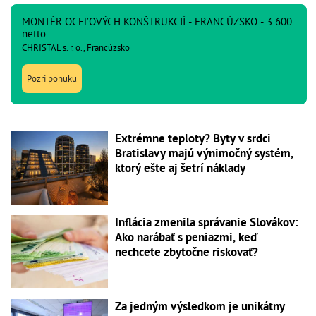
MONTÉR OCEĽOVÝCH KONŠTRUKCIÍ - FRANCÚZSKO - 3 600
netto
CHRISTAL s. r. o., Francúzsko
Pozri ponuku
Extrémne teploty? Byty v srdci
Bratislavy majú výnimočný systém,
ktorý ešte aj šetrí náklady
Inflácia zmenila správanie Slovákov:
Ako narábať s peniazmi, keď
nechcete zbytočne riskovať?
Za jedným výsledkom je unikátny