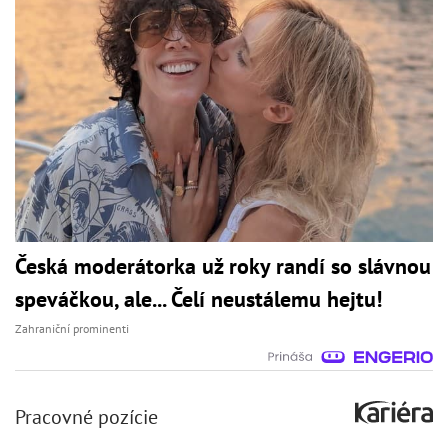
Česká moderátorka už roky randí so slávnou
speváčkou, ale... Čelí neustálemu hejtu!
Zahraniční prominenti
Pracovné pozície