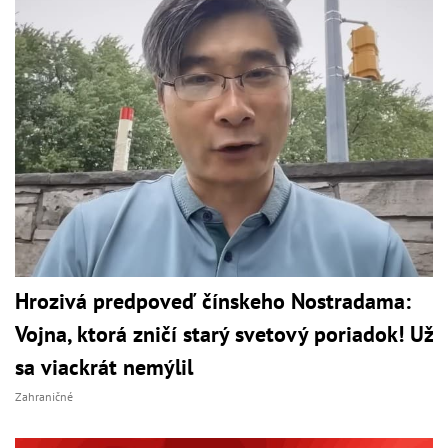
Hrozivá predpoveď čínskeho Nostradama:
Vojna, ktorá zničí starý svetový poriadok! Už
sa viackrát nemýlil
Zahraničné