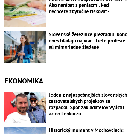
Ako narábať s peniazmi, keď
nechcete zbytočne riskovať?
Slovenské železnice prezradili, koho
dnes hľadajú najviac: Tieto profesie
sú mimoriadne žiadané
EKONOMIKA
Jeden z najúspešnejších slovenských
cestovateľských projektov sa
rozpadol. Spor zakladateľov vyústil
až do konkurzu
Historický moment v Mochovciach: