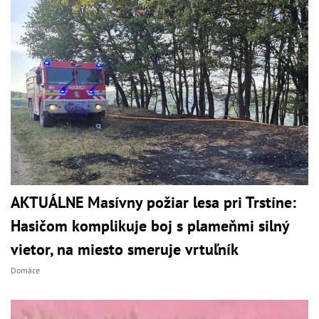
AKTUÁLNE Masívny požiar lesa pri Trstíne:
Hasičom komplikuje boj s plameňmi silný
vietor, na miesto smeruje vrtuľník
Domáce