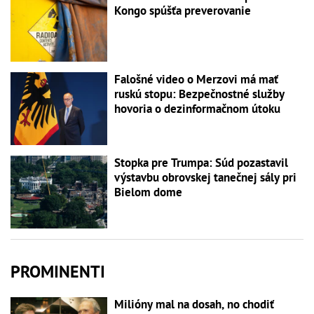
Kongo spúšťa preverovanie
Falošné video o Merzovi má mať
ruskú stopu: Bezpečnostné služby
hovoria o dezinformačnom útoku
Stopka pre Trumpa: Súd pozastavil
výstavbu obrovskej tanečnej sály pri
Bielom dome
PROMINENTI
Milióny mal na dosah, no chodiť