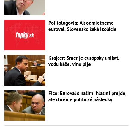
Politológovia: Ak odmietneme
euroval, Slovensko čaká izolácia
Krajcer: Smer je európsky unikát,
vodu káže, víno pije
Fico: Euroval s našimi hlasmi prejde,
ale chceme politické následky