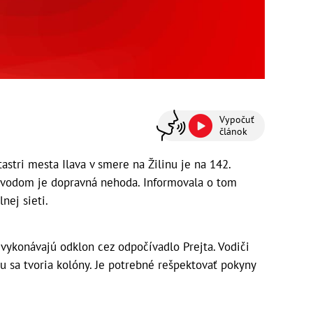
Vypočuť
článok
tastri mesta Ilava v smere na Žilinu je na 142.
ôvodom je dopravná nehoda. Informovala o tom
nej sieti.
 vykonávajú odklon cez odpočívadlo Prejta. Vodiči
u sa tvoria kolóny. Je potrebné rešpektovať pokyny