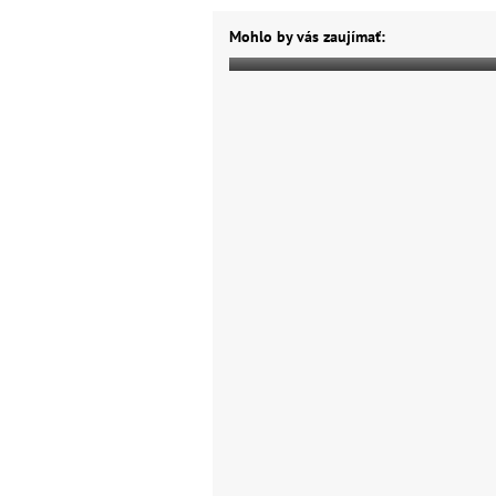
Mohlo by vás zaujímať: