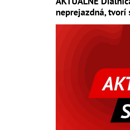
AKTUÁLNE Diaľnica 
neprejazdná, tvorí