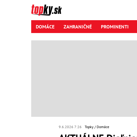
DOMÁCE
ZAHRANIČNÉ
PROMINENTI
9.6.2026 7:26
Topky
Domáce