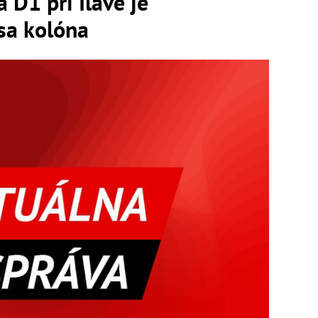
D1 pri Ilave je
 sa kolóna