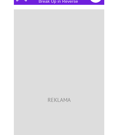
Break Up in Reverse