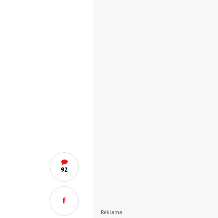
92
Reklama