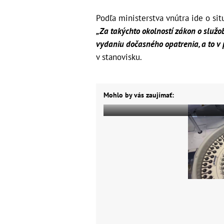
Podľa ministerstva vnútra ide o sit
„Za takýchto okolností zákon o služo
vydaniu dočasného opatrenia, a to v 
v stanovisku.
Mohlo by vás zaujímať: