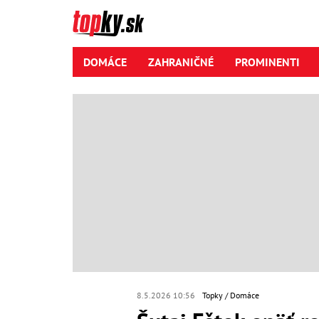
DOMÁCE
ZAHRANIČNÉ
PROMINENTI
8.5.2026 10:56
Topky
Domáce