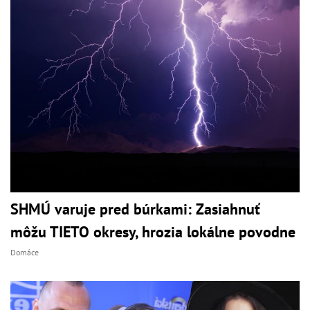
SHMÚ varuje pred búrkami: Zasiahnuť
môžu TIETO okresy, hrozia lokálne povodne
Domáce