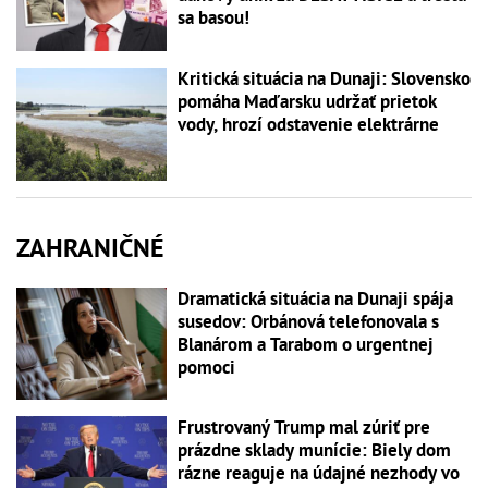
sa basou!
Kritická situácia na Dunaji: Slovensko
pomáha Maďarsku udržať prietok
vody, hrozí odstavenie elektrárne
ZAHRANIČNÉ
Dramatická situácia na Dunaji spája
susedov: Orbánová telefonovala s
Blanárom a Tarabom o urgentnej
pomoci
Frustrovaný Trump mal zúriť pre
prázdne sklady munície: Biely dom
rázne reaguje na údajné nezhody vo