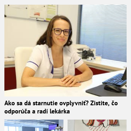
Ako sa dá starnutie ovplyvniť? Zistite, čo
odporúča a radí lekárka