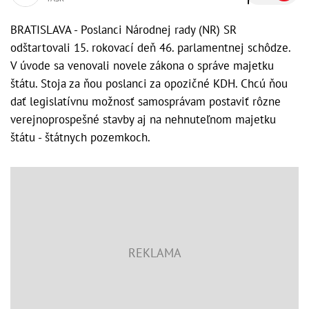
BRATISLAVA - Poslanci Národnej rady (NR) SR
odštartovali 15. rokovací deň 46. parlamentnej schôdze.
V úvode sa venovali novele zákona o správe majetku
štátu. Stoja za ňou poslanci za opozičné KDH. Chcú ňou
dať legislatívnu možnosť samosprávam postaviť rôzne
verejnoprospešné stavby aj na nehnuteľnom majetku
štátu - štátnych pozemkoch.