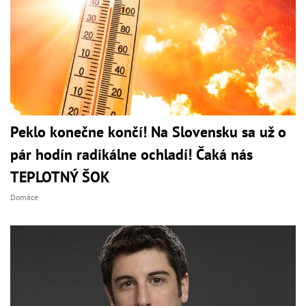
Peklo konečne končí! Na Slovensku sa už o
pár hodín radikálne ochladí! Čaká nás
TEPLOTNÝ ŠOK
Domáce