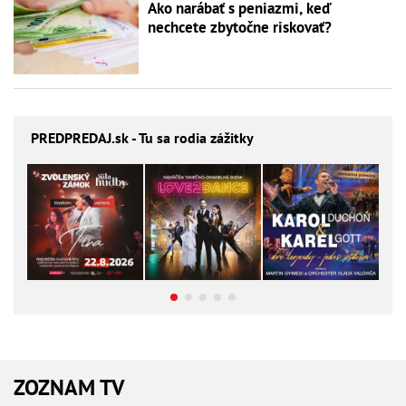
Ako narábať s peniazmi, keď
nechcete zbytočne riskovať?
PREDPREDAJ
.sk - Tu sa rodia zážitky
ZOZNAM TV