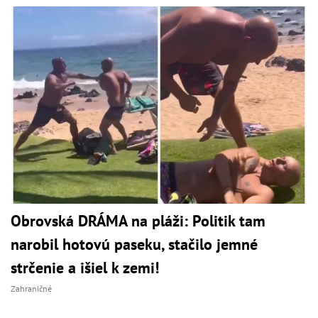
Obrovská DRÁMA na pláži: Politik tam
narobil hotovú paseku, stačilo jemné
strčenie a išiel k zemi!
Zahraničné