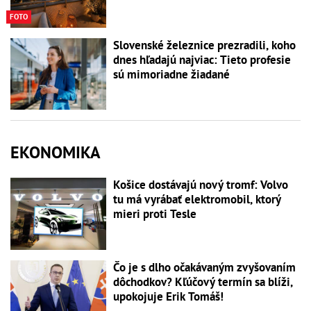
FOTO
Slovenské železnice prezradili, koho
dnes hľadajú najviac: Tieto profesie
sú mimoriadne žiadané
EKONOMIKA
Košice dostávajú nový tromf: Volvo
tu má vyrábať elektromobil, ktorý
mieri proti Tesle
Čo je s dlho očakávaným zvyšovaním
dôchodkov? Kľúčový termín sa blíži,
upokojuje Erik Tomáš!