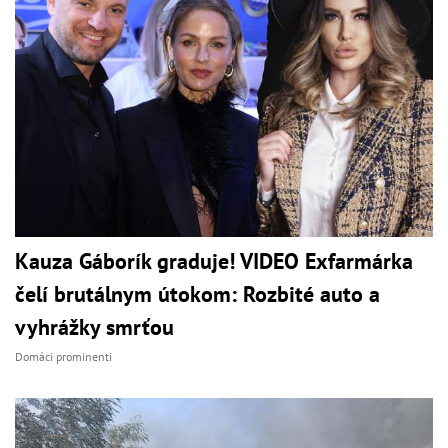
Kauza Gáborík graduje! VIDEO Exfarmárka
čelí brutálnym útokom: Rozbité auto a
vyhrážky smrťou
Domáci prominenti