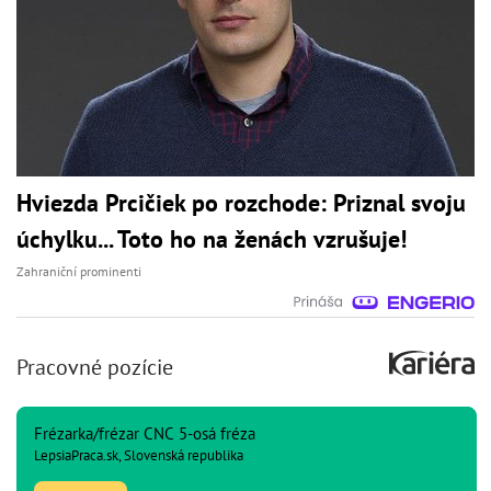
Hviezda Prcičiek po rozchode: Priznal svoju
úchylku... Toto ho na ženách vzrušuje!
Zahraniční prominenti
Pracovné pozície
Frézarka/frézar CNC 5-osá fréza
LepsiaPraca.sk, Slovenská republika