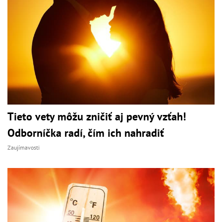
Tieto vety môžu zničiť aj pevný vzťah!
Odborníčka radí, čím ich nahradiť
Zaujímavosti