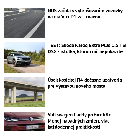
NDS začala s vylepšovaním vozovky
na diaľnici D1 za Trnavou
TEST: Škoda Karoq Extra Plus 1.5 TSI
DSG - istotka, ktorou nič nepokazíte
Úsek košickej R4 dočasne uzatvoria
pre výstavbu nového mosta
Volkswagen Caddy po facelifte:
Menej nápadných zmien, viac
každodennej praktickosti