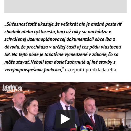
„Súčasnosť totiž ukazuje, že veľakrát nie je možné postaviť
chodník alebo cyklocestu, hoci už roky sa nachádza v
schválenej územnoplánovacej dokumentácii obce iba z
dôvodu, že prechádza v určitej časti aj cez pôdu vlastnenú
SR. Na tejto pôde je taxatívne vymedzené v zákone, čo sa
môže stavať. Neboli tam dosiaľ zahrnuté aj iné stavby s
verejnoprospešnou funkciou,“
ozrejmili predkladatelia.