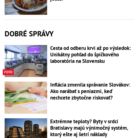
DOBRÉ SPRÁVY
Cesta od odberu krvi až po výsledok:
Unikátny pohľad do špičkového
laboratória na Slovensku
FOTO
Inflácia zmenila správanie Slovákov:
Ako narábať s peniazmi, keď
nechcete zbytočne riskovať?
Extrémne teploty? Byty v srdci
Bratislavy majú výnimočný systém,
ktorý ešte aj šetrí náklady