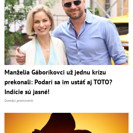
Manželia Gáboríkovci už jednu krízu
prekonali: Podarí sa im ustáť aj TOTO?
Indície sú jasné!
Domáci prominenti