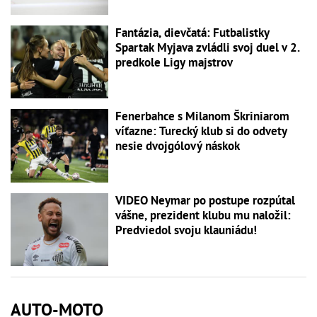
Fantázia, dievčatá: Futbalistky
Spartak Myjava zvládli svoj duel v 2.
predkole Ligy majstrov
Fenerbahce s Milanom Škriniarom
víťazne: Turecký klub si do odvety
nesie dvojgólový náskok
VIDEO Neymar po postupe rozpútal
vášne, prezident klubu mu naložil:
Predviedol svoju klauniádu!
AUTO-MOTO