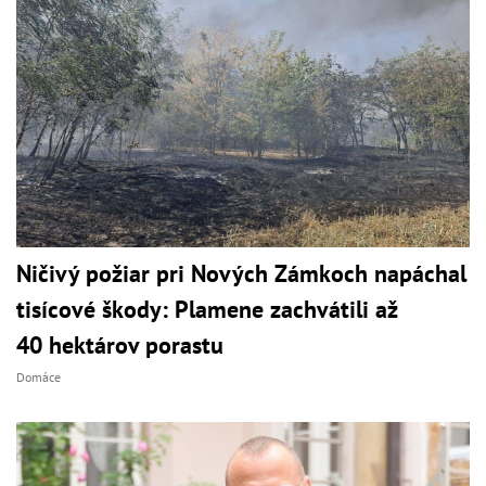
Ničivý požiar pri Nových Zámkoch napáchal
tisícové škody: Plamene zachvátili až
40 hektárov porastu
Domáce