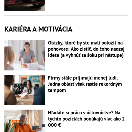
KARIÉRA A MOTIVÁCIA
Otázky, ktoré by ste mali položiť na
pohovore: Ako zistiť, do čoho naozaj
idete (a vyhnúť sa šoku pri nástupe)
Firmy stále prijímajú menej ľudí.
Jedna oblasť však rastie rekordným
tempom
Hľadáte si prácu v účtovníctve? Na
týchto pozíciách ponúkajú viac ako 2
000 €