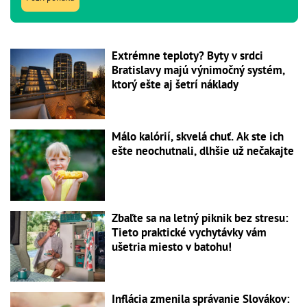
Extrémne teploty? Byty v srdci
Bratislavy majú výnimočný systém,
ktorý ešte aj šetrí náklady
Málo kalórií, skvelá chuť. Ak ste ich
ešte neochutnali, dlhšie už nečakajte
Zbaľte sa na letný piknik bez stresu:
Tieto praktické vychytávky vám
ušetria miesto v batohu!
Inflácia zmenila správanie Slovákov: