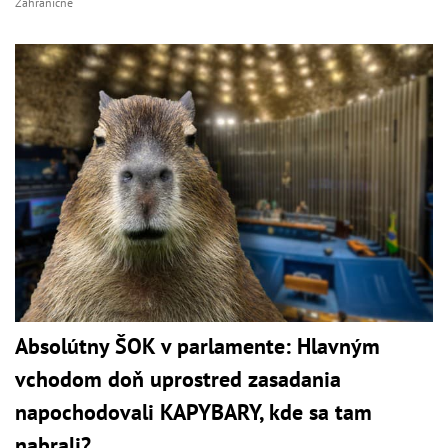
Zahraničné
Absolútny ŠOK v parlamente: Hlavným
vchodom doň uprostred zasadania
napochodovali KAPYBARY, kde sa tam
nabrali?