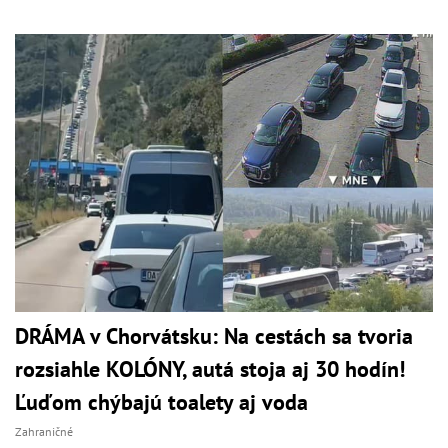
DRÁMA v Chorvátsku: Na cestách sa tvoria
rozsiahle KOLÓNY, autá stoja aj 30 hodín!
Ľuďom chýbajú toalety aj voda
Zahraničné