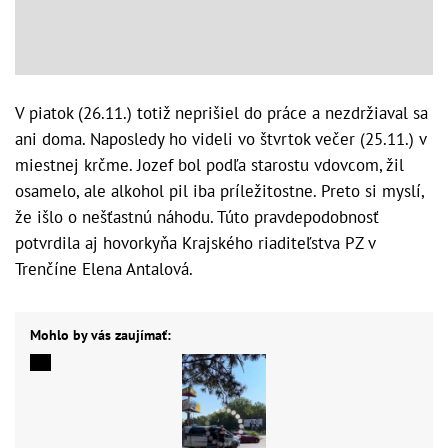
V piatok (26.11.) totiž neprišiel do práce a nezdržiaval sa
ani doma. Naposledy ho videli vo štvrtok večer (25.11.) v
miestnej krčme. Jozef bol podľa starostu vdovcom, žil
osamelo, ale alkohol pil iba príležitostne. Preto si myslí,
že išlo o nešťastnú náhodu. Túto pravdepodobnosť
potvrdila aj hovorkyňa Krajského riaditeľstva PZ v
Trenčíne Elena Antalová.
Mohlo by vás zaujímať: