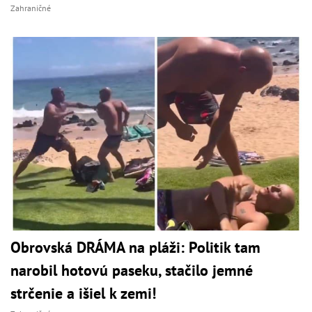
Zahraničné
Obrovská DRÁMA na pláži: Politik tam
narobil hotovú paseku, stačilo jemné
strčenie a išiel k zemi!