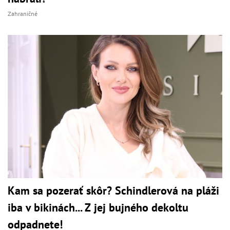
Zahraničné
Kam sa pozerať skôr? Schindlerová na pláži
iba v bikinách... Z jej bujného dekoltu
odpadnete!