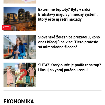
Extrémne teploty? Byty v srdci
Bratislavy majú výnimočný systém,
ktorý ešte aj šetrí náklady
FOTO
Slovenské železnice prezradili, koho
dnes hľadajú najviac: Tieto profesie
sú mimoriadne žiadané
SÚŤAŽ Ktorý outfit je podľa teba top?
Hlasuj a vyhraj parádnu cenu!
EKONOMIKA