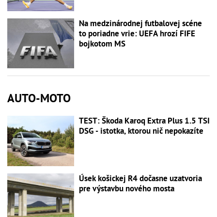
Na medzinárodnej futbalovej scéne
to poriadne vrie: UEFA hrozí FIFE
bojkotom MS
AUTO-MOTO
TEST: Škoda Karoq Extra Plus 1.5 TSI
DSG - istotka, ktorou nič nepokazíte
Úsek košickej R4 dočasne uzatvoria
pre výstavbu nového mosta