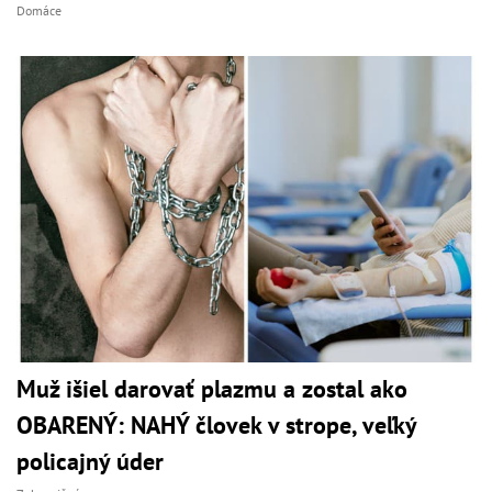
Domáce
Muž išiel darovať plazmu a zostal ako
OBARENÝ: NAHÝ človek v strope, veľký
policajný úder