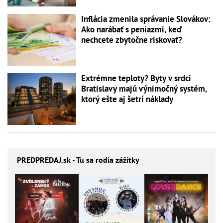
Inflácia zmenila správanie Slovákov:
Ako narábať s peniazmi, keď
nechcete zbytočne riskovať?
Extrémne teploty? Byty v srdci
Bratislavy majú výnimočný systém,
ktorý ešte aj šetrí náklady
PREDPREDAJ
.sk - Tu sa rodia zážitky