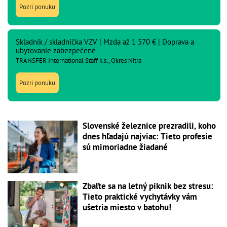
Pozri ponuku
Skladník / skladníčka VZV | Mzda až 1 570 € | Doprava a
ubytovanie zabezpečené
TRANSFER International Staff k.s., Okres Nitra
Pozri ponuku
Slovenské železnice prezradili, koho
dnes hľadajú najviac: Tieto profesie
sú mimoriadne žiadané
Zbaľte sa na letný piknik bez stresu:
Tieto praktické vychytávky vám
ušetria miesto v batohu!