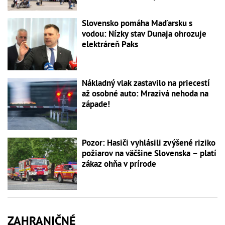
Slovensko pomáha Maďarsku s
vodou: Nízky stav Dunaja ohrozuje
elektráreň Paks
Nákladný vlak zastavilo na priecestí
až osobné auto: Mrazivá nehoda na
západe!
Pozor: Hasiči vyhlásili zvýšené riziko
požiarov na väčšine Slovenska – platí
zákaz ohňa v prírode
ZAHRANIČNÉ