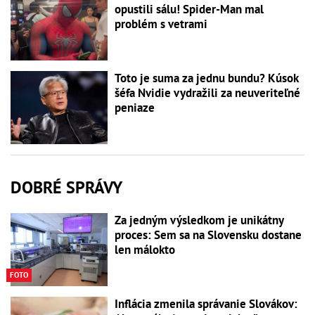
opustili sálu! Spider-Man mal
problém s vetrami
Toto je suma za jednu bundu? Kúsok
šéfa Nvidie vydražili za neuveriteľné
peniaze
DOBRÉ SPRÁVY
Za jedným výsledkom je unikátny
proces: Sem sa na Slovensku dostane
len málokto
FOTO
Inflácia zmenila správanie Slovákov: