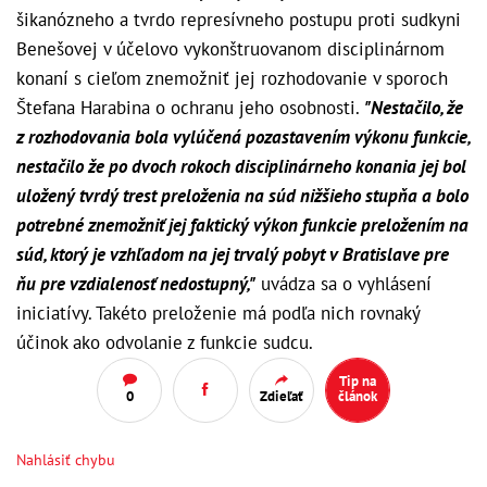
šikanózneho a tvrdo represívneho postupu proti sudkyni
Benešovej v účelovo vykonštruovanom disciplinárnom
konaní s cieľom znemožniť jej rozhodovanie v sporoch
Štefana Harabina o ochranu jeho osobnosti.
"Nestačilo, že
z rozhodovania bola vylúčená pozastavením výkonu funkcie,
nestačilo že po dvoch rokoch disciplinárneho konania jej bol
uložený tvrdý trest preloženia na súd nižšieho stupňa a bolo
potrebné znemožniť jej faktický výkon funkcie preložením na
súd, ktorý je vzhľadom na jej trvalý pobyt v Bratislave pre
ňu pre vzdialenosť nedostupný,"
uvádza sa o vyhlásení
iniciatívy. Takéto preloženie má podľa nich rovnaký
účinok ako odvolanie z funkcie sudcu.
Tip na
0
Zdieľať
článok
Nahlásiť chybu