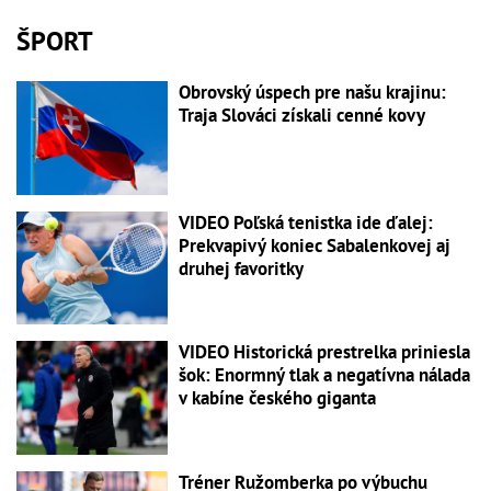
ŠPORT
Obrovský úspech pre našu krajinu:
Traja Slováci získali cenné kovy
VIDEO Poľská tenistka ide ďalej:
Prekvapivý koniec Sabalenkovej aj
druhej favoritky
VIDEO Historická prestrelka priniesla
šok: Enormný tlak a negatívna nálada
v kabíne českého giganta
Tréner Ružomberka po výbuchu