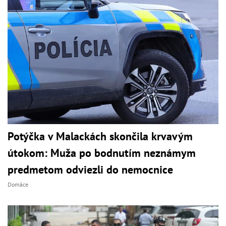
Potýčka v Malackách skončila krvavým
útokom: Muža po bodnutím neznámym
predmetom odviezli do nemocnice
Domáce