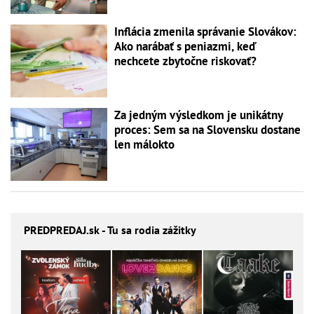
Inflácia zmenila správanie Slovákov:
Ako narábať s peniazmi, keď
nechcete zbytočne riskovať?
Za jedným výsledkom je unikátny
proces: Sem sa na Slovensku dostane
len málokto
PREDPREDAJ
.sk - Tu sa rodia zážitky