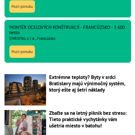
Pozri ponuku
MONTÉR OCEĽOVÝCH KONŠTRUKCIÍ - FRANCÚZSKO - 3 600
netto
CHRISTAL s. r. o., Francúzsko
Pozri ponuku
Extrémne teploty? Byty v srdci
Bratislavy majú výnimočný systém,
ktorý ešte aj šetrí náklady
Zbaľte sa na letný piknik bez stresu:
Tieto praktické vychytávky vám
ušetria miesto v batohu!