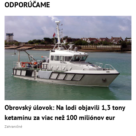
ODPORÚČAME
Obrovský úlovok: Na lodi objavili 1,3 tony
ketamínu za viac než 100 miliónov eur
Zahraničné