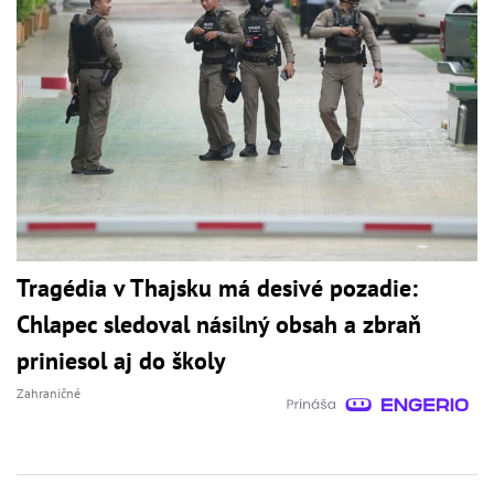
Tragédia v Thajsku má desivé pozadie:
Chlapec sledoval násilný obsah a zbraň
priniesol aj do školy
Zahraničné