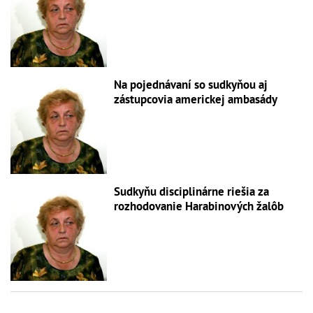
Na pojednávaní so sudkyňou aj
zástupcovia americkej ambasády
Sudkyňu disciplinárne riešia za
rozhodovanie Harabinových žalôb