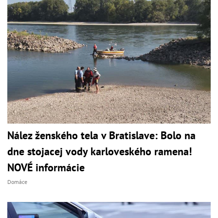
Nález ženského tela v Bratislave: Bolo na
dne stojacej vody karloveského ramena!
NOVÉ informácie
Domáce