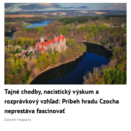
Tajné chodby, nacistický výskum a
rozprávkový vzhľad: Príbeh hradu Czocha
neprestáva fascinovať
Zoznam magazíny