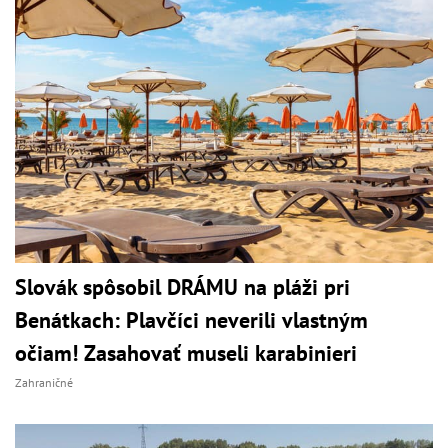
Slovák spôsobil DRÁMU na pláži pri
Benátkach: Plavčíci neverili vlastným
očiam! Zasahovať museli karabinieri
Zahraničné