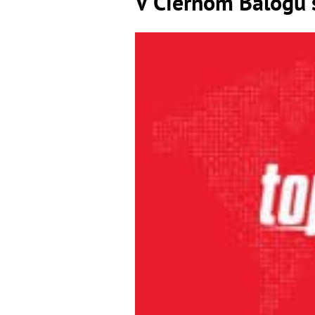
V Čiernom Balogu 