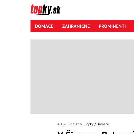
DOMÁCE
ZAHRANIČNÉ
PROMINENTI
4.1.2009 10:16
Topky
Domáce