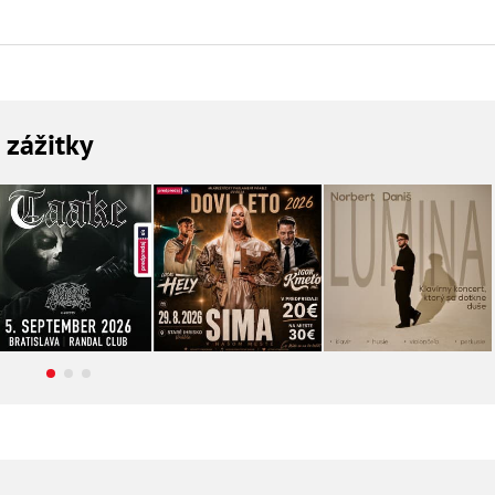
a zážitky