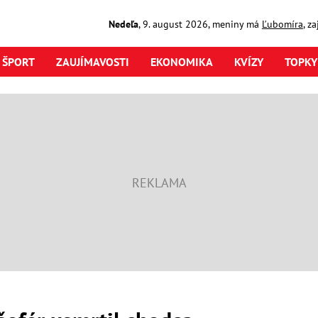
Nedeľa
,
9. august
2026
,
meniny má
Ľubomíra
, z
ŠPORT
ZAUJÍMAVOSTI
EKONOMIKA
KVÍZY
TOPKY