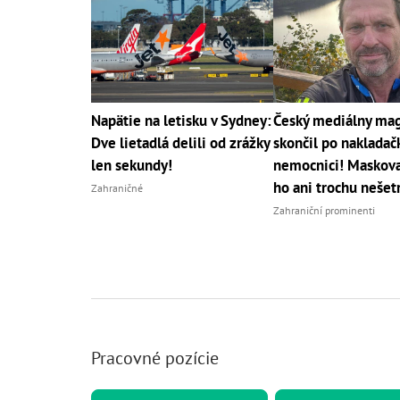
Napätie na letisku v Sydney:
Český mediálny ma
Dve lietadlá delili od zrážky
skončil po nakladač
len sekundy!
nemocnici! Maskov
ho ani trochu nešetr
Zahraničné
Zahraniční prominenti
Pracovné pozície