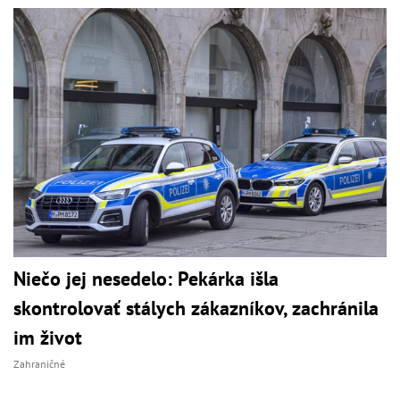
Niečo jej nesedelo: Pekárka išla
skontrolovať stálych zákazníkov, zachránila
im život
Zahraničné