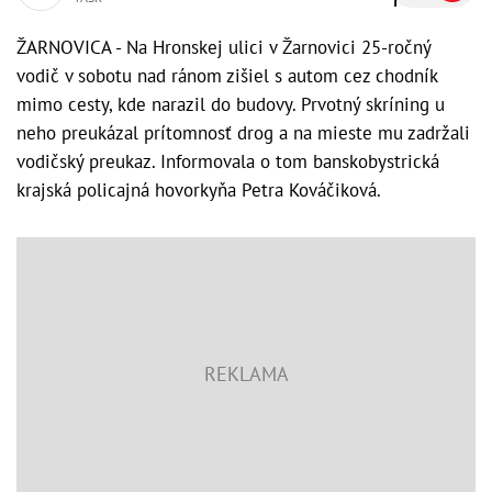
ŽARNOVICA - Na Hronskej ulici v Žarnovici 25-ročný
vodič v sobotu nad ránom zišiel s autom cez chodník
mimo cesty, kde narazil do budovy. Prvotný skríning u
neho preukázal prítomnosť drog a na mieste mu zadržali
vodičský preukaz. Informovala o tom banskobystrická
krajská policajná hovorkyňa Petra Kováčiková.