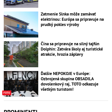
Zatmenie Slnka môže zamávať
elektrinou: Európa sa pripravuje na
prudký pokles výroby
Čína sa pripravuje na silný tajfún
Dolphin: Zatvára školy aj turistické
atrakcie, hrozia záplavy
Ďalšie NEPOKOJE v Európe:
Ozbrojená skupina OBSADILA
dovolenkový raj, TOTO odkazuje
všetkým turistom!
FOTO