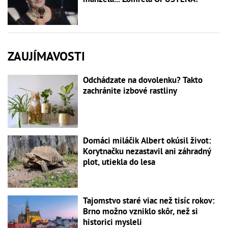
ZAUJÍMAVOSTI
Odchádzate na dovolenku? Takto
zachránite izbové rastliny
Domáci miláčik Albert okúsil život:
Korytnačku nezastavil ani záhradný
plot, utiekla do lesa
Tajomstvo staré viac než tisíc rokov:
Brno možno vzniklo skôr, než si
historici mysleli