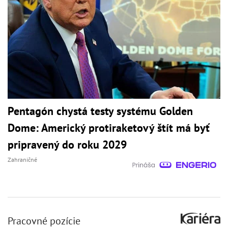
Pentagón chystá testy systému Golden
Dome: Americký protiraketový štít má byť
pripravený do roku 2029
Zahraničné
Pracovné pozície