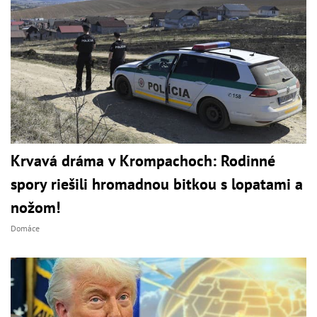
Krvavá dráma v Krompachoch: Rodinné
spory riešili hromadnou bitkou s lopatami a
nožom!
Domáce