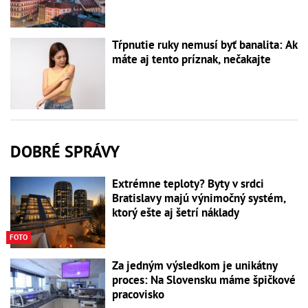
Tŕpnutie ruky nemusí byť banalita: Ak
máte aj tento príznak, nečakajte
DOBRÉ SPRÁVY
Extrémne teploty? Byty v srdci
Bratislavy majú výnimočný systém,
ktorý ešte aj šetrí náklady
FOTO
Za jedným výsledkom je unikátny
proces: Na Slovensku máme špičkové
pracovisko