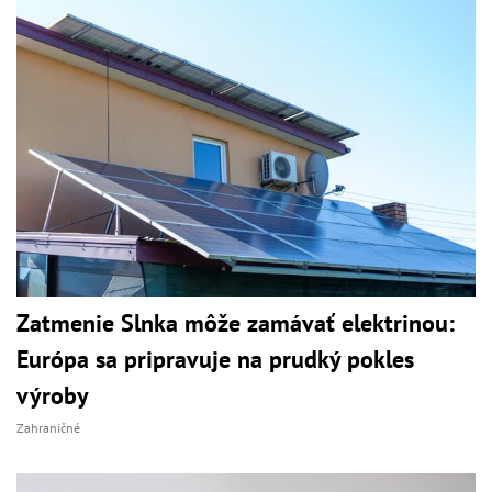
Zatmenie Slnka môže zamávať elektrinou:
Európa sa pripravuje na prudký pokles
výroby
Zahraničné