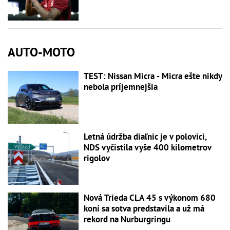
AUTO-MOTO
TEST: Nissan Micra - Micra ešte nikdy
nebola príjemnejšia
Letná údržba diaľnic je v polovici,
NDS vyčistila vyše 400 kilometrov
rigolov
Nová Trieda CLA 45 s výkonom 680
koní sa sotva predstavila a už má
rekord na Nurburgringu