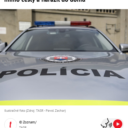
Ilustračné foto (Zdroj: TASR - Pavol Zachar)
© Zoznam/
TASR