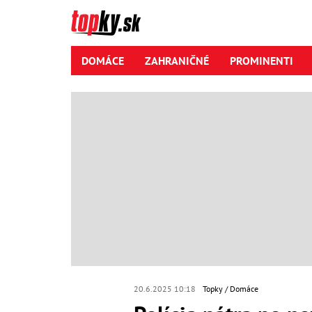
DOMÁCE
ZAHRANIČNÉ
PROMINENTI
20.6.2025 10:18
Topky
Domáce