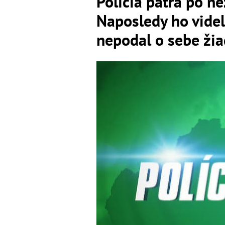
Polícia pátra po n
Naposledy ho videl
nepodal o sebe žia