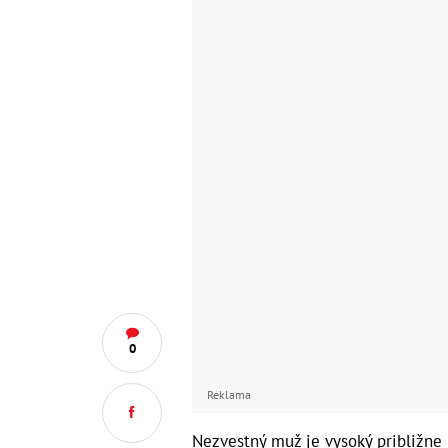
0
Reklama
Nezvestný muž je vysoký približne 