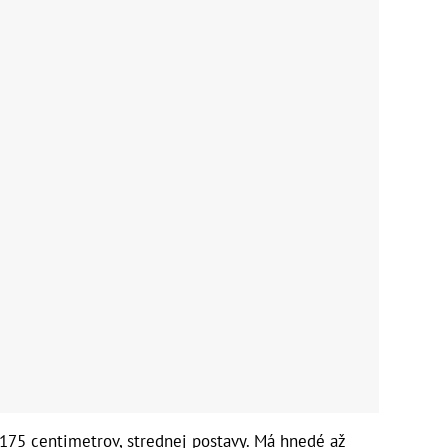
175 centimetrov, strednej postavy. Má hnedé až