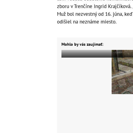
zboru v Trenčíne Ingrid Krajčíková.
Muž bol nezvestný od 16. júna, keď 
odišiel na neznáme miesto.
Mohlo by vás zaujímať: