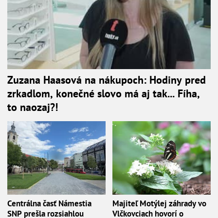
Zuzana Haasová na nákupoch: Hodiny pred
zrkadlom, konečné slovo má aj tak... Fíha,
to naozaj?!
Centrálna časť Námestia
Majiteľ Motýlej záhrady vo
SNP prešla rozsiahlou
Vlčkovciach hovorí o