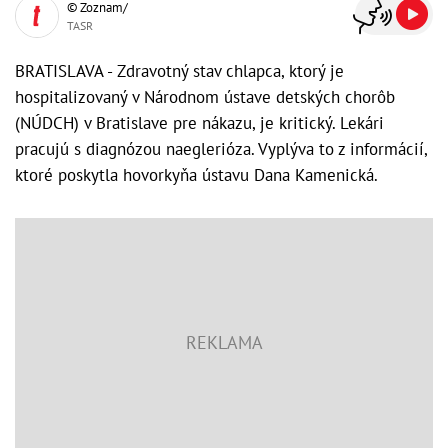
© Zoznam/
TASR
BRATISLAVA - Zdravotný stav chlapca, ktorý je
hospitalizovaný v Národnom ústave detských chorôb
(NÚDCH) v Bratislave pre nákazu, je kritický. Lekári
pracujú s diagnózou naeglerióza. Vyplýva to z informácií,
ktoré poskytla hovorkyňa ústavu Dana Kamenická.