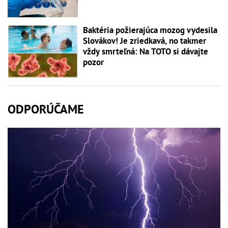
Baktéria požierajúca mozog vydesila
Slovákov! Je zriedkavá, no takmer
vždy smrteľná: Na TOTO si dávajte
pozor
ODPORÚČAME