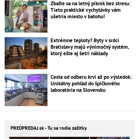
Zbaľte sa na letný piknik bez stresu:
Tieto praktické vychytávky vám
ušetria miesto v batohu!
Extrémne teploty? Byty v srdci
Bratislavy majú výnimočný systém,
ktorý ešte aj šetrí náklady
Cesta od odberu krvi až po výsledok:
Unikátny pohľad do špičkového
laboratória na Slovensku
PREDPREDAJ
.sk - Tu sa rodia zážitky