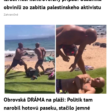
obvinili zo zabitia palestínskeho aktivistu
Zahraničné
Obrovská DRÁMA na pláži: Politik tam
narobil hotovú paseku, stačilo jemné