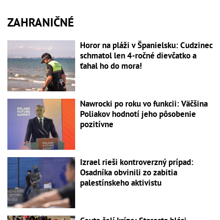
ZAHRANIČNÉ
Horor na pláži v Španielsku: Cudzinec
schmatol len 4-ročné dievčatko a
ťahal ho do mora!
Nawrocki po roku vo funkcii: Väčšina
Poliakov hodnotí jeho pôsobenie
pozitívne
Izrael rieši kontroverzný prípad:
Osadníka obvinili zo zabitia
palestínskeho aktivistu