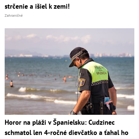
strčenie a išiel k zemi!
Zahraničné
Horor na pláži v Španielsku: Cudzinec
schmatol len 4-ročné dievčatko a ťahal ho