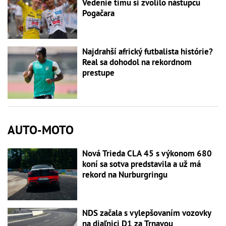
Vedenie tímu si zvolilo nástupcu
Pogačara
Najdrahší africký futbalista histórie?
Real sa dohodol na rekordnom
prestupe
AUTO-MOTO
Nová Trieda CLA 45 s výkonom 680
koní sa sotva predstavila a už má
rekord na Nurburgringu
NDS začala s vylepšovaním vozovky
na diaľnici D1 za Trnavou