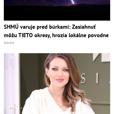
SHMÚ varuje pred búrkami: Zasiahnuť
môžu TIETO okresy, hrozia lokálne povodne
Domáce