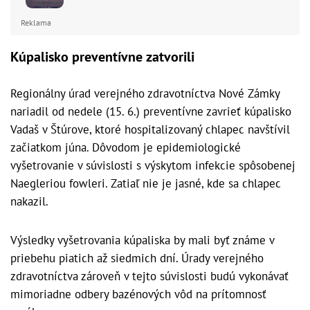
Reklama
Kúpalisko preventívne zatvorili
Regionálny úrad verejného zdravotníctva Nové Zámky
nariadil od nedele (15. 6.) preventívne zavrieť kúpalisko
Vadaš v Štúrove, ktoré hospitalizovaný chlapec navštívil
začiatkom júna. Dôvodom je epidemiologické
vyšetrovanie v súvislosti s výskytom infekcie spôsobenej
Naegleriou fowleri. Zatiaľ nie je jasné, kde sa chlapec
nakazil.
Výsledky vyšetrovania kúpaliska by mali byť známe v
priebehu piatich až siedmich dní. Úrady verejného
zdravotníctva zároveň v tejto súvislosti budú vykonávať
mimoriadne odbery bazénových vôd na prítomnosť