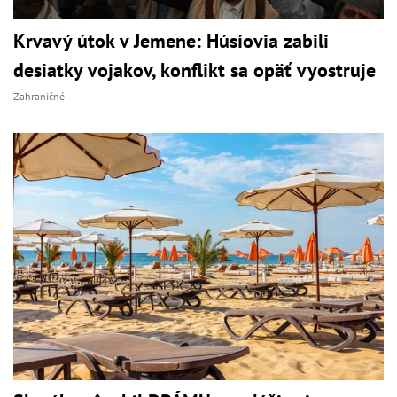
Krvavý útok v Jemene: Húsíovia zabili
desiatky vojakov, konflikt sa opäť vyostruje
Zahraničné