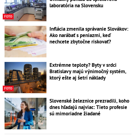
laboratória na Slovensku
FOTO
Inflácia zmenila správanie Slovákov:
Ako narábať s peniazmi, keď
nechcete zbytočne riskovať?
Extrémne teploty? Byty v srdci
Bratislavy majú výnimočný systém,
ktorý ešte aj šetrí náklady
FOTO
Slovenské železnice prezradili, koho
dnes hľadajú najviac: Tieto profesie
sú mimoriadne žiadané