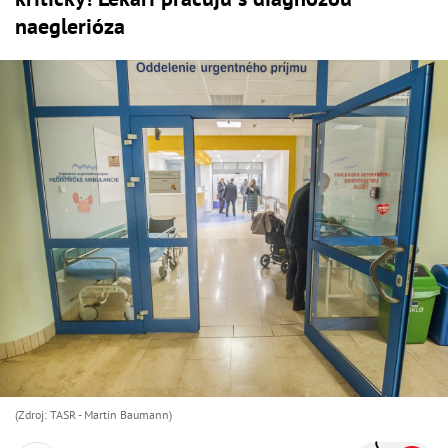
naeglerióza
(Zdroj: TASR - Martin Baumann)