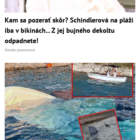
Kam sa pozerať skôr? Schindlerová na pláži
iba v bikinách... Z jej bujného dekoltu
odpadnete!
Domáci prominenti