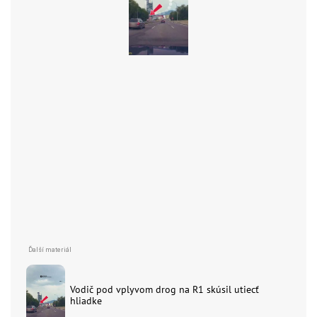
Vodič pod vplyvom drog na R1 skúsil utiecť
hliadke