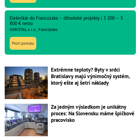
Elektrikár do Francúzska – dlhodobé projekty | 3 200 – 3
800 € netto
CHRISTAL s. r. o., Francúzsko
Pozri ponuku
Extrémne teploty? Byty v srdci
Bratislavy majú výnimočný systém,
ktorý ešte aj šetrí náklady
Za jedným výsledkom je unikátny
proces: Na Slovensku máme špičkové
pracovisko