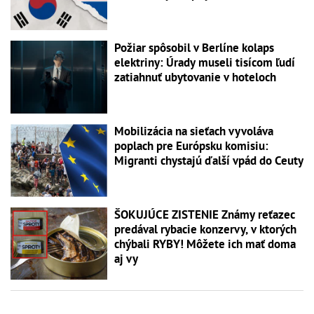
Požiar spôsobil v Berlíne kolaps
elektriny: Úrady museli tisícom ľudí
zatiahnuť ubytovanie v hoteloch
Mobilizácia na sieťach vyvoláva
poplach pre Európsku komisiu:
Migranti chystajú ďalší vpád do Ceuty
ŠOKUJÚCE ZISTENIE Známy reťazec
predával rybacie konzervy, v ktorých
chýbali RYBY! Môžete ich mať doma
aj vy