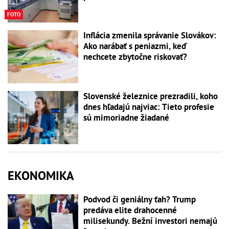
FOTO
Inflácia zmenila správanie Slovákov:
Ako narábať s peniazmi, keď
nechcete zbytočne riskovať?
Slovenské železnice prezradili, koho
dnes hľadajú najviac: Tieto profesie
sú mimoriadne žiadané
EKONOMIKA
Podvod či geniálny ťah? Trump
predáva elite drahocenné
milisekundy. Bežní investori nemajú