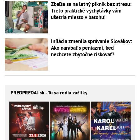
Zbaľte sa na letný piknik bez stresu:
Tieto praktické vychytávky vám
ušetria miesto v batohu!
Inflácia zmenila správanie Slovákov:
Ako narábať s peniazmi, keď
nechcete zbytočne riskovať?
PREDPREDAJ
.sk - Tu sa rodia zážitky