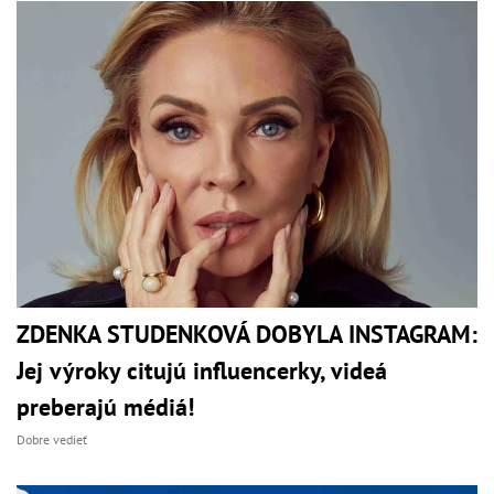
ZDENKA STUDENKOVÁ DOBYLA INSTAGRAM:
Jej výroky citujú influencerky, videá
preberajú médiá!
Dobre vedieť