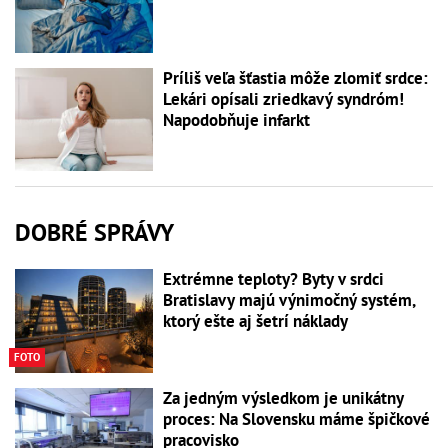
Príliš veľa šťastia môže zlomiť srdce:
Lekári opísali zriedkavý syndróm!
Napodobňuje infarkt
DOBRÉ SPRÁVY
Extrémne teploty? Byty v srdci
Bratislavy majú výnimočný systém,
ktorý ešte aj šetrí náklady
FOTO
Za jedným výsledkom je unikátny
proces: Na Slovensku máme špičkové
pracovisko