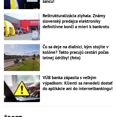
šancu!
Reštrukturalizácia zlyhala. Známy
slovenský predajca elektroniky
definitívne končí a mieri k bankrotu
Čo sa deje na diaľnici, kým stojíte v
kolóne? Takto pracujú cestári počas
letnej údržby! (foto)
VÚB banka zápasila s veľkým
výpadkom: Klienti sa nevedeli dostať
do aplikácie ani do internetbankingu!