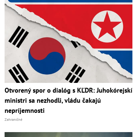
Otvorený spor o dialóg s KĽDR: Juhokórejskí
ministri sa nezhodli, vládu čakajú
nepríjemnosti
Zahraničné