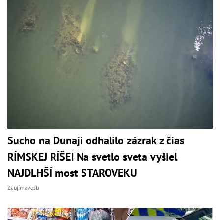
Sucho na Dunaji odhalilo zázrak z čias
RÍMSKEJ RÍŠE! Na svetlo sveta vyšiel
NAJDLHŠÍ most STAROVEKU
Zaujímavosti