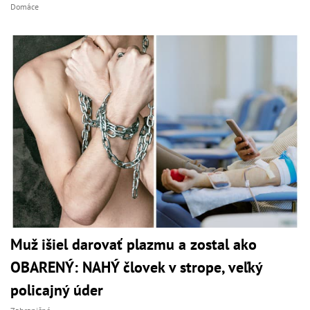
Domáce
Muž išiel darovať plazmu a zostal ako
OBARENÝ: NAHÝ človek v strope, veľký
policajný úder