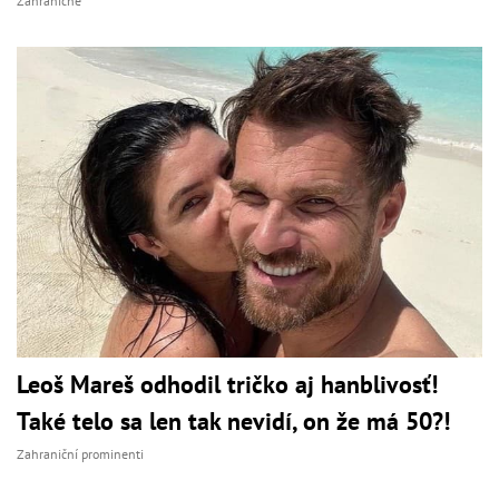
Zahraničné
Leoš Mareš odhodil tričko aj hanblivosť!
Také telo sa len tak nevidí, on že má 50?!
Zahraniční prominenti