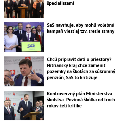
špecialistami
SaS navrhuje, aby mohli volebnú
kampaň viesť aj tzv. tretie strany
Chcú pripraviť deti o priestory?
Nitriansky kraj chce zameniť
pozemky na školách za súkromný
penzión, SaS to kritizuje
Kontroverzný plán Ministerstva
školstva: Povinná škôlka od troch
rokov čelí kritike