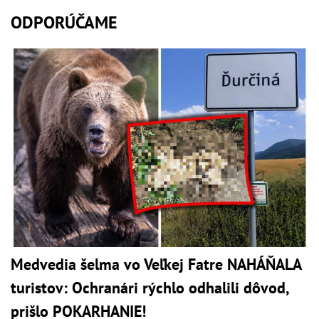
ODPORÚČAME
Medvedia šelma vo Veľkej Fatre NAHÁŇALA
turistov: Ochranári rýchlo odhalili dôvod,
prišlo POKARHANIE!