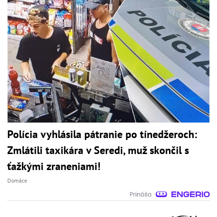
Polícia vyhlásila pátranie po tínedžeroch:
Zmlátili taxikára v Seredi, muž skončil s
ťažkými zraneniami!
Domáce