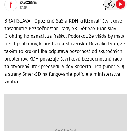
© Zoznam/
TASR
BRATISLAVA - Opozičné SaS a KDH kritizovali štvrtkové
zasadnutie Bezpečnostnej rady SR. Šéf SaS Branislav
Gröhling ho označil za frašku. Podotkol, že vláda by mala
riešiť problémy, ktoré trápia Slovensko. Rovnako tvrdí, že
takýmito krokmi iba odpútava pozornosť od skutočných
problémov. KDH považuje štvrtkovú bezpečnostnú radu
za otvorený útok predsedu vlády Roberta Fica (Smer-SD)
a strany Smer-SD na fungovanie polície a ministerstva
vnútra.