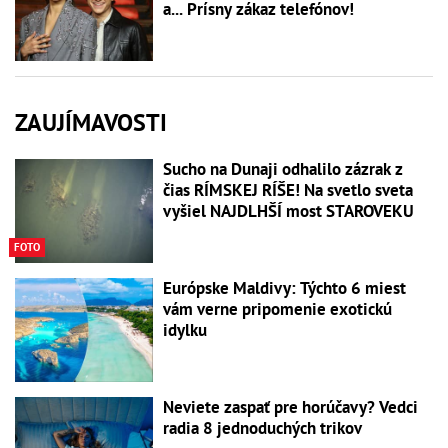
a... Prísny zákaz telefónov!
ZAUJÍMAVOSTI
Sucho na Dunaji odhalilo zázrak z
čias RÍMSKEJ RÍŠE! Na svetlo sveta
vyšiel NAJDLHŠÍ most STAROVEKU
FOTO
Európske Maldivy: Týchto 6 miest
vám verne pripomenie exotickú
idylku
Neviete zaspať pre horúčavy? Vedci
radia 8 jednoduchých trikov