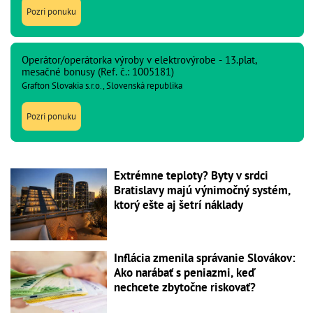
Pozri ponuku
Operátor/operátorka výroby v elektrovýrobe - 13.plat,
mesačné bonusy (Ref. č.: 1005181)
Grafton Slovakia s.r.o., Slovenská republika
Pozri ponuku
Extrémne teploty? Byty v srdci
Bratislavy majú výnimočný systém,
ktorý ešte aj šetrí náklady
Inflácia zmenila správanie Slovákov:
Ako narábať s peniazmi, keď
nechcete zbytočne riskovať?