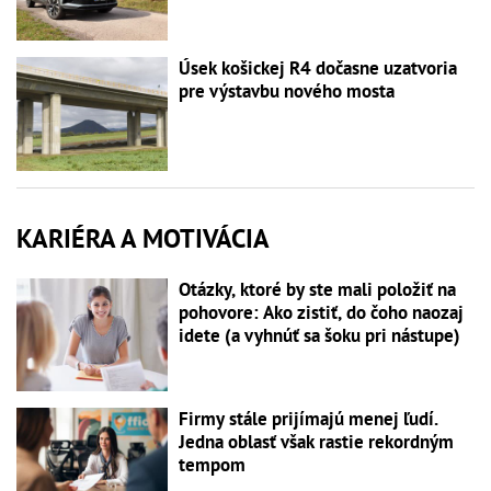
Úsek košickej R4 dočasne uzatvoria
pre výstavbu nového mosta
KARIÉRA A MOTIVÁCIA
Otázky, ktoré by ste mali položiť na
pohovore: Ako zistiť, do čoho naozaj
idete (a vyhnúť sa šoku pri nástupe)
Firmy stále prijímajú menej ľudí.
Jedna oblasť však rastie rekordným
tempom