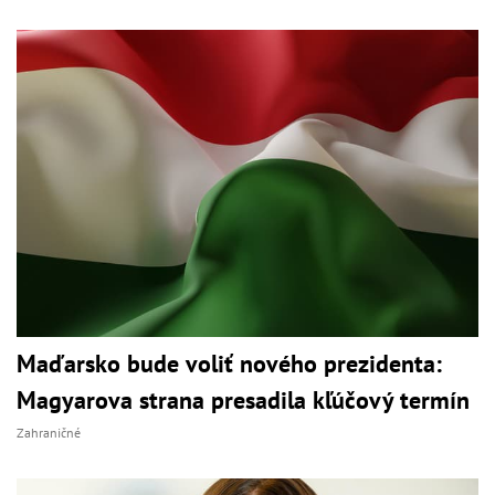
Maďarsko bude voliť nového prezidenta:
Magyarova strana presadila kľúčový termín
Zahraničné