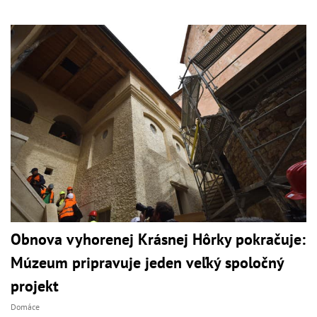
Obnova vyhorenej Krásnej Hôrky pokračuje:
Múzeum pripravuje jeden veľký spoločný
projekt
Domáce