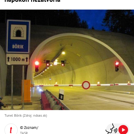
Tunel Bôrik (Zdroj: ndsas.sk)
© Zoznam/
TASR