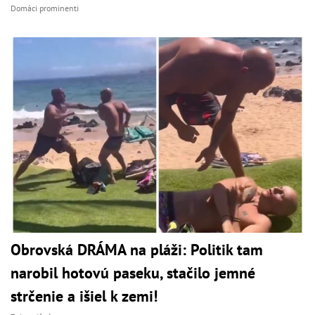
Domáci prominenti
Obrovská DRÁMA na pláži: Politik tam
narobil hotovú paseku, stačilo jemné
strčenie a išiel k zemi!