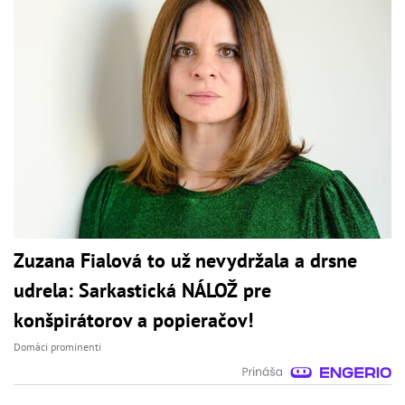
Zuzana Fialová to už nevydržala a drsne
udrela: Sarkastická NÁLOŽ pre
konšpirátorov a popieračov!
Domáci prominenti