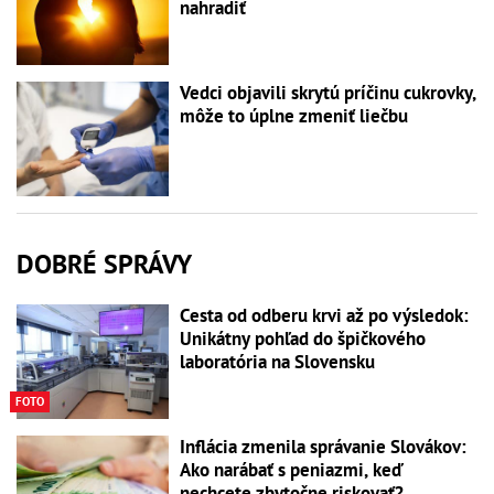
nahradiť
Vedci objavili skrytú príčinu cukrovky,
môže to úplne zmeniť liečbu
DOBRÉ SPRÁVY
Cesta od odberu krvi až po výsledok:
Unikátny pohľad do špičkového
laboratória na Slovensku
FOTO
Inflácia zmenila správanie Slovákov:
Ako narábať s peniazmi, keď
nechcete zbytočne riskovať?