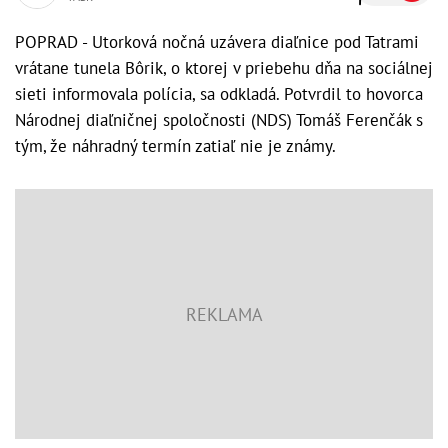
POPRAD - Utorková nočná uzávera diaľnice pod Tatrami
vrátane tunela Bôrik, o ktorej v priebehu dňa na sociálnej
sieti informovala polícia, sa odkladá. Potvrdil to hovorca
Národnej diaľničnej spoločnosti (NDS) Tomáš Ferenčák s
tým, že náhradný termín zatiaľ nie je známy.