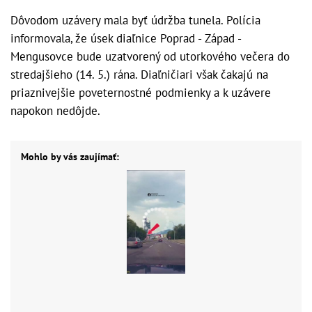
Dôvodom uzávery mala byť údržba tunela. Polícia
informovala, že úsek diaľnice Poprad - Západ -
Mengusovce bude uzatvorený od utorkového večera do
stredajšieho (14. 5.) rána. Diaľničiari však čakajú na
priaznivejšie poveternostné podmienky a k uzávere
napokon nedôjde.
Mohlo by vás zaujímať: