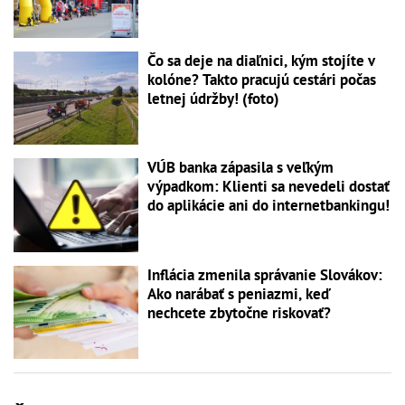
Čo sa deje na diaľnici, kým stojíte v
kolóne? Takto pracujú cestári počas
letnej údržby! (foto)
VÚB banka zápasila s veľkým
výpadkom: Klienti sa nevedeli dostať
do aplikácie ani do internetbankingu!
Inflácia zmenila správanie Slovákov:
Ako narábať s peniazmi, keď
nechcete zbytočne riskovať?