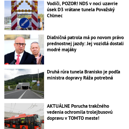
Vodiči, POZOR! NDS v noci uzavrie
úsek D3 vrátane tunela Považský
Chlmec
Diaľničná patrola má po novom právo
prednostnej jazdy: Jej vozidlá dostali
modré majáky
Druhá rúra tunela Branisko je podľa
ministra dopravy Ráža potrebná
AKTUÁLNE Porucha trakčného
vedenia ochromila trolejbusovú
dopravu v TOMTO meste!