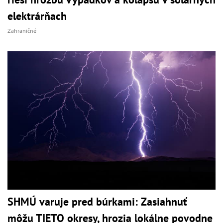
elektrárňach
Zahraničné
SHMÚ varuje pred búrkami: Zasiahnuť
môžu TIETO okresy, hrozia lokálne povodne