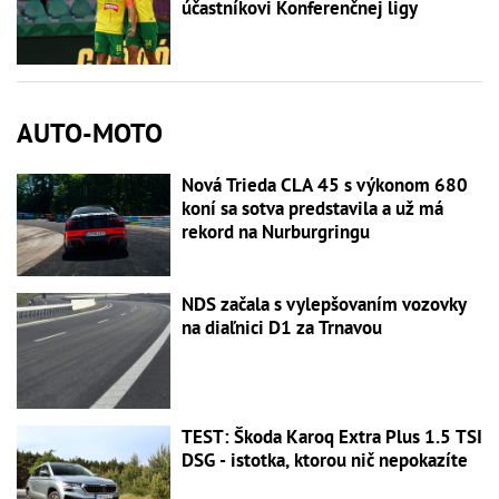
účastníkovi Konferenčnej ligy
AUTO-MOTO
Nová Trieda CLA 45 s výkonom 680
koní sa sotva predstavila a už má
rekord na Nurburgringu
NDS začala s vylepšovaním vozovky
na diaľnici D1 za Trnavou
TEST: Škoda Karoq Extra Plus 1.5 TSI
DSG - istotka, ktorou nič nepokazíte