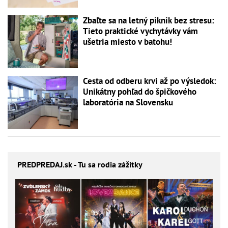
Zbaľte sa na letný piknik bez stresu:
Tieto praktické vychytávky vám
ušetria miesto v batohu!
Cesta od odberu krvi až po výsledok:
Unikátny pohľad do špičkového
laboratória na Slovensku
PREDPREDAJ
.sk - Tu sa rodia zážitky