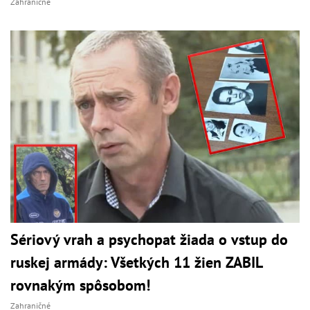
Zahraničné
Sériový vrah a psychopat žiada o vstup do
ruskej armády: Všetkých 11 žien ZABIL
rovnakým spôsobom!
Zahraničné