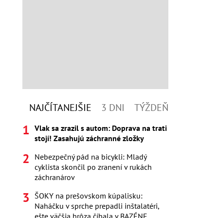
NAJČÍTANEJŠIE
3 DNI
TÝŽDEŇ
Vlak sa zrazil s autom: Doprava na trati
stojí! Zasahujú záchranné zložky
Nebezpečný pád na bicykli: Mladý
cyklista skončil po zranení v rukách
záchranárov
ŠOKY na prešovskom kúpalisku:
Naháčku v sprche prepadli inštalatéri,
ešte väčšia hrôza číhala v BAZÉNE