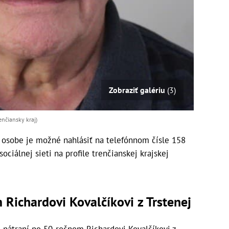
Zobraziť galériu
(3)
enčiansky kraj)
 osobe je možné nahlásiť na telefónnom čísle 158
ciálnej sieti na profile trenčianskej krajskej
 Richardovi Kovalčíkovi z Trstenej