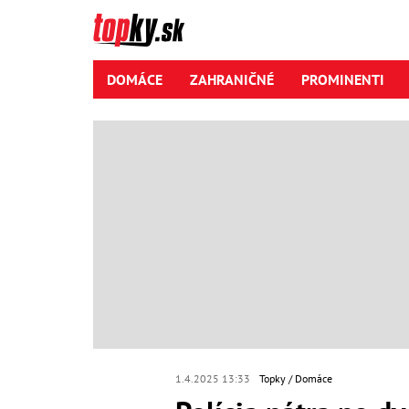
DOMÁCE
ZAHRANIČNÉ
PROMINENTI
1.4.2025 13:33
Topky
Domáce