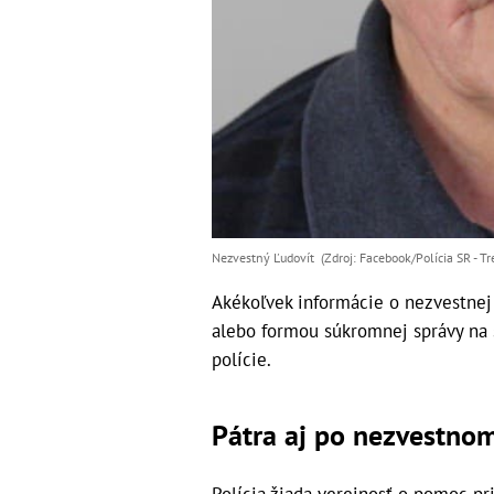
Nezvestný Ľudovít (Zdroj: Facebook/Polícia SR - Tr
Akékoľvek informácie o nezvestnej
alebo formou súkromnej správy na so
polície.
Pátra aj po nezvestnom