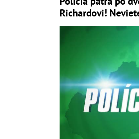
Polícia pátra po d
Richardovi! Neviet