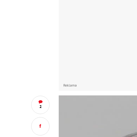
Reklama
2