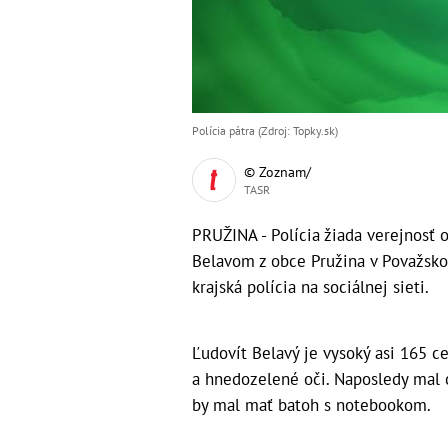
Polícia pátra (Zdroj: Topky.sk)
© Zoznam/
TASR
PRUŽINA - Polícia žiada verejnosť
Belavom z obce Pružina v Považsko
krajská polícia na sociálnej sieti.
Ľudovít Belavý je vysoký asi 165 ce
a hnedozelené oči. Naposledy mal 
by mal mať batoh s notebookom.