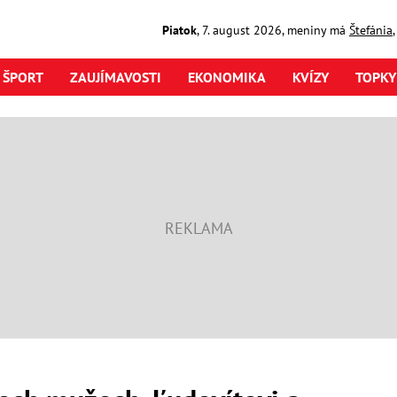
Piatok
,
7. august
2026
,
meniny má
Štefánia
ŠPORT
ZAUJÍMAVOSTI
EKONOMIKA
KVÍZY
TOPKY