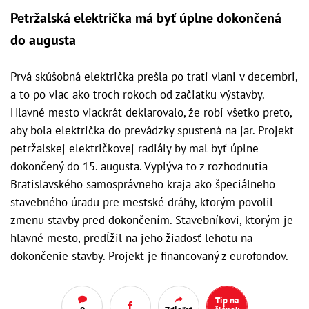
Petržalská električka má byť úplne dokončená
do augusta
Prvá skúšobná električka prešla po trati vlani v decembri,
a to po viac ako troch rokoch od začiatku výstavby.
Hlavné mesto viackrát deklarovalo, že robí všetko preto,
aby bola električka do prevádzky spustená na jar. Projekt
petržalskej električkovej radiály by mal byť úplne
dokončený do 15. augusta. Vyplýva to z rozhodnutia
Bratislavského samosprávneho kraja ako špeciálneho
stavebného úradu pre mestské dráhy, ktorým povolil
zmenu stavby pred dokončením. Stavebníkovi, ktorým je
hlavné mesto, predĺžil na jeho žiadosť lehotu na
dokončenie stavby. Projekt je financovaný z eurofondov.
Tip na