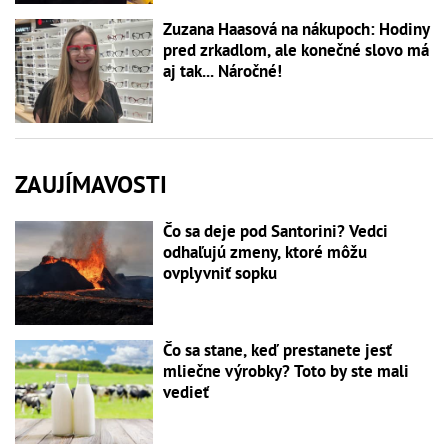
Zuzana Haasová na nákupoch: Hodiny
pred zrkadlom, ale konečné slovo má
aj tak... Náročné!
ZAUJÍMAVOSTI
Čo sa deje pod Santorini? Vedci
odhaľujú zmeny, ktoré môžu
ovplyvniť sopku
Čo sa stane, keď prestanete jesť
mliečne výrobky? Toto by ste mali
vedieť