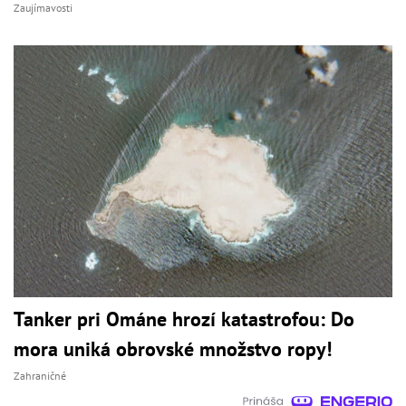
Zaujímavosti
Tanker pri Ománe hrozí katastrofou: Do
mora uniká obrovské množstvo ropy!
Zahraničné