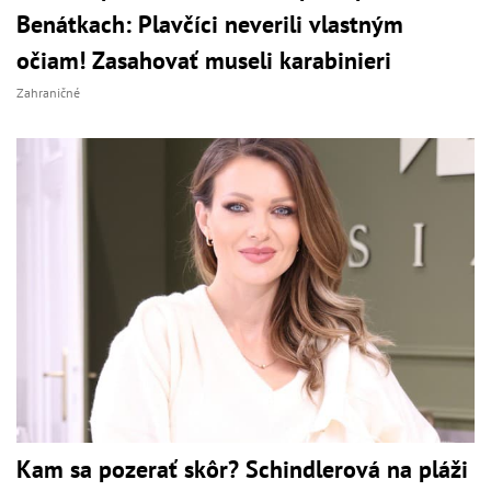
Benátkach: Plavčíci neverili vlastným
očiam! Zasahovať museli karabinieri
Zahraničné
Kam sa pozerať skôr? Schindlerová na pláži