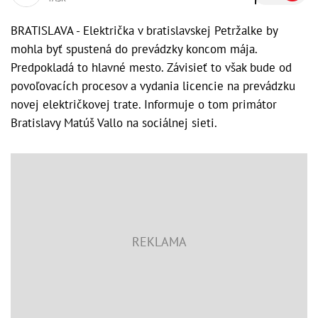
BRATISLAVA - Električka v bratislavskej Petržalke by
mohla byť spustená do prevádzky koncom mája.
Predpokladá to hlavné mesto. Závisieť to však bude od
povoľovacích procesov a vydania licencie na prevádzku
novej električkovej trate. Informuje o tom primátor
Bratislavy Matúš Vallo na sociálnej sieti.