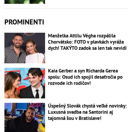
PROMINENTI
Manželka Attilu Végha rozpálila
Chorvátsko: FOTO v plavkách vyráža
dych! TAKÝTO zadok sa len tak nevidí
Kaia Gerber a syn Richarda Gerea
spolu: Osud ich spojil desaťročia po
rozvode ich rodičov!
Úspešný Slovák chystá veľké novinky:
Luxusná svadba na Santorini aj
tajomná šou v Bratislave!