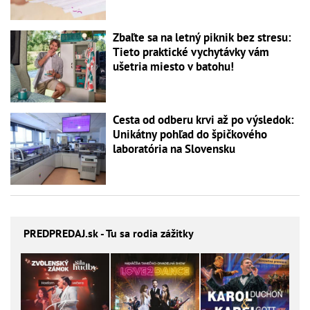
Zbaľte sa na letný piknik bez stresu:
Tieto praktické vychytávky vám
ušetria miesto v batohu!
Cesta od odberu krvi až po výsledok:
Unikátny pohľad do špičkového
laboratória na Slovensku
PREDPREDAJ
.sk - Tu sa rodia zážitky