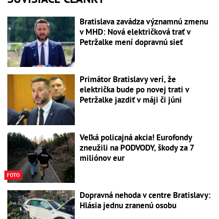
Bratislava zavádza významnú zmenu
v MHD: Nová električková trať v
Petržalke mení dopravnú sieť
Primátor Bratislavy verí, že
električka bude po novej trati v
Petržalke jazdiť v máji či júni
Veľká policajná akcia! Eurofondy
zneužili na PODVODY, škody za 7
miliónov eur
FOTO
Dopravná nehoda v centre Bratislavy:
Hlásia jednu zranenú osobu