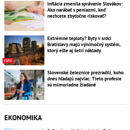
Inflácia zmenila správanie Slovákov:
Ako narábať s peniazmi, keď
nechcete zbytočne riskovať?
Extrémne teploty? Byty v srdci
Bratislavy majú výnimočný systém,
ktorý ešte aj šetrí náklady
FOTO
Slovenské železnice prezradili, koho
dnes hľadajú najviac: Tieto profesie
sú mimoriadne žiadané
EKONOMIKA