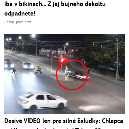
iba v bikinách... Z jej bujného dekoltu
odpadnete!
Domáci prominenti
Desivé VIDEO len pre silné žalúdky: Chlapca