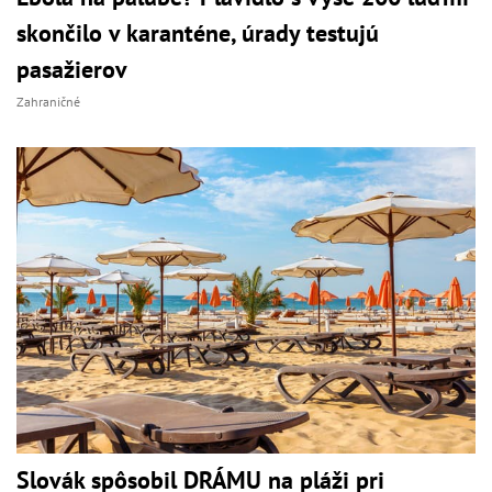
skončilo v karanténe, úrady testujú
pasažierov
Zahraničné
Slovák spôsobil DRÁMU na pláži pri