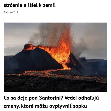
strčenie a išiel k zemi!
Zahraničné
Čo sa deje pod Santorini? Vedci odhaľujú
zmeny, ktoré môžu ovplyvniť sopku