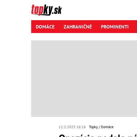
DOMÁCE
ZAHRANIČNÉ
PROMINENTI
12.2.2025 16:16
Topky
Domáce