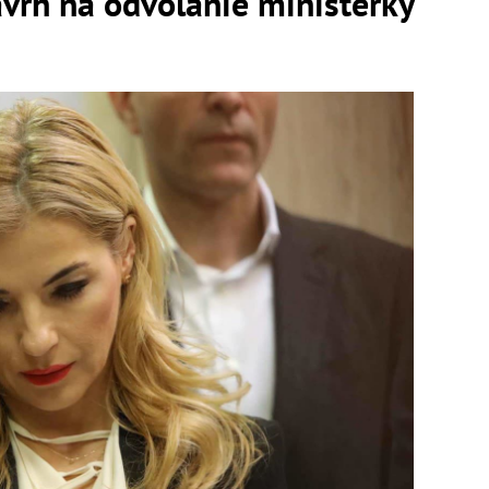
vrh na odvolanie ministerky