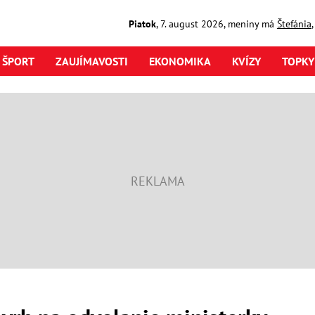
Piatok
,
7. august
2026
,
meniny má
Štefánia
ŠPORT
ZAUJÍMAVOSTI
EKONOMIKA
KVÍZY
TOPKY