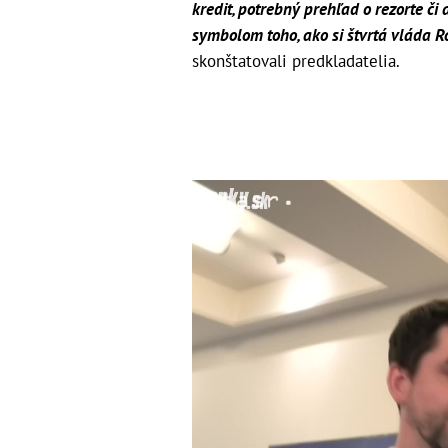
kredit, potrebný prehľad o rezorte či
symbolom toho, ako si štvrtá vláda Ro
skonštatovali predkladatelia.