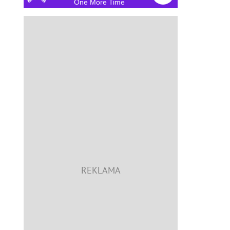
One More Time