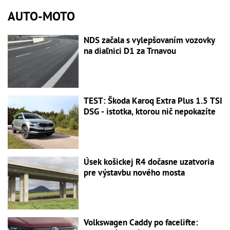
AUTO-MOTO
NDS začala s vylepšovaním vozovky
na diaľnici D1 za Trnavou
TEST: Škoda Karoq Extra Plus 1.5 TSI
DSG - istotka, ktorou nič nepokazíte
Úsek košickej R4 dočasne uzatvoria
pre výstavbu nového mosta
Volkswagen Caddy po facelifte: