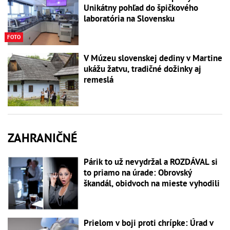
Unikátny pohľad do špičkového
laboratória na Slovensku
FOTO
V Múzeu slovenskej dediny v Martine
ukážu žatvu, tradičné dožinky aj
remeslá
ZAHRANIČNÉ
Párik to už nevydržal a ROZDÁVAL si
to priamo na úrade: Obrovský
škandál, obidvoch na mieste vyhodili
Prielom v boji proti chrípke: Úrad v