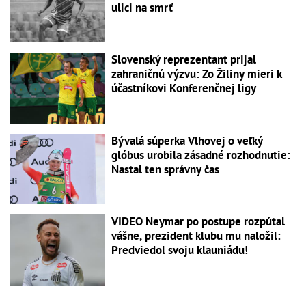
ulici na smrť
Slovenský reprezentant prijal
zahraničnú výzvu: Zo Žiliny mieri k
účastníkovi Konferenčnej ligy
Bývalá súperka Vlhovej o veľký
glóbus urobila zásadné rozhodnutie:
Nastal ten správny čas
VIDEO Neymar po postupe rozpútal
vášne, prezident klubu mu naložil:
Predviedol svoju klauniádu!