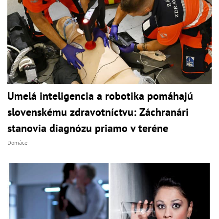
Umelá inteligencia a robotika pomáhajú
slovenskému zdravotníctvu: Záchranári
stanovia diagnózu priamo v teréne
Domáce