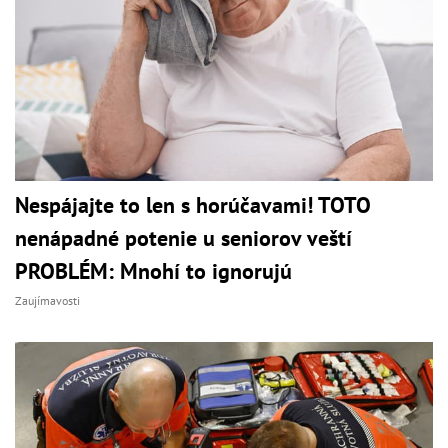
Nespájajte to len s horúčavami! TOTO
nenápadné potenie u seniorov veští
PROBLÉM: Mnohí to ignorujú
Zaujímavosti