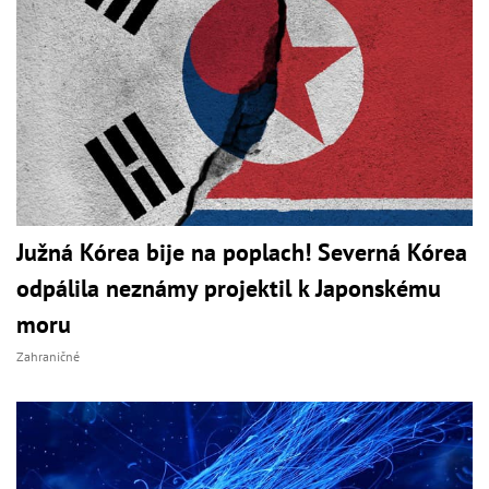
Južná Kórea bije na poplach! Severná Kórea
odpálila neznámy projektil k Japonskému
moru
Zahraničné