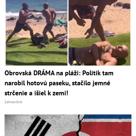
Obrovská DRÁMA na pláži: Politik tam
narobil hotovú paseku, stačilo jemné
strčenie a išiel k zemi!
Zahraničné