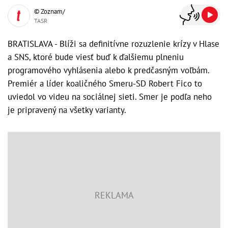
© Zoznam/
TASR
BRATISLAVA - Blíži sa definitívne rozuzlenie krízy v Hlase
a SNS, ktoré bude viesť buď k ďalšiemu plneniu
programového vyhlásenia alebo k predčasným voľbám.
Premiér a líder koaličného Smeru-SD Robert Fico to
uviedol vo videu na sociálnej sieti. Smer je podľa neho
je pripravený na všetky varianty.