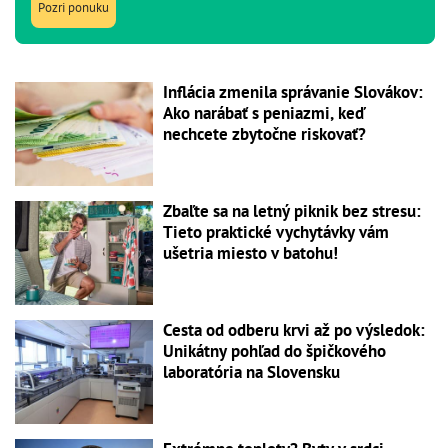
Pozri ponuku
Inflácia zmenila správanie Slovákov:
Ako narábať s peniazmi, keď
nechcete zbytočne riskovať?
Zbaľte sa na letný piknik bez stresu:
Tieto praktické vychytávky vám
ušetria miesto v batohu!
Cesta od odberu krvi až po výsledok:
Unikátny pohľad do špičkového
laboratória na Slovensku