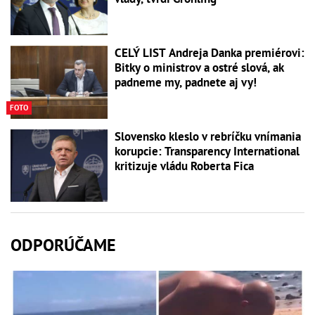
CELÝ LIST Andreja Danka premiérovi:
Bitky o ministrov a ostré slová, ak
padneme my, padnete aj vy!
FOTO
Slovensko kleslo v rebríčku vnímania
korupcie: Transparency International
kritizuje vládu Roberta Fica
ODPORÚČAME