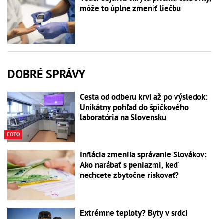
môže to úplne zmeniť liečbu
DOBRÉ SPRÁVY
Cesta od odberu krvi až po výsledok:
Unikátny pohľad do špičkového
laboratória na Slovensku
FOTO
Inflácia zmenila správanie Slovákov:
Ako narábať s peniazmi, keď
nechcete zbytočne riskovať?
Extrémne teploty? Byty v srdci