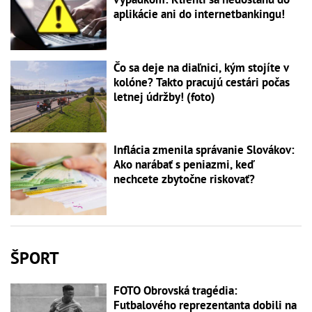
aplikácie ani do internetbankingu!
Čo sa deje na diaľnici, kým stojíte v
kolóne? Takto pracujú cestári počas
letnej údržby! (foto)
Inflácia zmenila správanie Slovákov:
Ako narábať s peniazmi, keď
nechcete zbytočne riskovať?
ŠPORT
FOTO Obrovská tragédia:
Futbalového reprezentanta dobili na