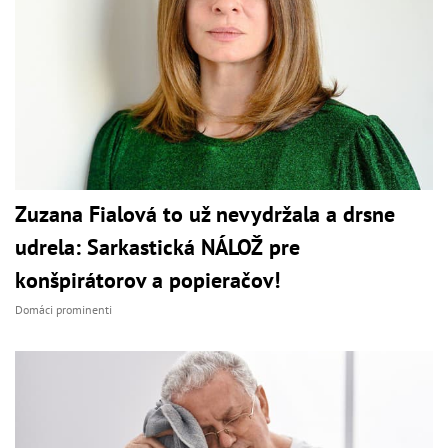
Zuzana Fialová to už nevydržala a drsne
udrela: Sarkastická NÁLOŽ pre
konšpirátorov a popieračov!
Domáci prominenti