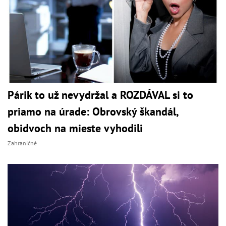
Párik to už nevydržal a ROZDÁVAL si to
priamo na úrade: Obrovský škandál,
obidvoch na mieste vyhodili
Zahraničné