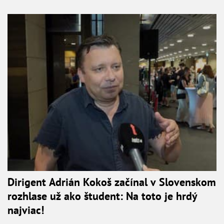
Dirigent Adrián Kokoš začínal v Slovenskom
rozhlase už ako študent: Na toto je hrdý
najviac!