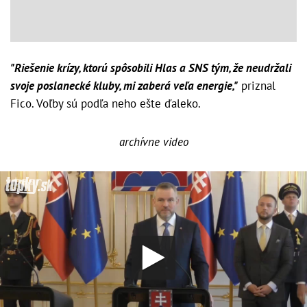
"Riešenie krízy, ktorú spôsobili Hlas a SNS tým, že neudržali
svoje poslanecké kluby, mi zaberá veľa energie,"
priznal
Fico. Voľby sú podľa neho ešte ďaleko.
archívne video