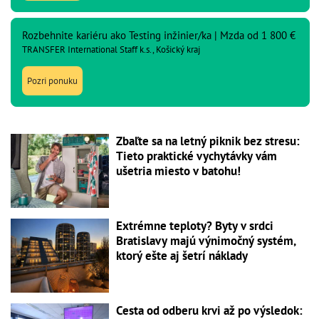
Rozbehnite kariéru ako Testing inžinier/ka | Mzda od 1 800 €
TRANSFER International Staff k.s., Košický kraj
Pozri ponuku
Zbaľte sa na letný piknik bez stresu:
Tieto praktické vychytávky vám
ušetria miesto v batohu!
Extrémne teploty? Byty v srdci
Bratislavy majú výnimočný systém,
ktorý ešte aj šetrí náklady
Cesta od odberu krvi až po výsledok: