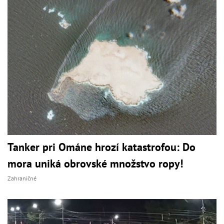
Tanker pri Ománe hrozí katastrofou: Do
mora uniká obrovské množstvo ropy!
Zahraničné