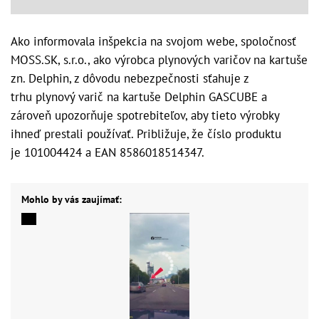
Ako informovala inšpekcia na svojom webe, spoločnosť
MOSS.SK, s.r.o., ako výrobca plynových varičov na kartuše
zn. Delphin, z dôvodu nebezpečnosti sťahuje z
trhu plynový varič na kartuše Delphin GASCUBE a
zároveň upozorňuje spotrebiteľov, aby tieto výrobky
ihneď prestali používať. Približuje, že číslo produktu
je 101004424 a EAN 8586018514347.
Mohlo by vás zaujímať: