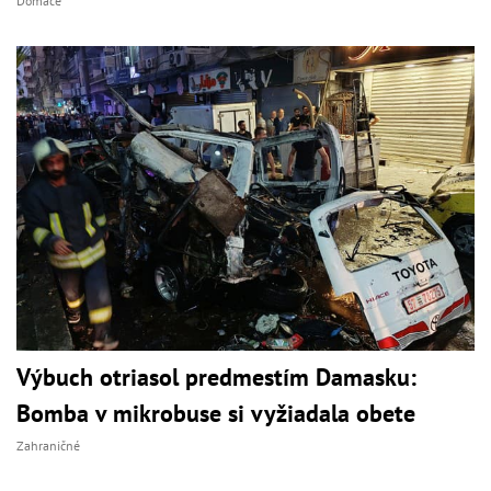
Domáce
Výbuch otriasol predmestím Damasku:
Bomba v mikrobuse si vyžiadala obete
Zahraničné