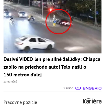
Desivé VIDEO len pre silné žalúdky: Chlapca
zabilo na priechode auto! Telo našli o
150 metrov ďalej
Zahraničné
Pracovné pozície