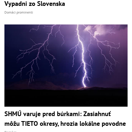
Vypadni zo Slovenska
Domáci prominenti
SHMÚ varuje pred búrkami: Zasiahnuť
môžu TIETO okresy, hrozia lokálne povodne