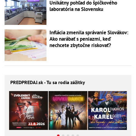
Unikátny pohľad do špičkového
laboratória na Slovensku
Inflácia zmenila správanie Slovákov:
Ako narábať s peniazmi, keď
nechcete zbytočne riskovať?
PREDPREDAJ
.sk - Tu sa rodia zážitky