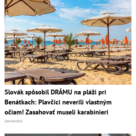
Slovák spôsobil DRÁMU na pláži pri
Benátkach: Plavčíci neverili vlastným
očiam! Zasahovať museli karabinieri
Zahraničné