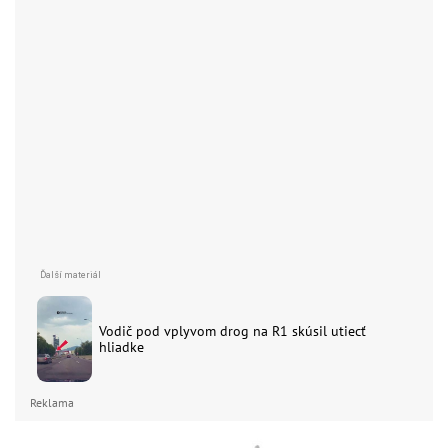
Vodič pod vplyvom drog na R1 skúsil utiecť
hliadke
Reklama