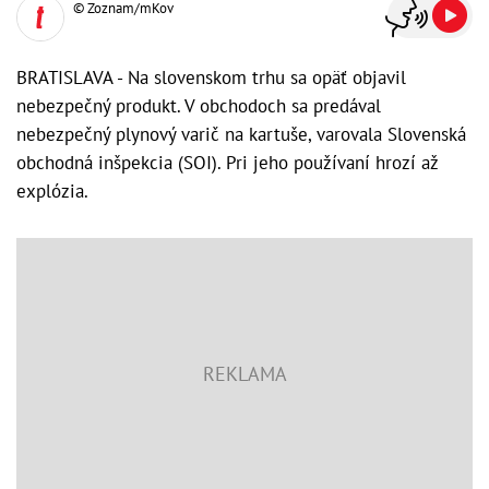
© Zoznam/mKov
BRATISLAVA - Na slovenskom trhu sa opäť objavil
nebezpečný produkt. V obchodoch sa predával
nebezpečný plynový varič na kartuše, varovala Slovenská
obchodná inšpekcia (SOI). Pri jeho používaní hrozí až
explózia.