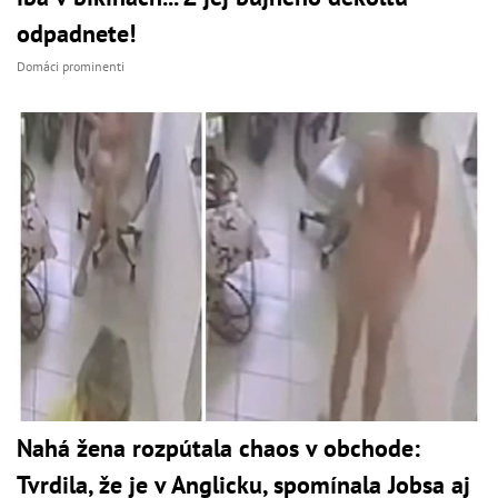
odpadnete!
Domáci prominenti
Nahá žena rozpútala chaos v obchode:
Tvrdila, že je v Anglicku, spomínala Jobsa aj