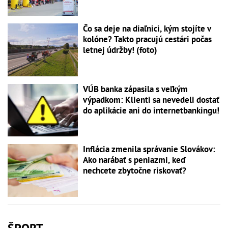
Čo sa deje na diaľnici, kým stojíte v
kolóne? Takto pracujú cestári počas
letnej údržby! (foto)
VÚB banka zápasila s veľkým
výpadkom: Klienti sa nevedeli dostať
do aplikácie ani do internetbankingu!
Inflácia zmenila správanie Slovákov:
Ako narábať s peniazmi, keď
nechcete zbytočne riskovať?