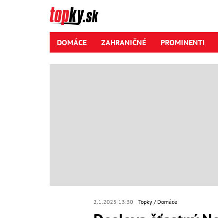
DOMÁCE
ZAHRANIČNÉ
PROMINENTI
2.1.2025 13:30
Topky
Domáce