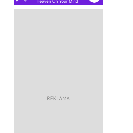
Heaven On Your Mind