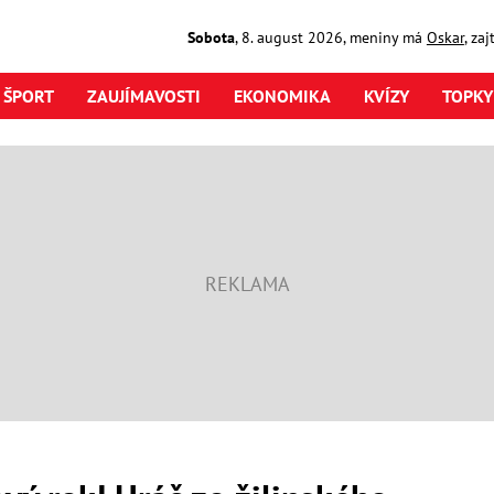
Sobota
,
8. august
2026
,
meniny má
Oskar
, za
ŠPORT
ZAUJÍMAVOSTI
EKONOMIKA
KVÍZY
TOPKY