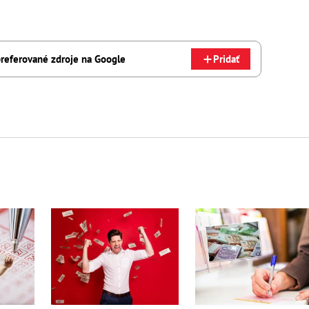
referované zdroje na Google
Pridať