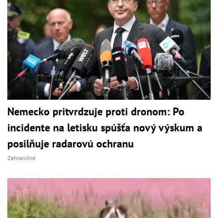
Nemecko pritvrdzuje proti dronom: Po
incidente na letisku spúšťa nový výskum a
posilňuje radarovú ochranu
Zahraničné