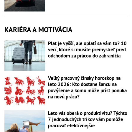
KARIÉRA A MOTIVÁCIA
Plat je vyšší, ale oplatí sa vám to? 10
vecí, ktoré si musíte premyslieť pred
odchodom za prácou do zahraničia
Veľký pracovný čínsky horoskop na
leto 2026: Kto dostane šancu na
povýšenie a komu môže prísť ponuka
na novú prácu?
Leto vás oberá o produktivitu? Týchto
7 jednoduchých trikov vám pomôže
pracovať efektívnejšie