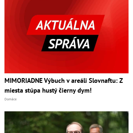
MIMORIADNE Výbuch v areáli Slovnaftu: Z
miesta stúpa hustý čierny dym!
Domáce