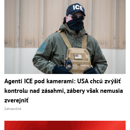
Agenti ICE pod kamerami: USA chcú zvýšiť
kontrolu nad zásahmi, zábery však nemusia
zverejniť
Zahraničné