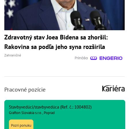
Zdravotný stav Joea Bidena sa zhoršil:
Rakovina sa podľa jeho syna rozšírila
Zahraničné
Pracovné pozície
Stavbyvedúci/stavbyvedúca (Ref. č.: 1004802)
Grafton Slovakia s.r.o., Poprad
Pozri ponuku