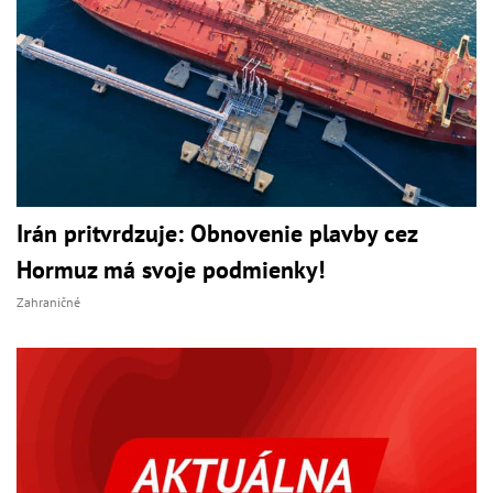
Irán pritvrdzuje: Obnovenie plavby cez
Hormuz má svoje podmienky!
Zahraničné