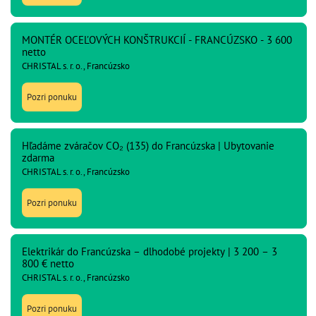
MONTÉR OCEĽOVÝCH KONŠTRUKCIÍ - FRANCÚZSKO - 3 600
netto
CHRISTAL s. r. o., Francúzsko
Pozri ponuku
Hľadáme zváračov CO₂ (135) do Francúzska | Ubytovanie
zdarma
CHRISTAL s. r. o., Francúzsko
Pozri ponuku
Elektrikár do Francúzska – dlhodobé projekty | 3 200 – 3
800 € netto
CHRISTAL s. r. o., Francúzsko
Pozri ponuku