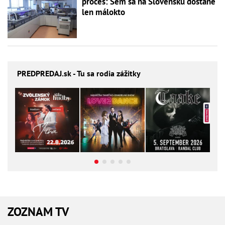
proces: Sem sa na Slovensku dostane
len málokto
PREDPREDAJ
.sk - Tu sa rodia zážitky
ZOZNAM TV