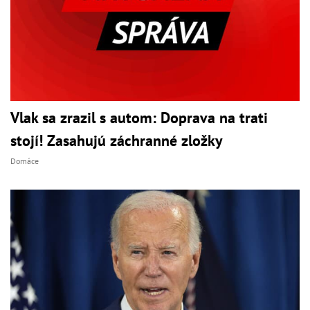
Vlak sa zrazil s autom: Doprava na trati
stojí! Zasahujú záchranné zložky
Domáce