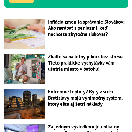
Inflácia zmenila správanie Slovákov:
Ako narábať s peniazmi, keď
nechcete zbytočne riskovať?
Zbaľte sa na letný piknik bez stresu:
Tieto praktické vychytávky vám
ušetria miesto v batohu!
Extrémne teploty? Byty v srdci
Bratislavy majú výnimočný systém,
ktorý ešte aj šetrí náklady
Za jedným výsledkom je unikátny