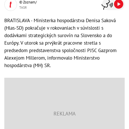
© Zoznam/
TASR
BRATISLAVA - Ministerka hospodárstva Denisa Saková
(Hlas-SD) pokračuje v rokovaniach v súvislosti s
dodávkami strategických surovín na Slovensko a do
Európy. V utorok sa prvýkrát pracovne stretla s
predsedom predstavenstva spoločnosti PJSC Gazprom
Alexejom Millerom, informovalo Ministerstvo
hospodárstva (MH) SR.