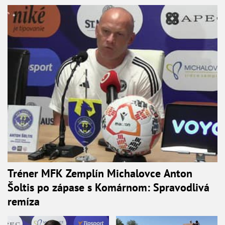
Tréner MFK Zemplín Michalovce Anton
Šoltis po zápase s Komárnom: Spravodlivá
remíza