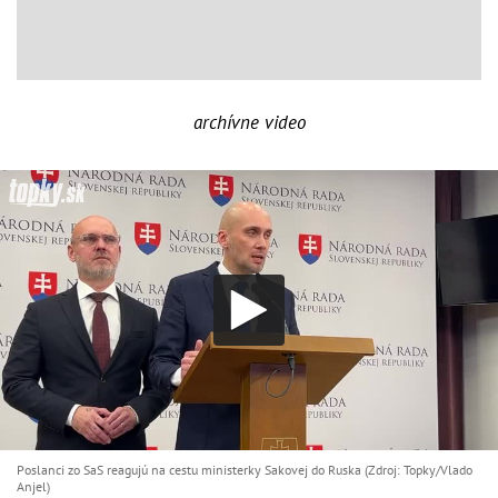
archívne video
Poslanci zo SaS reagujú na cestu ministerky Sakovej do Ruska (Zdroj: Topky/Vlado
Anjel)