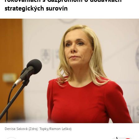
strategických surovín
Denisa Saková (Zdroj: Topky/Ramon Leško)