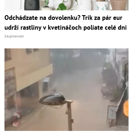
Odchádzate na dovolenku? Trik za pár eur
udrží rastliny v kvetináčoch poliate celé dni
Zaujímavosti