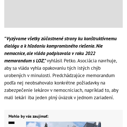
"Vyzývame všetky zúčastnené strany ku konštruktívnemu
dialógu a k hľadaniu kompromisného riešenia. Nie
nemocnice, ale vláda podpisovala v roku 2022
memorandum s LOZ,"
vyhlásil Petko. Asociácia navrhuje,
aby sa vláda vyhla opakovaniu tých istých chýb
urobených v minulosti. Predchádzajúce memorandum
podľa nej neobsahovalo konkrétne požiadavky na
zabezpečenie lekárov v nemocniciach, napríklad to, aby
mali lekári iba jeden plný úväzok v jednom zariadení.
Mohlo by vás zaujímať: