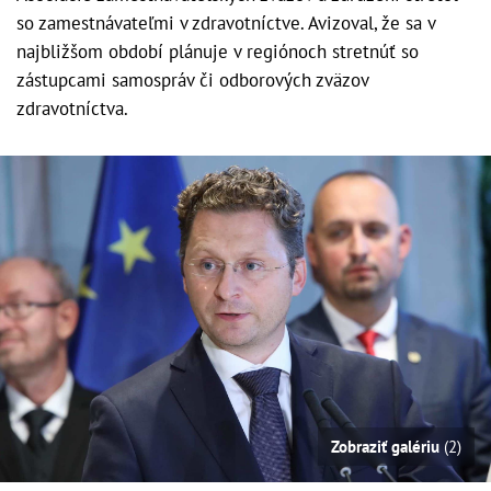
so zamestnávateľmi v zdravotníctve. Avizoval, že sa v
najbližšom období plánuje v regiónoch stretnúť so
zástupcami samospráv či odborových zväzov
zdravotníctva.
Zobraziť galériu
(2)