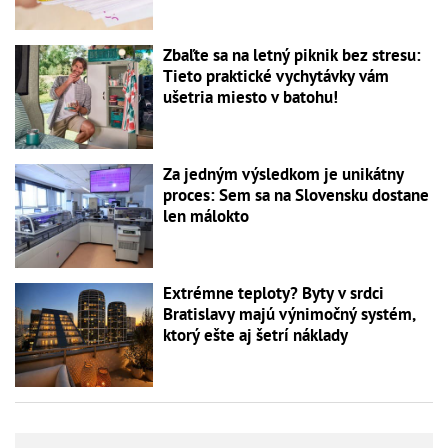
Zbaľte sa na letný piknik bez stresu:
Tieto praktické vychytávky vám
ušetria miesto v batohu!
Za jedným výsledkom je unikátny
proces: Sem sa na Slovensku dostane
len málokto
Extrémne teploty? Byty v srdci
Bratislavy majú výnimočný systém,
ktorý ešte aj šetrí náklady