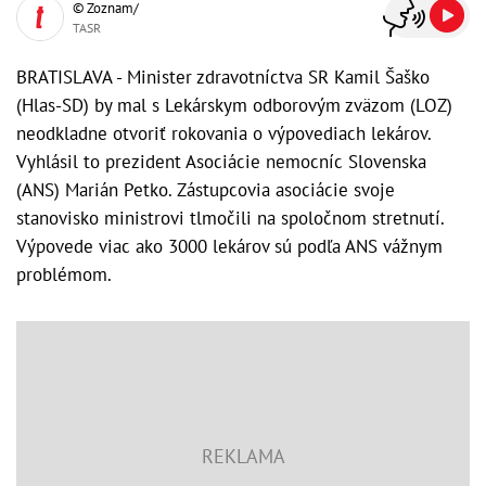
© Zoznam/
TASR
BRATISLAVA - Minister zdravotníctva SR Kamil Šaško
(Hlas-SD) by mal s Lekárskym odborovým zväzom (LOZ)
neodkladne otvoriť rokovania o výpovediach lekárov.
Vyhlásil to prezident Asociácie nemocníc Slovenska
(ANS) Marián Petko. Zástupcovia asociácie svoje
stanovisko ministrovi tlmočili na spoločnom stretnutí.
Výpovede viac ako 3000 lekárov sú podľa ANS vážnym
problémom.