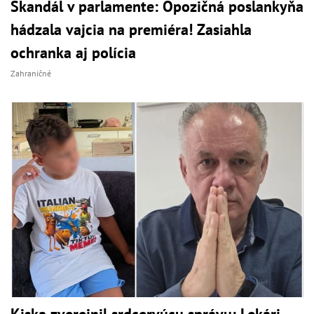
Škandál v parlamente: Opozičná poslankyňa
hádzala vajcia na premiéra! Zasiahla
ochranka aj polícia
Zahraničné