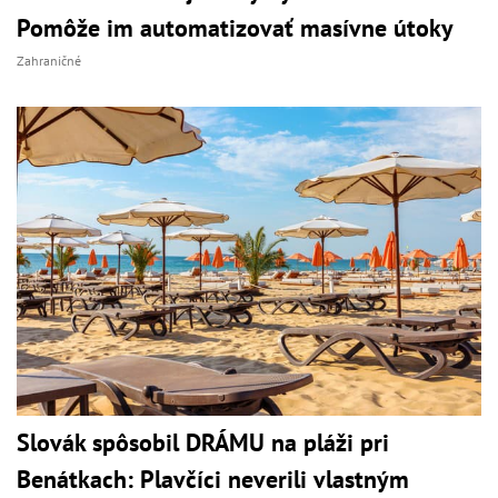
Pomôže im automatizovať masívne útoky
Zahraničné
Slovák spôsobil DRÁMU na pláži pri
Benátkach: Plavčíci neverili vlastným