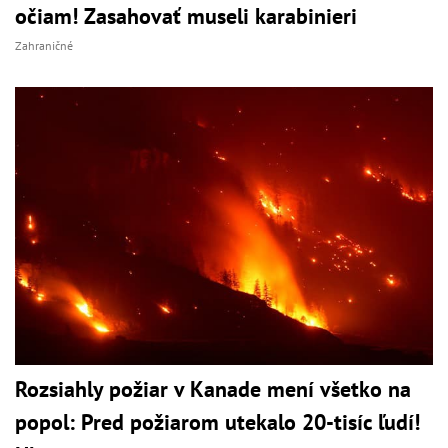
očiam! Zasahovať museli karabinieri
Zahraničné
Rozsiahly požiar v Kanade mení všetko na
popol: Pred požiarom utekalo 20-tisíc ľudí!