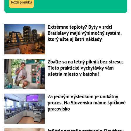
Pozri ponuku
Extrémne teploty? Byty v srdci
Bratislavy majú výnimočný systém,
ktorý ešte aj šetrí náklady
Zbaľte sa na letný piknik bez stresu:
Tieto praktické vychytávky vám
ušetria miesto v batohu!
Za jedným výsledkom je unikátny
proces: Na Slovensku máme špičkové
pracovisko