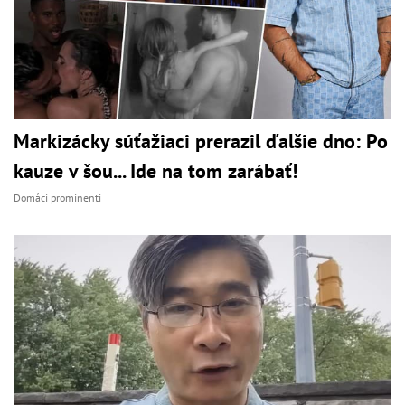
Markizácky súťažiaci prerazil ďalšie dno: Po
kauze v šou... Ide na tom zarábať!
Domáci prominenti