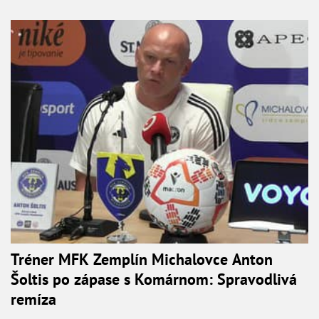
Tréner MFK Zemplín Michalovce Anton
Šoltis po zápase s Komárnom: Spravodlivá
remíza