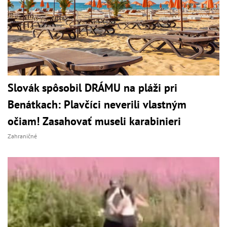
Slovák spôsobil DRÁMU na pláži pri
Benátkach: Plavčíci neverili vlastným
očiam! Zasahovať museli karabinieri
Zahraničné