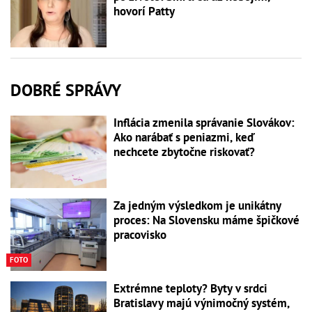
hovorí Patty
DOBRÉ SPRÁVY
Inflácia zmenila správanie Slovákov:
Ako narábať s peniazmi, keď
nechcete zbytočne riskovať?
Za jedným výsledkom je unikátny
proces: Na Slovensku máme špičkové
pracovisko
FOTO
Extrémne teploty? Byty v srdci
Bratislavy majú výnimočný systém,