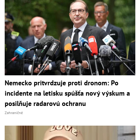
Nemecko pritvrdzuje proti dronom: Po
incidente na letisku spúšťa nový výskum a
posilňuje radarovú ochranu
Zahraničné