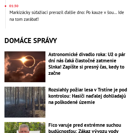
01:30
Markizácky súťažiaci prerazil ďalšie dno: Po kauze v šou... Ide
na tom zarábať!
DOMÁCE SPRÁVY
Astronomické divadlo roka: Už o pár
dní nás čaká čiastočné zatmenie
Slnka! Zapíšte si presný čas, kedy to
začne
Rozsiahly požiar lesa v Trstíne je pod
kontrolou: Hasiči naďalej dohliadajú
na poškodené územie
Fico varuje pred extrémne suchou
budúcnosťou: Zákaz vývozu vody