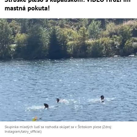
mastná pokuta!
Skupinka mladých ľudí sa rozhodla okúpať sa v Štrbskom plese (Zdroj:
Instagram/tatry_official)