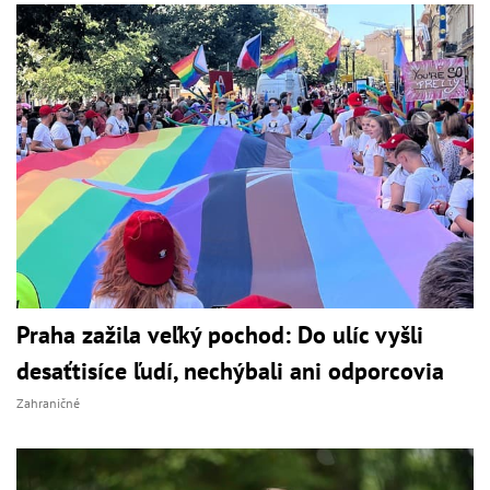
Praha zažila veľký pochod: Do ulíc vyšli
desaťtisíce ľudí, nechýbali ani odporcovia
Zahraničné