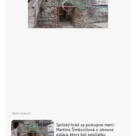
Spišský hrad sa postupne mení:
Martina Šimkovičová o obnove
paláca, ktorý bol spočiatku