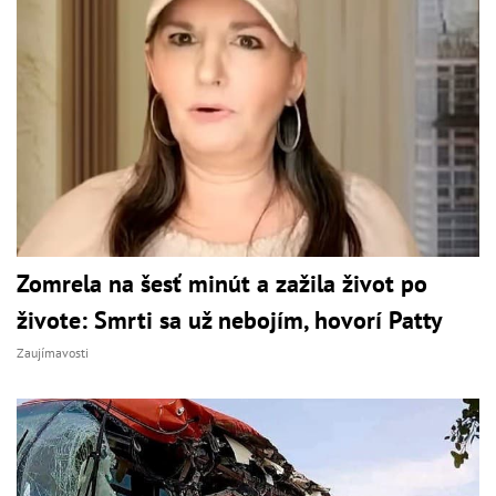
Zomrela na šesť minút a zažila život po
živote: Smrti sa už nebojím, hovorí Patty
Zaujímavosti