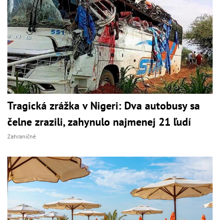
Tragická zrážka v Nigeri: Dva autobusy sa
čelne zrazili, zahynulo najmenej 21 ľudí
Zahraničné