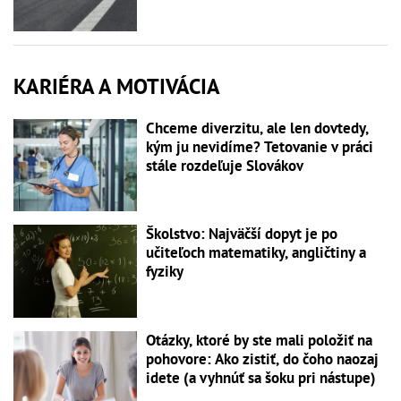
KARIÉRA A MOTIVÁCIA
Chceme diverzitu, ale len dovtedy,
kým ju nevidíme? Tetovanie v práci
stále rozdeľuje Slovákov
Školstvo: Najväčší dopyt je po
učiteľoch matematiky, angličtiny a
fyziky
Otázky, ktoré by ste mali položiť na
pohovore: Ako zistiť, do čoho naozaj
idete (a vyhnúť sa šoku pri nástupe)