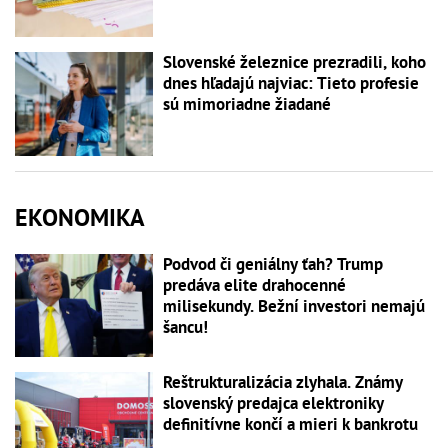
Slovenské železnice prezradili, koho
dnes hľadajú najviac: Tieto profesie
sú mimoriadne žiadané
EKONOMIKA
Podvod či geniálny ťah? Trump
predáva elite drahocenné
milisekundy. Bežní investori nemajú
šancu!
Reštrukturalizácia zlyhala. Známy
slovenský predajca elektroniky
definitívne končí a mieri k bankrotu