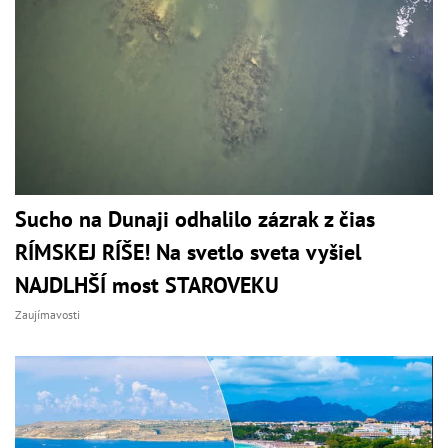
Sucho na Dunaji odhalilo zázrak z čias
RÍMSKEJ RÍŠE! Na svetlo sveta vyšiel
NAJDLHŠÍ most STAROVEKU
Zaujímavosti