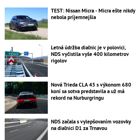
TEST: Nissan Micra - Micra ešte nikdy
nebola príjemnejšia
Letná údržba diaľnic je v polovici,
NDS vyčistila vyše 400 kilometrov
rigolov
Nová Trieda CLA 45 s výkonom 680
koní sa sotva predstavila a už má
rekord na Nurburgringu
NDS začala s vylepšovaním vozovky
na diaľnici D1 za Trnavou