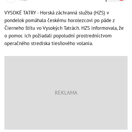
VYSOKÉ TATRY - Horská záchranná služba (HZS) v
pondelok pomáhala českému horolezcovi po páde z
Čierneho štítu vo Vysokých Tatrách. HZS informovala, že
o pomoc ich požiadali popoludní prostredníctvom
operačného strediska tiesňového volania.