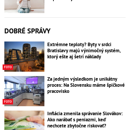
DOBRÉ SPRÁVY
Extrémne teploty? Byty v srdci
Bratislavy majú výnimočný systém,
ktorý ešte aj šetrí náklady
FOTO
Za jedným výsledkom je unikátny
proces: Na Slovensku máme špičkové
pracovisko
FOTO
Inflácia zmenila správanie Slovákov:
Ako narábať s peniazmi, keď
nechcete zbytočne riskovať?