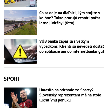
Čo sa deje na diaľnici, kým stojíte v
kolóne? Takto pracujú cestári počas
letnej údržby! (foto)
VÚB banka zápasila s veľkým
výpadkom: Klienti sa nevedeli dostať
do aplikácie ani do internetbankingu!
ŠPORT
Haraslín na odchode zo Sparty?
Slovenský reprezentant má na stole
lukratívnu ponuku