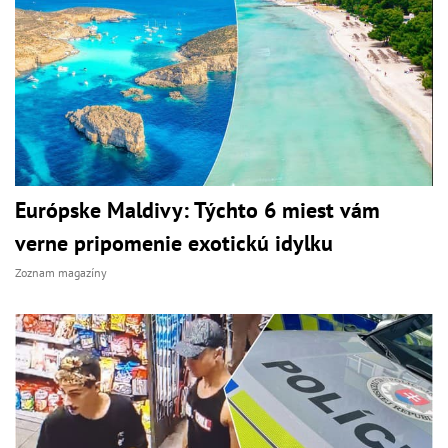
Európske Maldivy: Týchto 6 miest vám
verne pripomenie exotickú idylku
Zoznam magazíny