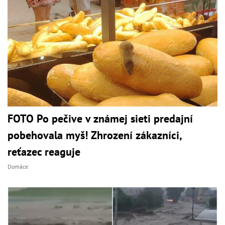
FOTO Po pečive v známej sieti predajní
pobehovala myš! Zhrození zákazníci,
reťazec reaguje
Domáce