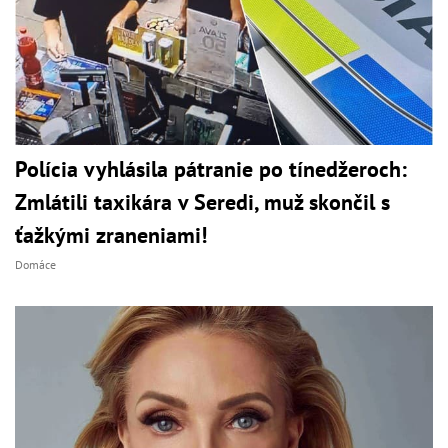
Polícia vyhlásila pátranie po tínedžeroch:
Zmlátili taxikára v Seredi, muž skončil s
ťažkými zraneniami!
Domáce