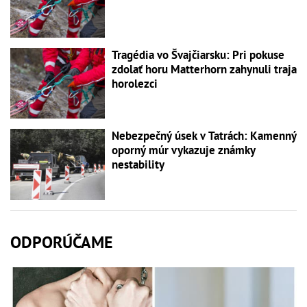
Tragédia vo Švajčiarsku: Pri pokuse
zdolať horu Matterhorn zahynuli traja
horolezci
Nebezpečný úsek v Tatrách: Kamenný
oporný múr vykazuje známky
nestability
ODPORÚČAME