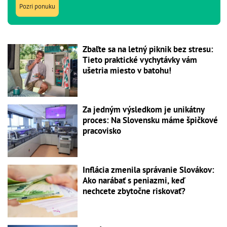
Pozri ponuku
Zbaľte sa na letný piknik bez stresu:
Tieto praktické vychytávky vám
ušetria miesto v batohu!
Za jedným výsledkom je unikátny
proces: Na Slovensku máme špičkové
pracovisko
Inflácia zmenila správanie Slovákov:
Ako narábať s peniazmi, keď
nechcete zbytočne riskovať?