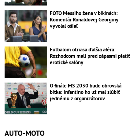
FOTO Messiho žena v bikinách:
Komentár Ronaldovej Georginy
vyvolal ošiaľ
Futbalom otriasa ďalšia aféra:
Rozhodcom mali pred zápasmi platiť
erotické salóny
O finále MS 2030 bude obrovská
bitka: Infantino ho už mal sľúbiť
jednému z organizátorov
AUTO-MOTO