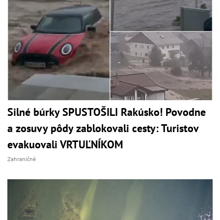
Silné búrky SPUSTOŠILI Rakúsko! Povodne
a zosuvy pôdy zablokovali cesty: Turistov
evakuovali VRTUĽNÍKOM
Zahraničné