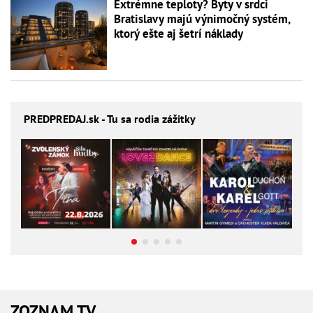
Extrémne teploty? Byty v srdci
Bratislavy majú výnimočný systém,
ktorý ešte aj šetrí náklady
PREDPREDAJ
.sk - Tu sa rodia zážitky
ZOZNAM TV