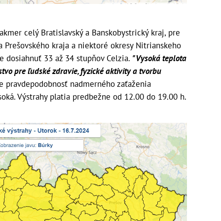
akmer celý Bratislavský a Banskobystrický kraj, pre
a Prešovského kraja a niektoré okresy Nitrianskeho
e dosiahnuť 33 až 34 stupňov Celzia.
"Vysoká teplota
vo pre ľudské zdravie, fyzické aktivity a tvorbu
e pravdepodobnosť nadmerného zaťaženia
oká. Výstrahy platia predbežne od 12.00 do 19.00 h.