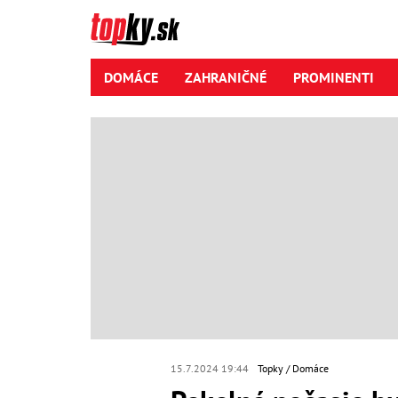
DOMÁCE
ZAHRANIČNÉ
PROMINENTI
15.7.2024 19:44
Topky
Domáce