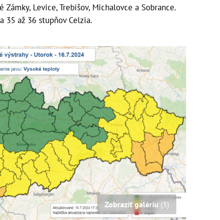
é Zámky, Levice, Trebišov, Michalovce a Sobrance.
a 35 až 36 stupňov Celzia.
Zobraziť galériu
(3)