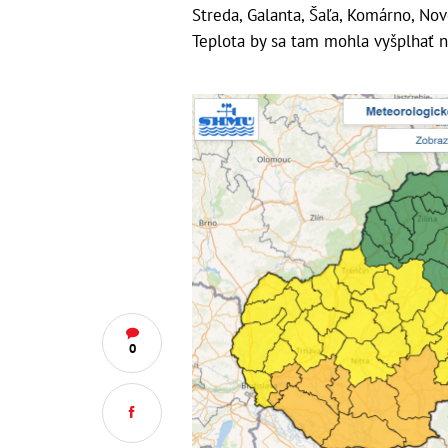
Streda, Galanta, Šaľa, Komárno, Nov
Teplota by sa tam mohla vyšplhať n
0