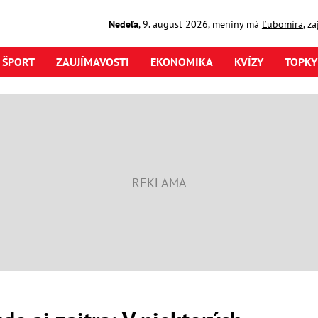
Nedeľa
,
9. august
2026
,
meniny má
Ľubomíra
, z
ŠPORT
ZAUJÍMAVOSTI
EKONOMIKA
KVÍZY
TOPKY