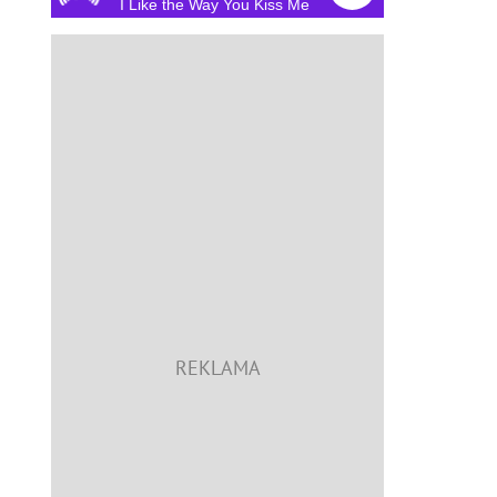
I Like the Way You Kiss Me