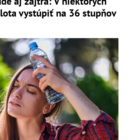
de aj zajtra: V niektorých
lota vystúpiť na 36 stupňov