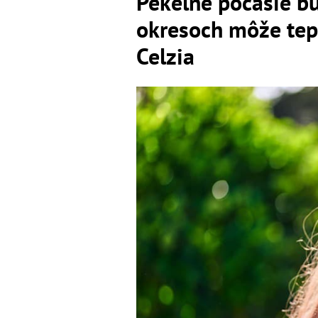
Pekelné počasie bu
okresoch môže tep
Celzia