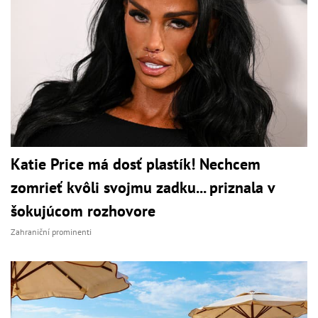
Katie Price má dosť plastík! Nechcem
zomrieť kvôli svojmu zadku... priznala v
šokujúcom rozhovore
Zahraniční prominenti