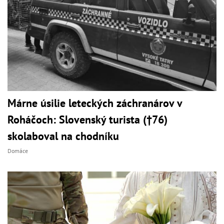
Márne úsilie leteckých záchranárov v
Roháčoch: Slovenský turista (†76)
skolaboval na chodníku
Domáce