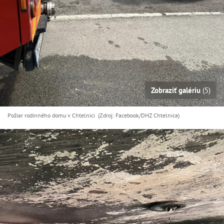
Zobraziť galériu
(5)
Požiar rodinného domu v Chtelnici (Zdroj: Facebook/DHZ Chtelnica)