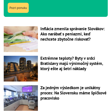
Pozri ponuku
Inflácia zmenila správanie Slovákov:
Ako narábať s peniazmi, keď
nechcete zbytočne riskovať?
Extrémne teploty? Byty v srdci
Bratislavy majú výnimočný systém,
ktorý ešte aj šetrí náklady
Za jedným výsledkom je unikátny
proces: Na Slovensku máme špičkové
pracovisko