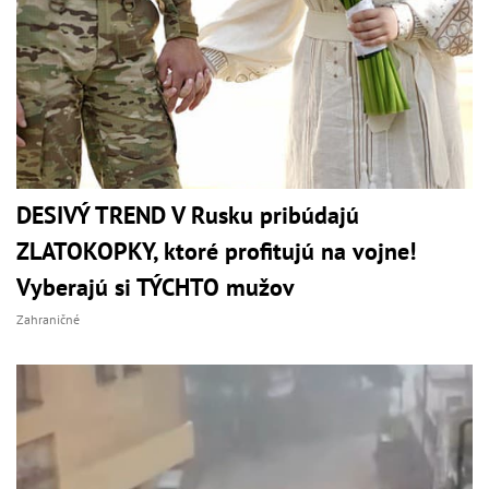
DESIVÝ TREND V Rusku pribúdajú
ZLATOKOPKY, ktoré profitujú na vojne!
Vyberajú si TÝCHTO mužov
Zahraničné