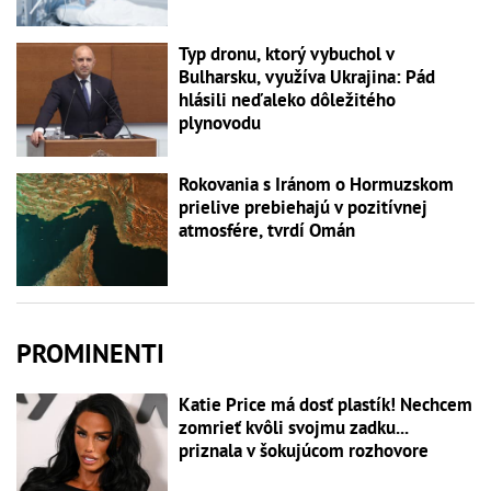
Typ dronu, ktorý vybuchol v
Bulharsku, využíva Ukrajina: Pád
hlásili neďaleko dôležitého
plynovodu
Rokovania s Iránom o Hormuzskom
prielive prebiehajú v pozitívnej
atmosfére, tvrdí Omán
PROMINENTI
Katie Price má dosť plastík! Nechcem
zomrieť kvôli svojmu zadku...
priznala v šokujúcom rozhovore