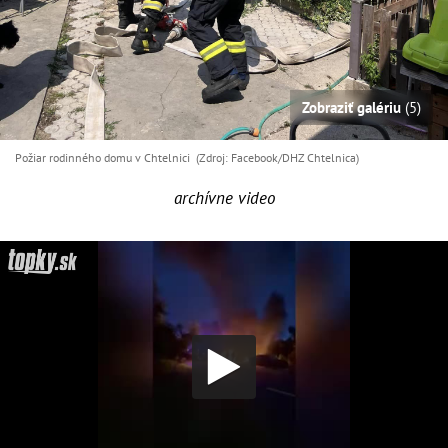
Zobraziť galériu
(5)
Požiar rodinného domu v Chtelnici (Zdroj: Facebook/DHZ Chtelnica)
archívne video