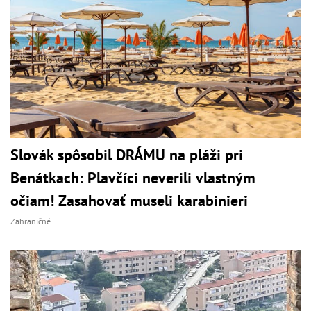
Slovák spôsobil DRÁMU na pláži pri
Benátkach: Plavčíci neverili vlastným
očiam! Zasahovať museli karabinieri
Zahraničné