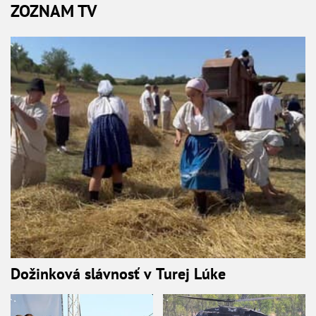
ZOZNAM TV
Dožinková slávnosť v Turej Lúke