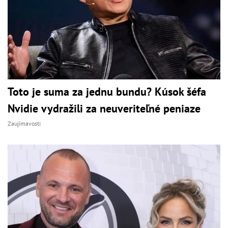
Toto je suma za jednu bundu? Kúsok šéfa
Nvidie vydražili za neuveriteľné peniaze
Zaujímavosti