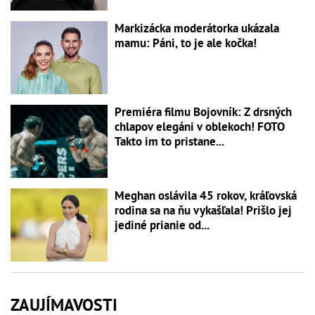
Markizácka moderátorka ukázala
mamu: Páni, to je ale kočka!
Premiéra filmu Bojovník: Z drsných
chlapov elegáni v oblekoch! FOTO
Takto im to pristane...
Meghan oslávila 45 rokov, kráľovská
rodina sa na ňu vykašľala! Prišlo jej
jediné prianie od...
ZAUJÍMAVOSTI