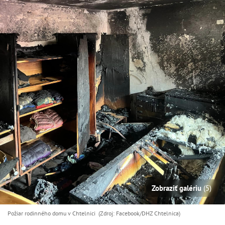
Zobraziť galériu
(5)
Požiar rodinného domu v Chtelnici (Zdroj: Facebook/DHZ Chtelnica)