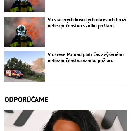
Vo viacerých košických okresoch hrozí
nebezpečenstvo vzniku požiaru
V okrese Poprad platí čas zvýšeného
nebezpečenstva vzniku požiaru
ODPORÚČAME