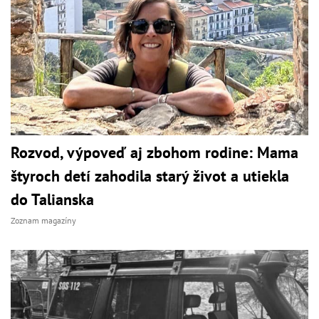
Rozvod, výpoveď aj zbohom rodine: Mama
štyroch detí zahodila starý život a utiekla
do Talianska
Zoznam magazíny