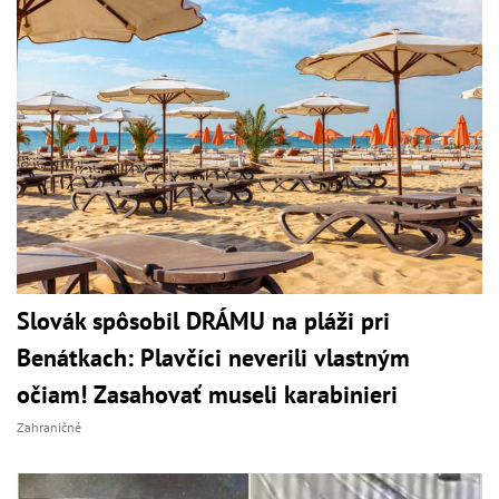
Slovák spôsobil DRÁMU na pláži pri
Benátkach: Plavčíci neverili vlastným
očiam! Zasahovať museli karabinieri
Zahraničné