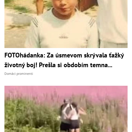
FOTOhádanka: Za úsmevom skrývala ťažký
životný boj! Prešla si obdobím temna...
Domáci prominenti