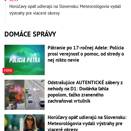
Horúčavy opäť udierajú na Slovensku: Meteorológovia vydali
výstrahy pre viaceré okresy
DOMÁCE SPRÁVY
Pátranie po 17-ročnej Adele: Polícia
prosí verejnosť o pomoc, od stredy o
nej nikto nevie
FOTO
Odstrašujúce AUTENTICKÉ zábery z
nehody na D1: Dodávka ľahla
popolom, ťažko zraneného
zachraňoval vrtuľník
Horúčavy opäť udierajú na Slovensku:
Meteorológovia vydali výstrahy pre
viaceré okresy