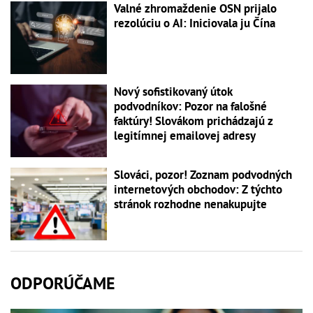
Valné zhromaždenie OSN prijalo
rezolúciu o AI: Iniciovala ju Čína
Nový sofistikovaný útok
podvodníkov: Pozor na falošné
faktúry! Slovákom prichádzajú z
legitímnej emailovej adresy
Slováci, pozor! Zoznam podvodných
internetových obchodov: Z týchto
stránok rozhodne nenakupujte
ODPORÚČAME