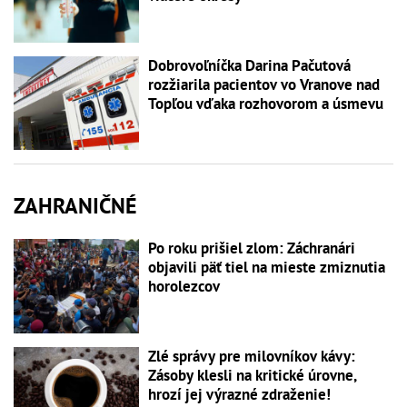
Dobrovoľníčka Darina Pačutová
rozžiarila pacientov vo Vranove nad
Topľou vďaka rozhovorom a úsmevu
ZAHRANIČNÉ
Po roku prišiel zlom: Záchranári
objavili päť tiel na mieste zmiznutia
horolezcov
Zlé správy pre milovníkov kávy:
Zásoby klesli na kritické úrovne,
hrozí jej výrazné zdraženie!