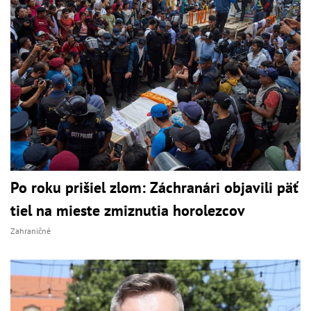
Po roku prišiel zlom: Záchranári objavili päť
tiel na mieste zmiznutia horolezcov
Zahraničné