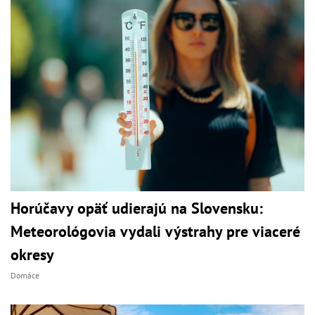
Horúčavy opäť udierajú na Slovensku:
Meteorológovia vydali výstrahy pre viaceré
okresy
Domáce