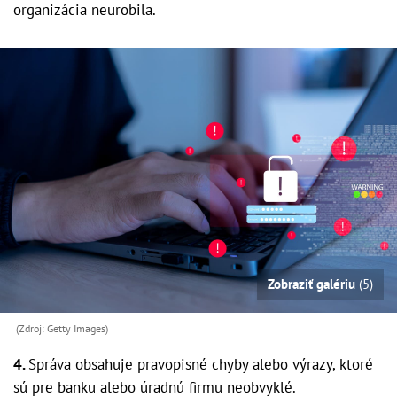
organizácia neurobila.
Zobraziť galériu
(5)
(Zdroj: Getty Images)
4.
Správa obsahuje pravopisné chyby alebo výrazy, ktoré
sú pre banku alebo úradnú firmu neobvyklé.