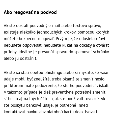
Ako reagovať na podvod
Ak ste dostali podvodný e-mail alebo textovú správu,
existuje niekoľko jednoduchých krokov, pomocou ktorých
môžete bezpečne reagovať. Prvým je, že odosielateľovi
nebudete odpovedať, nebudete klikať na odkazy a otvárať
prílohy. Ideálne je presunúť správu do spamovej schránky
alebo ju odstrániť.
Ak ste sa stali obeťou phishingu alebo si myslíte, že vaše
údaje mohli byť zneužíté, treba okamžite zmeniť heslo,
pri ktorom máte podozrenie, že ste ho podvodníci získali.
V takomto prípade je tiež preventívne potrebné zmeniť
si heslo aj na iných účtoch, ak ste používali rovnaké. Ak
ste poskytli bankové údaje, je potrebné ihneď
kontaktovať banku, aby platobnú kartu deaktivovali.