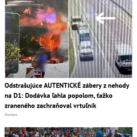
Odstrašujúce AUTENTICKÉ zábery z nehody
na D1: Dodávka ľahla popolom, ťažko
zraneného zachraňoval vrtuľník
Domáce