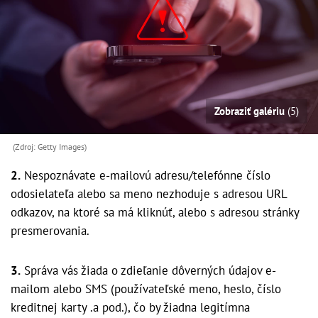
Zobraziť galériu
(5)
(Zdroj: Getty Images)
2.
Nespoznávate e-mailovú adresu/telefónne číslo
odosielateľa alebo sa meno nezhoduje s adresou URL
odkazov, na ktoré sa má kliknúť, alebo s adresou stránky
presmerovania.
3.
Správa vás žiada o zdieľanie dôverných údajov e-
mailom alebo SMS (používateľské meno, heslo, číslo
kreditnej karty .a pod.), čo by žiadna legitímna