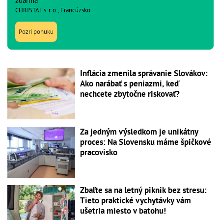
zdarma
CHRISTAL s. r. o., Francúzsko
Pozri ponuku
Inflácia zmenila správanie Slovákov:
Ako narábať s peniazmi, keď
nechcete zbytočne riskovať?
Za jedným výsledkom je unikátny
proces: Na Slovensku máme špičkové
pracovisko
Zbaľte sa na letný piknik bez stresu:
Tieto praktické vychytávky vám
ušetria miesto v batohu!