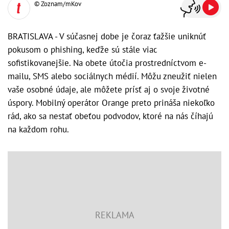
© Zoznam/mKov
BRATISLAVA - V súčasnej dobe je čoraz ťažšie uniknúť
pokusom o phishing, keďže sú stále viac
sofistikovanejšie. Na obete útočia prostredníctvom e-
mailu, SMS alebo sociálnych médií. Môžu zneužiť nielen
vaše osobné údaje, ale môžete prísť aj o svoje životné
úspory. Mobilný operátor Orange preto prináša niekoľko
rád, ako sa nestať obeťou podvodov, ktoré na nás číhajú
na každom rohu.