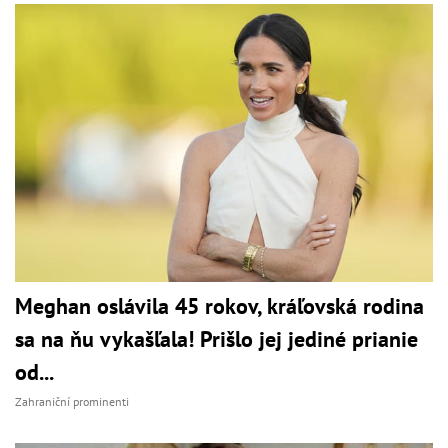
Meghan oslávila 45 rokov, kráľovská rodina
sa na ňu vykašľala! Prišlo jej jediné prianie
od...
Zahraniční prominenti