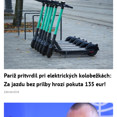
Paríž pritvrdil pri elektrických kolobežkách:
Za jazdu bez prilby hrozí pokuta 135 eur!
Zahraničné