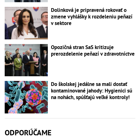
Dolinková je pripravená rokovať o
zmene vyhlášky k rozdeleniu peňazí
v sektore
Opozičná stran SaS kritizuje
prerozdelenie peňazí v zdravotníctve
Do školskej jedálne sa mali dostať
kontaminované jahody: Hygienici sú
na nohách, spúšťajú veľké kontroly!
ODPORÚČAME