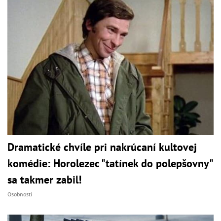
Dramatické chvíle pri nakrúcaní kultovej
komédie: Horolezec "tatínek do polepšovny"
sa takmer zabil!
Osobnosti