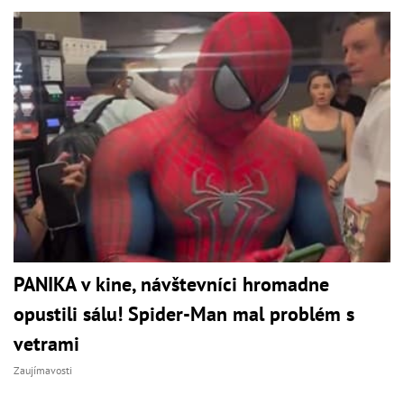
PANIKA v kine, návštevníci hromadne
opustili sálu! Spider-Man mal problém s
vetrami
Zaujímavosti