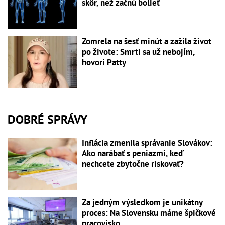
skôr, než začnú bolieť
Zomrela na šesť minút a zažila život
po živote: Smrti sa už nebojím,
hovorí Patty
DOBRÉ SPRÁVY
Inflácia zmenila správanie Slovákov:
Ako narábať s peniazmi, keď
nechcete zbytočne riskovať?
Za jedným výsledkom je unikátny
proces: Na Slovensku máme špičkové
pracovisko