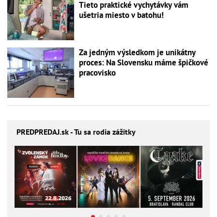
Tieto praktické vychytávky vám
ušetria miesto v batohu!
Za jedným výsledkom je unikátny
proces: Na Slovensku máme špičkové
pracovisko
PREDPREDAJ
.sk - Tu sa rodia zážitky