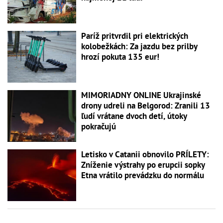
Paríž pritvrdil pri elektrických
kolobežkách: Za jazdu bez prilby
hrozí pokuta 135 eur!
MIMORIADNY ONLINE Ukrajinské
drony udreli na Belgorod: Zranili 13
ľudí vrátane dvoch detí, útoky
pokračujú
Letisko v Catanii obnovilo PRÍLETY:
Zníženie výstrahy po erupcii sopky
Etna vrátilo prevádzku do normálu