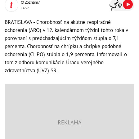
© Zoznam/
TASR
BRATISLAVA - Chorobnosť na akútne respiračné
ochorenia (ARO) v 12. kalendárnom týždni tohto roka v
porovnaní s predchádzajúcim týždňom stúpla o 7,1
percenta. Chorobnosť na chrípku a chrípke podobné
ochorenia (CHPO) stúpla o 1,9 percenta. Informovali o
tom z odboru komunikácie Úradu verejného
zdravotníctva (ÚVZ) SR.