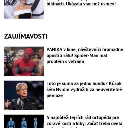
bikinách. Ukázala viac než úsmev!
ZAUJÍMAVOSTI
PANIKA v kine, návštevníci hromadne
opustili sálu! Spider-Man mal
problém s vetrami
Toto je suma za jednu bundu? Kúsok
šéfa Nvidie vydražili za neuveriteľné
peniaze
5 najdôležitejších rád ortopéda pre
zdravé kosti a kĺby: Začať treba oveľa