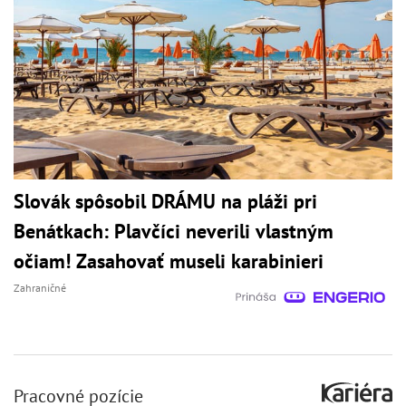
Slovák spôsobil DRÁMU na pláži pri
Benátkach: Plavčíci neverili vlastným
očiam! Zasahovať museli karabinieri
Zahraničné
Pracovné pozície