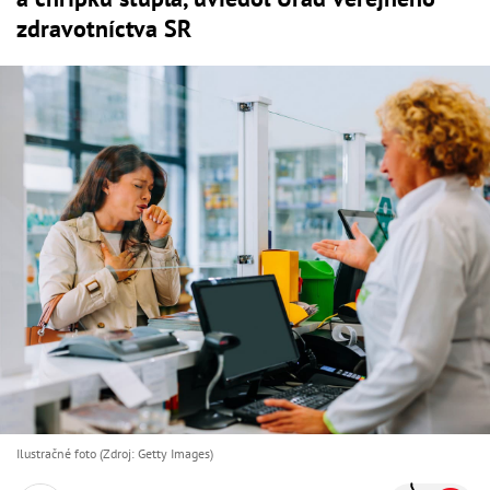
zdravotníctva SR
Ilustračné foto (Zdroj: Getty Images)