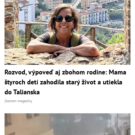
Rozvod, výpoveď aj zbohom rodine: Mama
štyroch detí zahodila starý život a utiekla
do Talianska
Zoznam magazíny