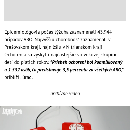
Epidemiológovia počas týždňa zaznamenali 43.944
prípadov ARO. Najvyššiu chorobnosť zaznamenali v
Prešovskom kraji, najnižšiu v Nitrianskom kraji.
Ochorenia sa vyskytli najčastejšie vo vekovej skupine
detí do piatich rokov.
"Priebeh ochorení bol komplikovaný
u 1 532 osôb, čo predstavuje 3,5 percenta zo všetkých ARO,"
priblížil úrad.
archívne video