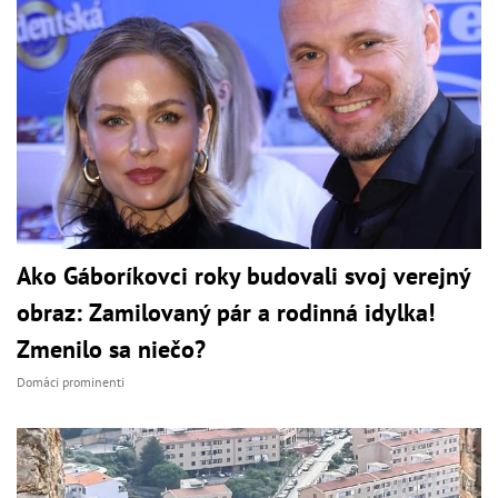
Ako Gáboríkovci roky budovali svoj verejný
obraz: Zamilovaný pár a rodinná idylka!
Zmenilo sa niečo?
Domáci prominenti